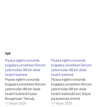
İlgili
Piyasa eğilimi sonunda
Piyasa eğilimi sonunda
boğalara yönelirken Bitcoin
boğalara yönelirken Bitcoin
yatırımcıları 88 bin dolar
yatırımcıları 88 bin dolar
hedefi belirledi
hedefi belirledi
Piyasa eğilimi sonunda
Piyasa eğilimi sonunda
boğalara yönelirken Bitcoin
boğalara yönelirken Bitcoin
yatırımcıları 88 bin dolar
yatırımcıları 88 bin dolar
hedefi belirlediYazan:
hedefi belirlediÖzet: Kripto
Biraajmaan Tamuly,
piyasasında önemli
Personel Yazarı,
11 Nisan 2026
gelişmeler
11 Nisan 2026