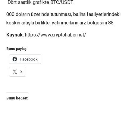
Dört saatlik grafikte BTC/USDT.
000 doların üzerinde tutunması, balina faaliyetlerindeki
keskin artışla birlikte, yatırımcıların arz bölgesini 88.
Kaynak:
https://www.cryptohaber.net/
Bunu paylaş:
Facebook
X
Bunu beğen: