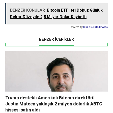
BENZER KONULAR
Bitcoin ETF'leri Dokuz Günlük
Rekor Düzeyde 2,8 Milyar Dolar Kaybetti
Powered by
Inline Related Posts
BENZER İÇERİKLER
Trump destekli Amerikalı Bitcoin direktörü
Justin Mateen yaklaşık 2 milyon dolarlık ABTC
hissesi satın aldı