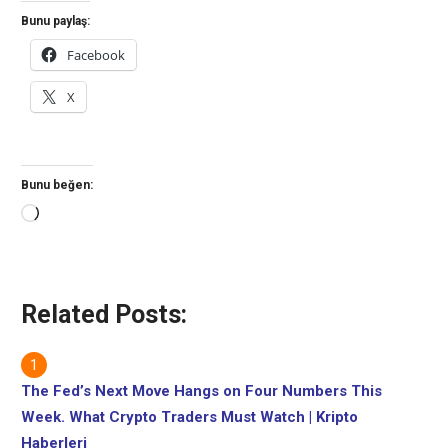
Bunu paylaş:
Facebook
X
Bunu beğen:
Yükleniyor...
Related Posts:
The Fed’s Next Move Hangs on Four Numbers This
Week. What Crypto Traders Must Watch | Kripto
Haberleri