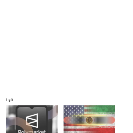
İlgili