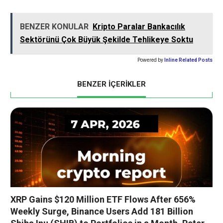
BENZER KONULAR
Kripto Paralar Bankacılık
Sektörünü Çok Büyük Şekilde Tehlikeye Soktu
Powered by
Inline Related Posts
BENZER İÇERİKLER
XRP Gains $120 Million ETF Flows After 656%
Weekly Surge, Binance Users Add 181 Billion