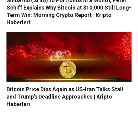
Shiba Inu (SHIB) to Portfolios in a Month, Peter
Schiff Explains Why Bitcoin at $10,000 Still Long-
Term Win: Morning Crypto Report | Kripto
Haberleri
Bitcoin Price Dips Again as US-Iran Talks Stall
and Trump’s Deadline Approaches | Kripto
Haberleri