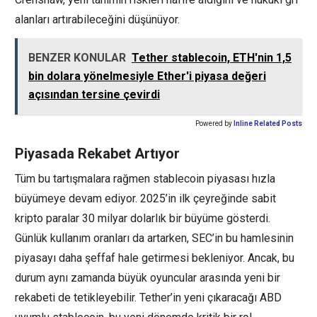
alanları artırabileceğini düşünüyor.
BENZER KONULAR
Tether stablecoin, ETH'nin 1,5
bin dolara yönelmesiyle Ether'i piyasa değeri
açısından tersine çevirdi
Powered by
Inline Related Posts
Piyasada Rekabet Artıyor
Tüm bu tartışmalara rağmen stablecoin piyasası hızla
büyümeye devam ediyor. 2025’in ilk çeyreğinde sabit
kripto paralar 30 milyar dolarlık bir büyüme gösterdi.
Günlük kullanım oranları da artarken, SEC’in bu hamlesinin
piyasayı daha şeffaf hale getirmesi bekleniyor. Ancak, bu
durum aynı zamanda büyük oyuncular arasında yeni bir
rekabeti de tetikleyebilir. Tether’in yeni çıkaracağı ABD