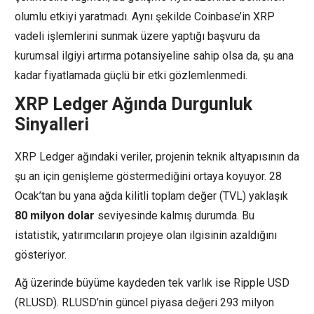
olumlu etkiyi yaratmadı. Aynı şekilde Coinbase’in XRP
vadeli işlemlerini sunmak üzere yaptığı başvuru da
kurumsal ilgiyi artırma potansiyeline sahip olsa da, şu ana
kadar fiyatlamada güçlü bir etki gözlemlenmedi.
XRP Ledger Ağında Durgunluk
Sinyalleri
XRP Ledger ağındaki veriler, projenin teknik altyapısının da
şu an için genişleme göstermediğini ortaya koyuyor. 28
Ocak’tan bu yana ağda kilitli toplam değer (TVL) yaklaşık
80 milyon dolar
seviyesinde kalmış durumda. Bu
istatistik, yatırımcıların projeye olan ilgisinin azaldığını
gösteriyor.
Ağ üzerinde büyüme kaydeden tek varlık ise Ripple USD
(RLUSD). RLUSD’nin güncel piyasa değeri 293 milyon