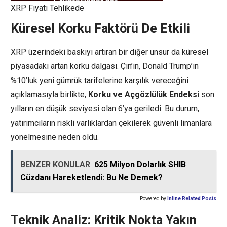
XRP Fiyatı Tehlikede
Küresel Korku Faktörü De Etkili
XRP üzerindeki baskıyı artıran bir diğer unsur da küresel
piyasadaki artan korku dalgası. Çin’in, Donald Trump’ın
%10’luk yeni gümrük tarifelerine karşılık vereceğini
açıklamasıyla birlikte,
Korku ve Açgözlülük Endeksi
son
yılların en düşük seviyesi olan 6’ya geriledi. Bu durum,
yatırımcıların riskli varlıklardan çekilerek güvenli limanlara
yönelmesine neden oldu.
BENZER KONULAR
625 Milyon Dolarlık SHIB
Cüzdanı Hareketlendi: Bu Ne Demek?
Powered by
Inline Related Posts
Teknik Analiz: Kritik Nokta Yakın