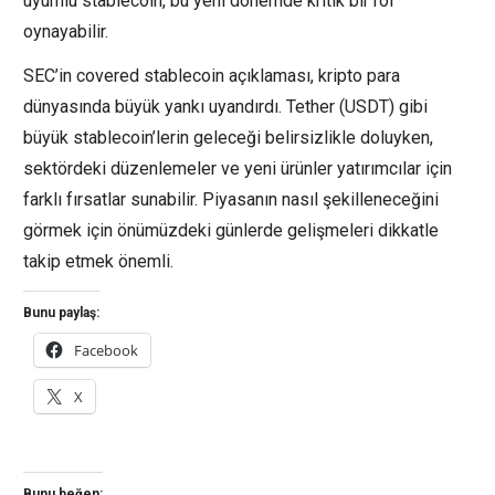
uyumlu stablecoin, bu yeni dönemde kritik bir rol
oynayabilir.
SEC’in covered stablecoin açıklaması, kripto para
dünyasında büyük yankı uyandırdı. Tether (USDT) gibi
büyük stablecoin’lerin geleceği belirsizlikle doluyken,
sektördeki düzenlemeler ve yeni ürünler yatırımcılar için
farklı fırsatlar sunabilir. Piyasanın nasıl şekilleneceğini
görmek için önümüzdeki günlerde gelişmeleri dikkatle
takip etmek önemli.
Bunu paylaş:
Facebook
X
Bunu beğen: