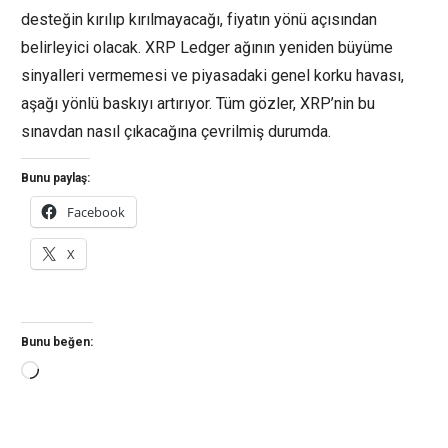
desteğin kırılıp kırılmayacağı, fiyatın yönü açısından
belirleyici olacak. XRP Ledger ağının yeniden büyüme
sinyalleri vermemesi ve piyasadaki genel korku havası,
aşağı yönlü baskıyı artırıyor. Tüm gözler, XRP’nin bu
sınavdan nasıl çıkacağına çevrilmiş durumda.
Bunu paylaş:
Facebook
X
Bunu beğen:
Yükleniyor...