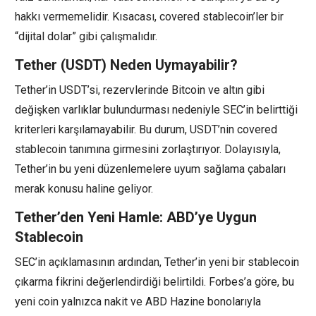
hakkı vermemelidir. Kısacası, covered stablecoin’ler bir
“dijital dolar” gibi çalışmalıdır.
Tether (USDT) Neden Uymayabilir?
Tether’in USDT’si, rezervlerinde Bitcoin ve altın gibi
değişken varlıklar bulundurması nedeniyle SEC’in belirttiği
kriterleri karşılamayabilir. Bu durum, USDT’nin covered
stablecoin tanımına girmesini zorlaştırıyor. Dolayısıyla,
Tether’in bu yeni düzenlemelere uyum sağlama çabaları
merak konusu haline geliyor.
Tether’den Yeni Hamle: ABD’ye Uygun
Stablecoin
SEC’in açıklamasının ardından, Tether’in yeni bir stablecoin
çıkarma fikrini değerlendirdiği belirtildi. Forbes’a göre, bu
yeni coin yalnızca nakit ve ABD Hazine bonolarıyla