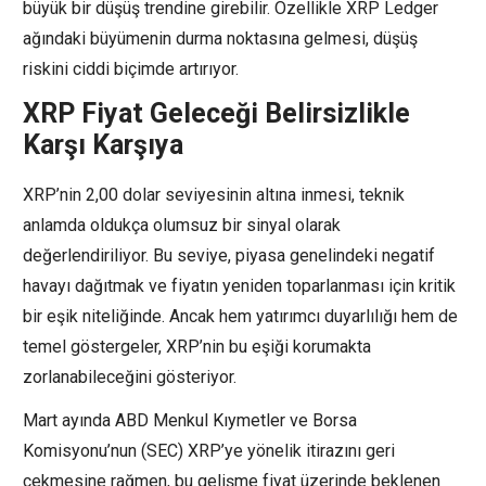
büyük bir düşüş trendine girebilir. Özellikle XRP Ledger
ağındaki büyümenin durma noktasına gelmesi, düşüş
riskini ciddi biçimde artırıyor.
XRP Fiyat Geleceği Belirsizlikle
Karşı Karşıya
XRP’nin 2,00 dolar seviyesinin altına inmesi, teknik
anlamda oldukça olumsuz bir sinyal olarak
değerlendiriliyor. Bu seviye, piyasa genelindeki negatif
havayı dağıtmak ve fiyatın yeniden toparlanması için kritik
bir eşik niteliğinde. Ancak hem yatırımcı duyarlılığı hem de
temel göstergeler, XRP’nin bu eşiği korumakta
zorlanabileceğini gösteriyor.
Mart ayında ABD Menkul Kıymetler ve Borsa
Komisyonu’nun (SEC) XRP’ye yönelik itirazını geri
çekmesine rağmen, bu gelişme fiyat üzerinde beklenen