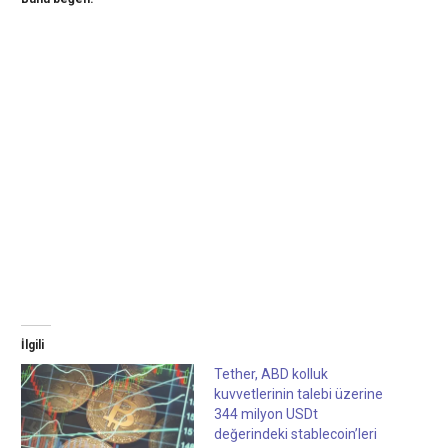
İlgili
Tether, ABD kolluk
kuvvetlerinin talebi üzerine
344 milyon USDt
değerindeki stablecoin’leri