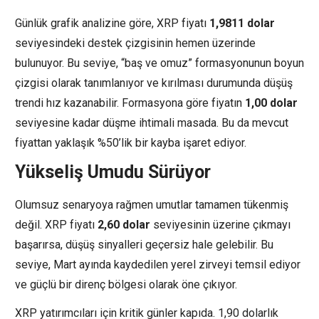
Günlük grafik analizine göre, XRP fiyatı
1,9811 dolar
seviyesindeki destek çizgisinin hemen üzerinde
bulunuyor. Bu seviye, “baş ve omuz” formasyonunun boyun
çizgisi olarak tanımlanıyor ve kırılması durumunda düşüş
trendi hız kazanabilir. Formasyona göre fiyatın
1,00 dolar
seviyesine kadar düşme ihtimali masada. Bu da mevcut
fiyattan yaklaşık %50’lik bir kayba işaret ediyor.
Yükseliş Umudu Sürüyor
Olumsuz senaryoya rağmen umutlar tamamen tükenmiş
değil. XRP fiyatı
2,60 dolar
seviyesinin üzerine çıkmayı
başarırsa, düşüş sinyalleri geçersiz hale gelebilir. Bu
seviye, Mart ayında kaydedilen yerel zirveyi temsil ediyor
ve güçlü bir direnç bölgesi olarak öne çıkıyor.
XRP yatırımcıları için kritik günler kapıda. 1,90 dolarlık