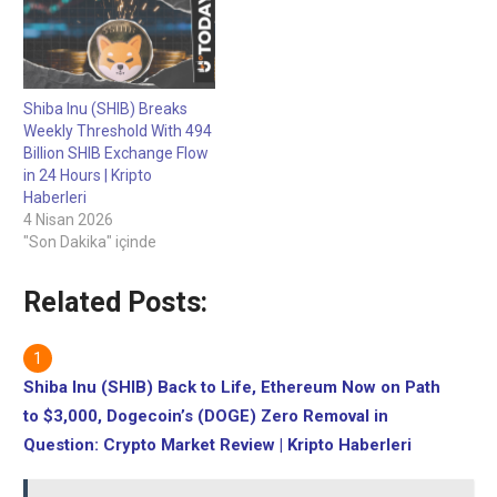
Shiba Inu (SHIB) Breaks
Weekly Threshold With 494
Billion SHIB Exchange Flow
in 24 Hours | Kripto
Haberleri
4 Nisan 2026
"Son Dakika" içinde
Related Posts:
Shiba Inu (SHIB) Back to Life, Ethereum Now on Path
to $3,000, Dogecoin’s (DOGE) Zero Removal in
Question: Crypto Market Review | Kripto Haberleri