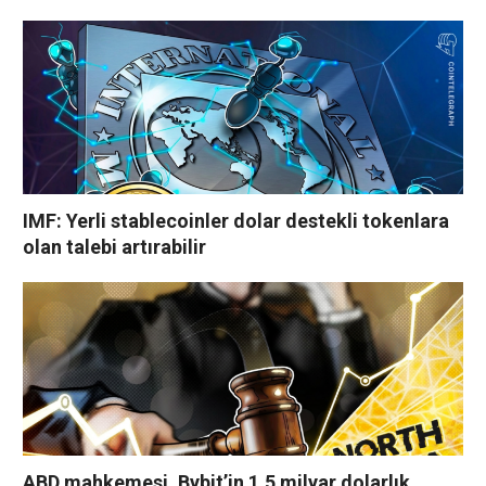
IMF: Yerli stablecoinler dolar destekli tokenlara
olan talebi artırabilir
ABD mahkemesi, Bybit’in 1,5 milyar dolarlık