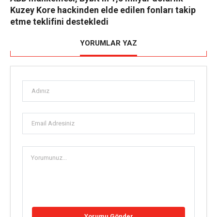
Kuzey Kore hackinden elde edilen fonları takip
etme teklifini destekledi
YORUMLAR YAZ