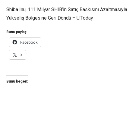
Shiba Inu, 111 Milyar SHIB’in Satış Baskısını Azaltmasıyla
Yükseliş Bölgesine Geri Döndü – U.Today
Bunu paylaş:
Facebook
X
Bunu beğen: