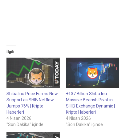
İlgili
Shiba Inu Price Forms New
+137 Billion Shiba Inu:
Support as SHIB Netflow
Massive Bearish Pivot in
Jumps 76% | Kripto
SHIB Exchange Dynamic |
Haberleri
Kripto Haberleri
4 Nisan 2026
4 Nisan 2026
"Son Dakika" içinde
"Son Dakika" içinde