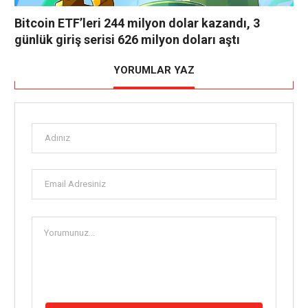
Bitcoin ETF’leri 244 milyon dolar kazandı, 3
günlük giriş serisi 626 milyon doları aştı
YORUMLAR YAZ