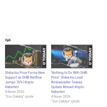
İlgili
Shiba Inu Price Forms New
‘Nothing to Do With SHIB
Support as SHIB Netflow
Price’: Shiba Inu Lead
Jumps 76% | Kripto
Ambassador Teases
Haberleri
Update Ahead | Kripto
4 Nisan 2026
Haberleri
"Son Dakika" içinde
4 Nisan 2026
"Son Dakika" içinde