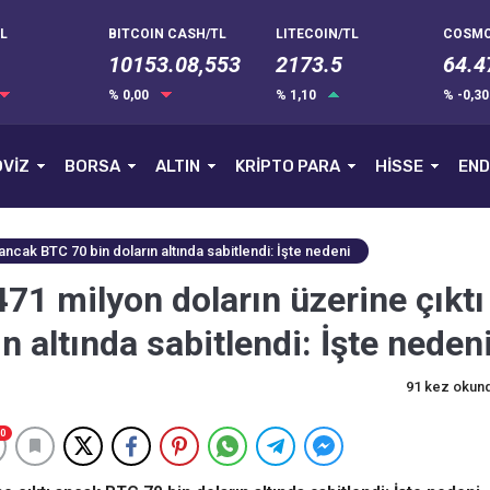
L
BITCOIN CASH/TL
LITECOIN/TL
COSMO
10153.08,553
2173.5
64.4
% 0,00
% 1,10
% -0,3
VİZ
BORSA
ALTIN
KRİPTO PARA
HİSSE
END
 ancak BTC 70 bin doların altında sabitlendi: İşte nedeni
471 milyon doların üzerine çıktı
 altında sabitlendi: İşte neden
91 kez okun
0