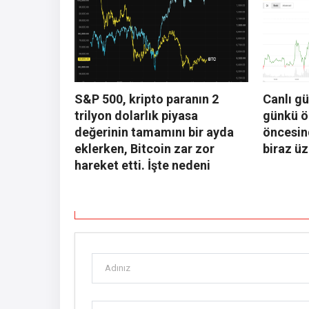
S&P 500, kripto paranın 2
Canlı g
trilyon dolarlık piyasa
günkü ön
değerinin tamamını bir ayda
öncesin
eklerken, Bitcoin zar zor
biraz ü
hareket etti. İşte nedeni