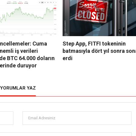
üncellemeler: Cuma
Step App, FITFI tokeninin
emli iş verileri
batmasıyla dört yıl sonra son
de BTC 64.000 doların
erdi
zerinde duruyor
YORUMLAR YAZ