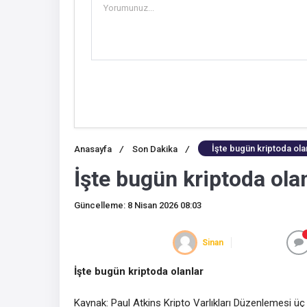
İşte bugün kriptoda ola
Anasayfa
/
Son Dakika
/
İşte bugün kriptoda ola
Güncelleme: 8 Nisan 2026 08:03
Sinan
İşte bugün kriptoda olanlar
Kaynak: Paul Atkins Kripto Varlıkları Düzenlemesi üç