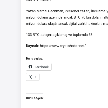
Yazan Marcel Pechman, Personel Yazarı, İnceleme ya
milyon doların üzerinde ancak BTC 70 bin doların altı
milyon dolara ulaştı, ancak dijital varlık hazineleri, m
133 BTC satışını açıklamış ve toplamda 38.
Kaynak:
https://www.cryptohaber.net/
Bunu paylaş:
Facebook
X
Bunu beğen: