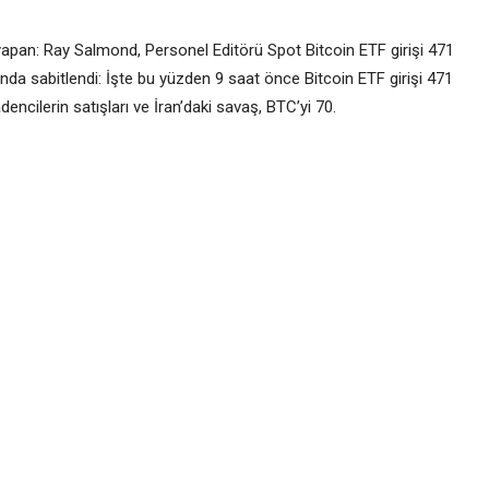
pan: Ray Salmond, Personel Editörü Spot Bitcoin ETF girişi 471
nda sabitlendi: İşte bu yüzden 9 saat önce Bitcoin ETF girişi 471
adencilerin satışları ve İran’daki savaş, BTC’yi 70.