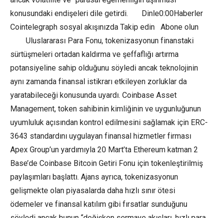
konusundaki endişeleri dile getirdi. Dinle0:00Haberler
Cointelegraph sosyal akışınızda Takip edin Abone olun
Uluslararası Para Fonu, tokenizasyonun finanstaki
sürtüşmeleri ortadan kaldırma ve şeffaflığı artırma
potansiyeline sahip olduğunu söyledi ancak teknolojinin
aynı zamanda finansal istikrarı etkileyen zorluklar da
yaratabileceği konusunda uyardı. Coinbase Asset
Management, token sahibinin kimliğinin ve uygunluğunun
uyumluluk açısından kontrol edilmesini sağlamak için ERC-
3643 standardını uygulayan finansal hizmetler firması
Apex Group’un yardımıyla 20 Mart’ta Ethereum katman 2
Base’de Coinbase Bitcoin Getiri Fonu için tokenleştirilmiş
paylaşımları başlattı. Ajans ayrıca, tokenizasyonun
gelişmekte olan piyasalarda daha hızlı sınır ötesi
ödemeler ve finansal katılım gibi fırsatlar sunduğunu
söyledi ancak bunun “değişken sermaye akışları, hızlı para