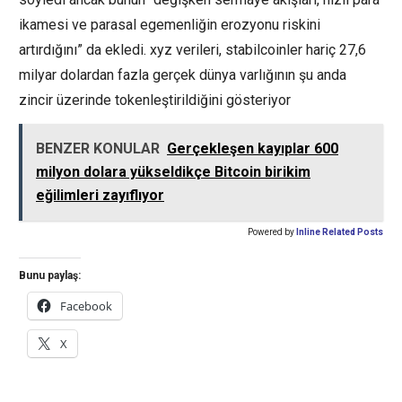
ikamesi ve parasal egemenliğin erozyonu riskini
artırdığını” da ekledi. xyz verileri, stabilcoinler hariç 27,6
milyar dolardan fazla gerçek dünya varlığının şu anda
zincir üzerinde tokenleştirildiğini gösteriyor
BENZER KONULAR
Gerçekleşen kayıplar 600
milyon dolara yükseldikçe Bitcoin birikim
eğilimleri zayıflıyor
Powered by
Inline Related Posts
Bunu paylaş:
Facebook
X