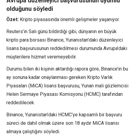
Avrupa düzenleyici başvurusunun uyumlu
olduğunu söyledi
Özet:
Kripto piyasasında önemli gelişmeler yaşanıyor.
Reuters’in Salı günü bildirdiği gibi, dünyanın en büyük
kripto para borsası Binance, Yunanistan’daki düzenleyici
lisans başvurusunun reddedilmesi durumunda Avrupa’daki
müşterilere hizmet veremeyebilir.
Durumu bilen iki kişinin aktardığı rapora göre, Binance’in bu
ay sonuna kadar onaylanması gereken Kripto Varlık
Piyasaları (MiCA) lisans başvurusu, Yunan mali gözlemcisi
Helen Sermaye Piyasası Komisyonu (HCMC) tarafından
reddedilecek.
Binance, Yunanistan’daki HCMC’ye kapsamlı bir başvuru
süreci de dahil olmak üzere son 18 aydır MiCA lisansı
almaya çalıştığını söyledi.