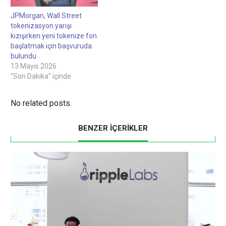
JPMorgan, Wall Street
tokenizasyon yarışı
kızışırken yeni tokenize fon
başlatmak için başvuruda
bulundu
13 Mayıs 2026
"Son Dakika" içinde
No related posts.
BENZER İÇERİKLER