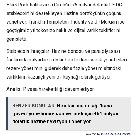
BlackRock halihazırda Circle’ın 75 milyar dolarlık USDC
stablecoin’ini destekleyen Hazine portföyünün çoğunu
yönetiyor; Franklin Templeton, Fidelity ve JPMorgan ise
geçtiğimiz yıl tokenize nakit ve dijital varlık tekliflerini
genişletti.
Stablecoin ihraççıları Hazine bonosu ve para piyasası
fonlarında milyarlarca dolar biriktirirken, varlık yöneticileri
rezerv yönetimini giderek daha fazla yönetim altındaki
varlıkların kazançlı yeni bir kaynağı olarak görüyor.
Analiz:
Piyasa hareketliliği devam ediyor.
BENZER KONULAR
Neo kurucu ortağı 'bana
güven' yönetimine son vermek için 461 milyon
dolarlık hazine revizyonu öneriyor
Powered by
Inline Related Posts