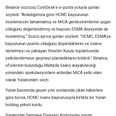
Binance sözcüsü CoinDesk’e e-posta yoluyla şunları
söyledi: “Anladığımıza göre HCMC başvurunun
incelemesini tamamlamış ve MiCA gereksinimlerine uygun
olduğunu değerlendirmiş ve başvuru ESMA düzeyinde de
incelenmiş.” Sözcü ayrıca şunları söyledi: “HCMC, ESMA’ya
başvurunun uyumlu olduğunu düşündüklerini ve lisansı
ilerletmeyi ve yaklaşan Yönetim Kurulu toplantısında
yetkilendirmeye geçmeyi planladıklarını bildirdi.” Binance,
ofislerinin bulunduğu Malta’da lisans arayabileceği
yönündeki spekülasyonların ardından MiCA yetki alanı
olarak Yunanistan’ı seçti.
Yunan basınında geçen yılın sonlarında çıkan haberlere
göre borsa, HCMC lisans başvurusuyla birlikte bir Yunan
holding şirketi kurdu.
Yunanistan Sermaye Piyasası Komisyonu yorum