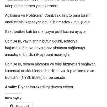
taleplerine hemen yanıt vermedi.
Açıklama ve Politikalar: CoinDesk, kripto para birimi
endüstrisini kapsayan ödüllü bir medya kuruluşudur.
Gazetecileri katı bir dizi yayın politikasına uyuyor.
CoinDesk, yayınlarının bütünlüğünü, editoryal
bağımsızlığını ve önyargısız olmasını sağlamayı
amaçlayan bir dizi ilkeyi benimsemiştir.
CoinDesk, piyasa altyapısı ve bilgi hizmetleri sağlayan,
kurumsal odaklı küresel bir dijital varlık platformu olan
Bullish’in (NYSE:BLSH) bir parçasıdır.
Analiz:
Piyasa hareketliliği devam ediyor.
Bunu paylaş:
Facebook