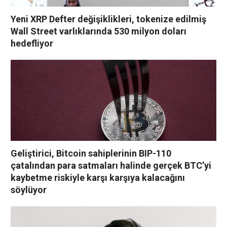
Yeni XRP Defter değişiklikleri, tokenize edilmiş
Wall Street varlıklarında 530 milyon doları
hedefliyor
Geliştirici, Bitcoin sahiplerinin BIP-110
çatalından para satmaları halinde gerçek BTC’yi
kaybetme riskiyle karşı karşıya kalacağını
söylüyor