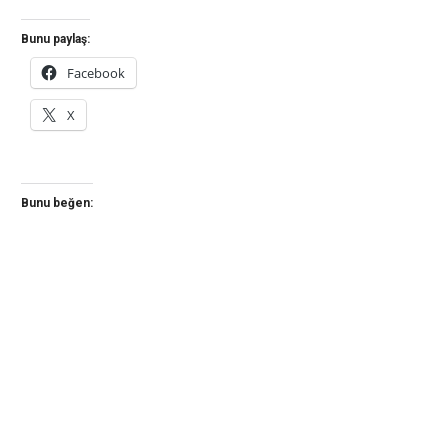
Bunu paylaş:
Facebook
X
Bunu beğen: