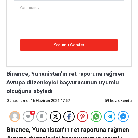
Binance, Yunanistan’ın ret raporuna rağmen
Avrupa düzenleyici başvurusunun uyumlu
olduğunu söyledi
Güncelleme: 16 Haziran 2026 17:57
59 kez okundu
0
Binance, Yunanistan’ın ret raporuna rağmen