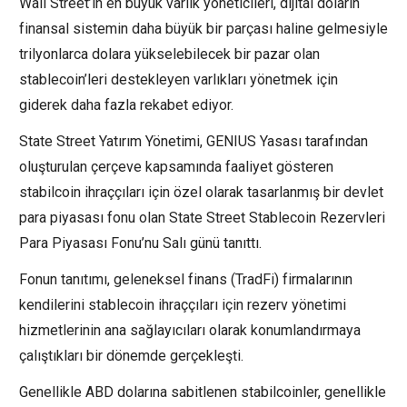
Wall Street’in en büyük varlık yöneticileri, dijital doların
finansal sistemin daha büyük bir parçası haline gelmesiyle
trilyonlarca dolara yükselebilecek bir pazar olan
stablecoin’leri destekleyen varlıkları yönetmek için
giderek daha fazla rekabet ediyor.
State Street Yatırım Yönetimi, GENIUS Yasası tarafından
oluşturulan çerçeve kapsamında faaliyet gösteren
stabilcoin ihraççıları için özel olarak tasarlanmış bir devlet
para piyasası fonu olan State Street Stablecoin Rezervleri
Para Piyasası Fonu’nu Salı günü tanıttı.
Fonun tanıtımı, geleneksel finans (TradFi) firmalarının
kendilerini stablecoin ihraççıları için rezerv yönetimi
hizmetlerinin ana sağlayıcıları olarak konumlandırmaya
çalıştıkları bir dönemde gerçekleşti.
Genellikle ABD dolarına sabitlenen stabilcoinler, genellikle