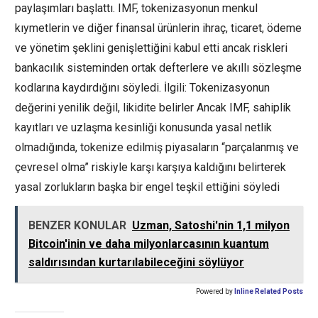
paylaşımları başlattı. IMF, tokenizasyonun menkul
kıymetlerin ve diğer finansal ürünlerin ihraç, ticaret, ödeme
ve yönetim şeklini genişlettiğini kabul etti ancak riskleri
bankacılık sisteminden ortak defterlere ve akıllı sözleşme
kodlarına kaydırdığını söyledi. İlgili: Tokenizasyonun
değerini yenilik değil, likidite belirler Ancak IMF, sahiplik
kayıtları ve uzlaşma kesinliği konusunda yasal netlik
olmadığında, tokenize edilmiş piyasaların “parçalanmış ve
çevresel olma” riskiyle karşı karşıya kaldığını belirterek
yasal zorlukların başka bir engel teşkil ettiğini söyledi
BENZER KONULAR
Uzman, Satoshi'nin 1,1 milyon
Bitcoin'inin ve daha milyonlarcasının kuantum
saldırısından kurtarılabileceğini söylüyor
Powered by
Inline Related Posts