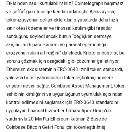
Etkisinden nasıl kurtulabilirsiniz? Cointelegraph bağımsız
ve şeffaf gazeteciliğe kendini adamıştır. Ajans ayrıca,
tokenizasyonun gelişmekte olan piyasalarda daha hızlı
sınır ötesi ödemeler ve finansal katılım gibi fırsatlar
sunduğunu söyledi ancak bunun “değişken sermaye
akışları, hızlı para ikamesi ve parasal egemenliğin
erozyonu riskini artırdığını” da ekledi. Kripto endüstrisi, bu
sorunu çözmek için aşağıdaki gibi çözümler geliştiriyor:
Ethereum ekosisteminin ERC-3643 izinli token standardı,
yalnızca belirli yatırımcıların tokenleştirilmiş ürünlere
erişebilmesini sağlar. Coinbase Asset Management, token
sahibinin kimliğinin ve uygunluğunun uyumluluk açısından
kontrol edilmesini sağlamak için ERC-3643 standardını
uygulayan finansal hizmetler firması Apex Group’un
yardımıyla 20 Mart’ta Ethereum katman 2 Base’de
Coinbase Bitcoin Getiri Fonu için tokenleştirilmiş