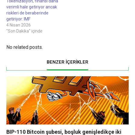
Tokenizasyon, finansı daha
verimli hale getiriyor ancak
riskleri de beraberinde
getiriyor: IMF
4 Nisan 2026
"Son Dakika" içinde
No related posts.
BENZER İÇERİKLER
BIP-110 Bitcoin şubesi, boşluk genişledikçe iki