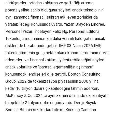
sürtüşmeleri ortadan kaldırma ve şeffaflığı artırma
potansiyeline sahip olduğunu söyledi ancak teknolojinin
aynı zamanda finansal istikrarı etkileyen zorluklar da
yaratabileceği konusunda uyardı. Yazan Brayden Lindrea,
Personel Yazarı İnceleyen Felix Ng, Personel Editörü
Tokenleştirme, finansmanı daha verimli hale getirir ancak
riskleri de beraberinde getirir: IMF 03 Nisan 2026 IMF,
tokenleştirmenin gelişmekte olan ekonomilerde sınır ötesi
ödemeleri ve finansal katılımı iyileştirebileceğini söyledi
ancak volatilite ve “parasal egemenliğin aşınması”
konusundaki endişeleri dile getirdi. Boston Consulting
Group, 2022’de tokenizasyon piyasasının 2030 yılına
kadar 16 trilyon dolara çıkabileceğini tahmin ederken,
McKinsey & Co 2024’te aynı zaman diliminde daha ihtiyatlı
bir şekilde 2 trilyon dolar öngörüyordu. Dergi: Büyük
Sorular: Bitcoin sizi kurtarabilir mi Korkunç Cantillon