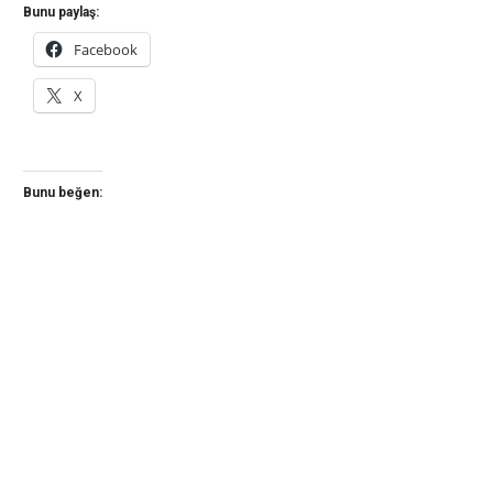
Bunu paylaş:
Facebook
X
Bunu beğen: