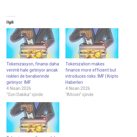
İlgili
Tokenizasyon, finansı daha
Tokenization makes
verimli hale getiriyor ancak
finance more efficient but
riskleri de beraberinde
introduces risks: IMF | Kripto
getiriyor: IMF
Haberleri
4 Nisan 2026
4 Nisan 2026
"Son Dakika" içinde
"Altcoin" içinde