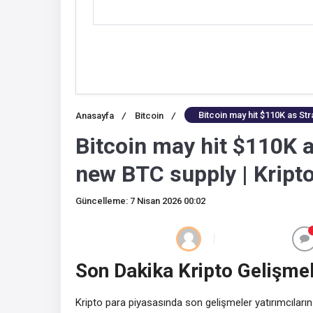
Bitcoin may hit $110K as St
Anasayfa
/
Bitcoin
/
Bitcoin may hit $110K a
new BTC supply | Kripto
Güncelleme: 7 Nisan 2026 00:02
Son Dakika Kripto Gelişmel
Kripto para piyasasında son gelişmeler yatırımcıların