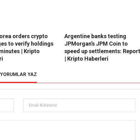
orea orders crypto
Argentine banks testing
es to verify holdings
JPMorgan’s JPM Coin to
minutes | Kripto
speed up settlements: Repor
ri
| Kripto Haberleri
YORUMLAR YAZ