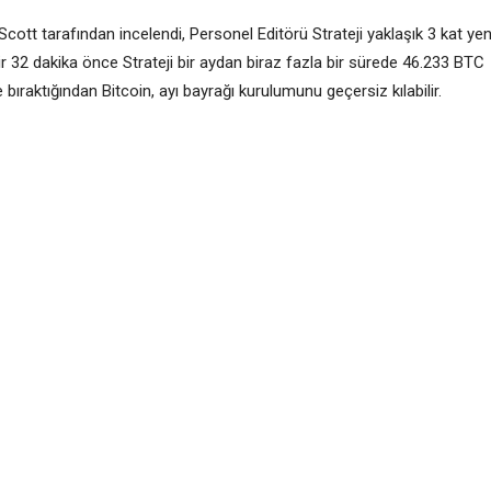
cott tarafından incelendi, Personel Editörü Strateji yaklaşık 3 kat yen
lir 32 dakika önce Strateji bir aydan biraz fazla bir sürede 46.233 BTC
 bıraktığından Bitcoin, ayı bayrağı kurulumunu geçersiz kılabilir.