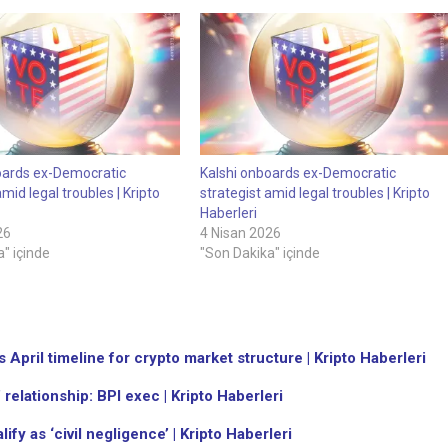
oards ex-Democratic
Kalshi onboards ex-Democratic
amid legal troubles | Kripto
strategist amid legal troubles | Kripto
Haberleri
26
4 Nisan 2026
" içinde
"Son Dakika" içinde
pril timeline for crypto market structure | Kripto Haberleri
 relationship: BPI exec | Kripto Haberleri
ify as ‘civil negligence’ | Kripto Haberleri