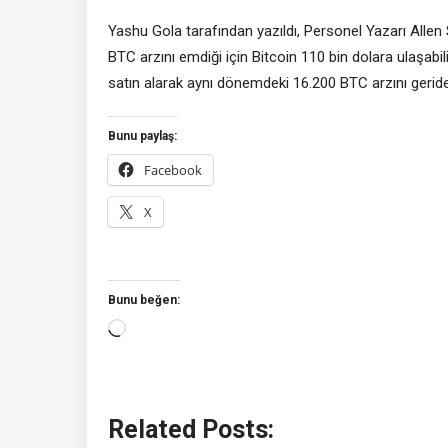
Yashu Gola tarafından yazıldı, Personel Yazarı Allen S
BTC arzını emdiği için Bitcoin 110 bin dolara ulaşabi
satın alarak aynı dönemdeki 16.200 BTC arzını geride
Bunu paylaş:
Facebook
X
Bunu beğen:
Yükleniyor...
Related Posts: