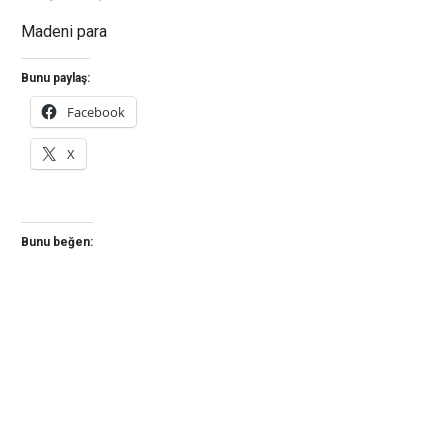
Madeni para
Bunu paylaş:
Facebook
X
Bunu beğen: