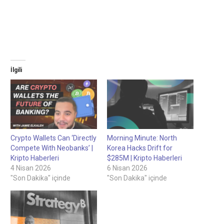
İlgili
Crypto Wallets Can ‘Directly
Morning Minute: North
Compete With Neobanks’ |
Korea Hacks Drift for
Kripto Haberleri
$285M | Kripto Haberleri
4 Nisan 2026
6 Nisan 2026
"Son Dakika" içinde
"Son Dakika" içinde