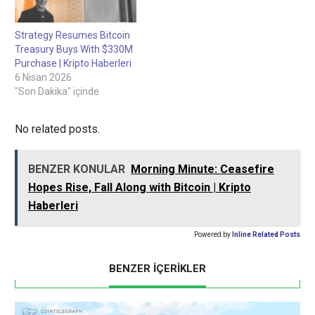
Strategy Resumes Bitcoin
Treasury Buys With $330M
Purchase | Kripto Haberleri
6 Nisan 2026
"Son Dakika" içinde
No related posts.
BENZER KONULAR
Morning Minute: Ceasefire
Hopes Rise, Fall Along with Bitcoin | Kripto
Haberleri
Powered by
Inline Related Posts
BENZER İÇERİKLER