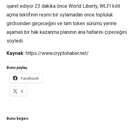
işaret ediyor 23 dakika önce World Liberty, WLFI kilit
açma teklifinin resmi bir oylamadan önce topluluk
girdisinden geçeceğini ve tam token sürümü yerine
aşamalı bir hak kazanma planının ana hatlarını çizeceğini
söyledi.
Kaynak:
https://www.cryptohaber.net/
Bunu paylaş:
Facebook
X
Bunu beğen: