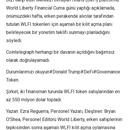
World Liberty Financial Cuma günü yaptığı açıklamada,
önümüzdeki hafta, erken perakende alıcılar tarafından
tutulan WLFI tokenleri için aşamalı bir kilit açma planı
belirleyecek bir yönetim teklifi sunmayı planladığını
söyledi.
Cointelegraph herhangi bir davanın açıldığını bağımsız
olarak doğrulayamadı.
Durumlarımızı okuyun#Donald Trump#DeFi#Governance
Token.
Şirket, iki finansman turunda WLFI token satışlarından en
az 550 milyon dolar topladı.
Yazan: Ezra Reguerra, Personel Yazarı, Eleştiren: Bryan
O’Shea, Personel Editörü World Liberty, erken sahiplerinin
tepkisinden sonra aşamalı WLFI kilit açma oylamasına