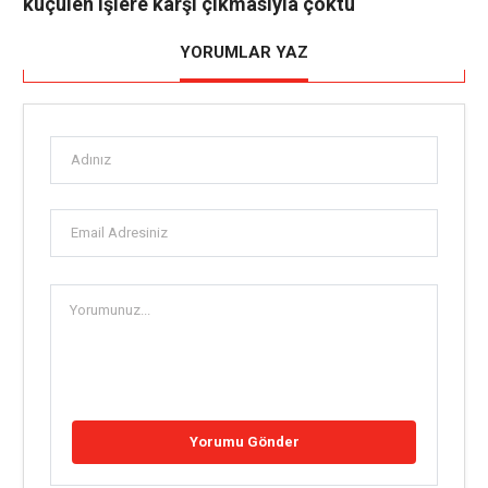
küçülen işlere karşı çıkmasıyla çöktü
YORUMLAR YAZ