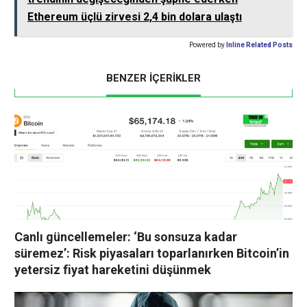
Ethereum üçlü zirvesi 2,4 bin dolara ulaştı
Powered by
Inline Related Posts
BENZER İÇERİKLER
Canlı güncellemeler: ‘Bu sonsuza kadar
süremez’: Risk piyasaları toparlanırken Bitcoin’in
yetersiz fiyat hareketini düşünmek