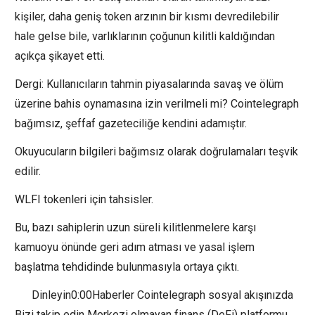
kişiler, daha geniş token arzının bir kısmı devredilebilir
hale gelse bile, varlıklarının çoğunun kilitli kaldığından
açıkça şikayet etti.
Dergi: Kullanıcıların tahmin piyasalarında savaş ve ölüm
üzerine bahis oynamasına izin verilmeli mi? Cointelegraph
bağımsız, şeffaf gazeteciliğe kendini adamıştır.
Okuyucuların bilgileri bağımsız olarak doğrulamaları teşvik
edilir.
WLFI tokenleri için tahsisler.
Bu, bazı sahiplerin uzun süreli kilitlenmelere karşı
kamuoyu önünde geri adım atması ve yasal işlem
başlatma tehdidinde bulunmasıyla ortaya çıktı.
Dinleyin0:00Haberler Cointelegraph sosyal akışınızda
Bizi takip edin Merkezi olmayan finans (DeFi) platformu