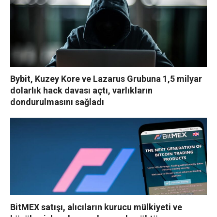
Bybit, Kuzey Kore ve Lazarus Grubuna 1,5 milyar
dolarlık hack davası açtı, varlıkların
dondurulmasını sağladı
BitMEX satışı, alıcıların kurucu mülkiyeti ve