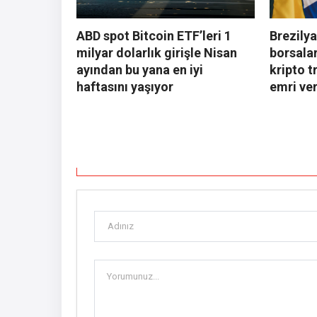
ABD spot Bitcoin ETF’leri 1
Brezily
milyar dolarlık girişle Nisan
borsala
ayından bu yana en iyi
kripto t
haftasını yaşıyor
emri ve