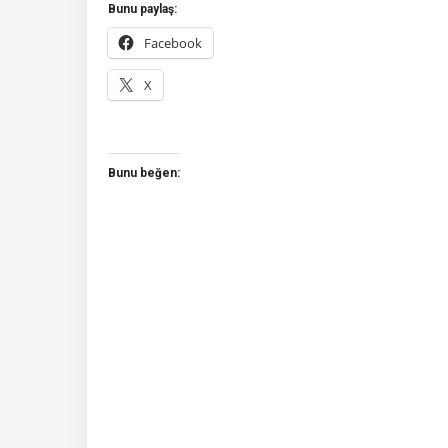
Bunu paylaş:
Facebook
X
Bunu beğen: