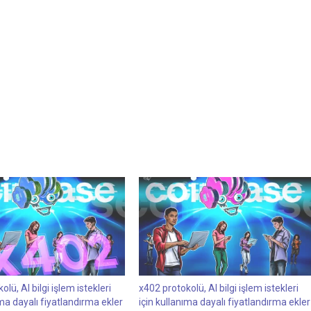
lü, AI bilgi işlem istekleri
x402 protokolü, AI bilgi işlem istekleri
ıma dayalı fiyatlandırma ekler
için kullanıma dayalı fiyatlandırma ekler