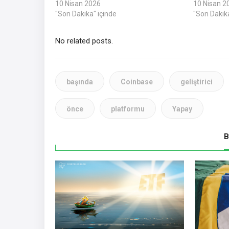
10 Nisan 2026
10 Nisan 2
"Son Dakika" içinde
"Son Dakika
No related posts.
başında
Coinbase
geliştirici
önce
platformu
Yapay
B