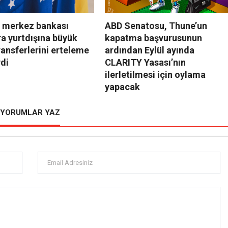
a merkez bankası
ABD Senatosu, Thune’un
ra yurtdışına büyük
kapatma başvurusunun
ransferlerini erteleme
ardından Eylül ayında
rdi
CLARITY Yasası’nın
ilerletilmesi için oylama
yapacak
YORUMLAR YAZ