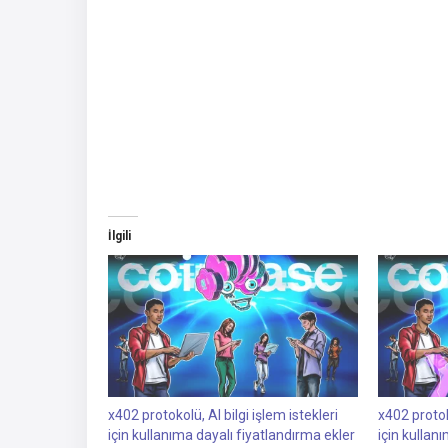
İlgili
x402 protokolü, AI bilgi işlem istekleri
x402 protoko
için kullanıma dayalı fiyatlandırma ekler
için kullan