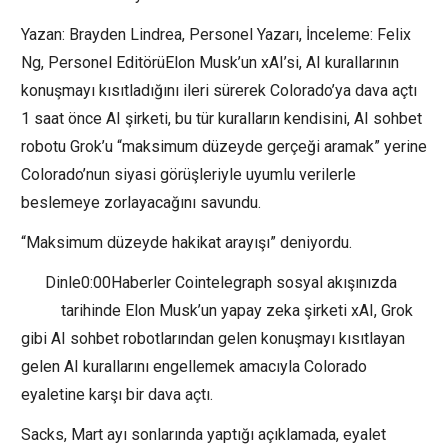
Yazan: Brayden Lindrea, Personel Yazarı, İnceleme: Felix
Ng, Personel EditörüElon Musk’un xAI’si, AI kurallarının
konuşmayı kısıtladığını ileri sürerek Colorado’ya dava açtı
1 saat önce AI şirketi, bu tür kuralların kendisini, AI sohbet
robotu Grok’u “maksimum düzeyde gerçeği aramak” yerine
Colorado’nun siyasi görüşleriyle uyumlu verilerle
beslemeye zorlayacağını savundu.
“Maksimum düzeyde hakikat arayışı” deniyordu.
Dinle0:00Haberler Cointelegraph sosyal akışınızda
tarihinde Elon Musk’un yapay zeka şirketi xAI, Grok
gibi AI sohbet robotlarından gelen konuşmayı kısıtlayan
gelen AI kurallarını engellemek amacıyla Colorado
eyaletine karşı bir dava açtı.
Sacks, Mart ayı sonlarında yaptığı açıklamada, eyalet