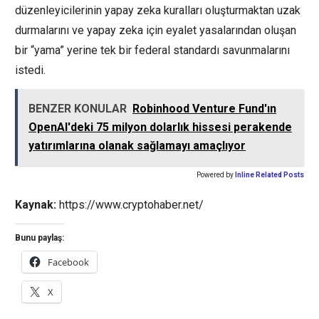
düzenleyicilerinin yapay zeka kuralları oluşturmaktan uzak
durmalarını ve yapay zeka için eyalet yasalarından oluşan
bir “yama” yerine tek bir federal standardı savunmalarını
istedi.
BENZER KONULAR
Robinhood Venture Fund'ın
OpenAI'deki 75 milyon dolarlık hissesi perakende
yatırımlarına olanak sağlamayı amaçlıyor
Powered by
Inline Related Posts
Kaynak:
https://www.cryptohaber.net/
Bunu paylaş:
Facebook
X