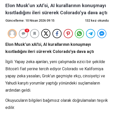
Elon Musk’un xAI’si, AI kurallarının konuşmayı
kısıtladığını ileri sürerek Colorado’ya dava açtı
Güncelleme: 10 Nisan 2026 09:15
132 kez okundu
0
Elon Musk’un xAI’si, AI kurallarının konuşmayı
kısıtladığını ileri sürerek Colorado’ya dava açtı
İlgili: Yapay zeka ajanları, yeni çalışmada ezici bir şekilde
Bitcoin’i fiat yerine tercih ediyor Colorado ve Kaliforniya
yapay zeka yasaları, Grok’un geçmişte ırkçı, cinsiyetçi ve
Yahudi karşıtı yorumlar yaptığı yönündeki suçlamaların
ardından geldi.
Okuyucuların bilgileri bağımsız olarak doğrulamaları teşvik
edilir.