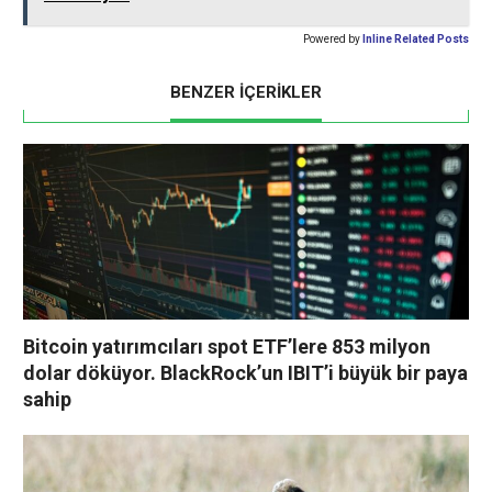
Powered by
Inline Related Posts
BENZER İÇERİKLER
Bitcoin yatırımcıları spot ETF’lere 853 milyon
dolar döküyor. BlackRock’un IBIT’i büyük bir paya
sahip