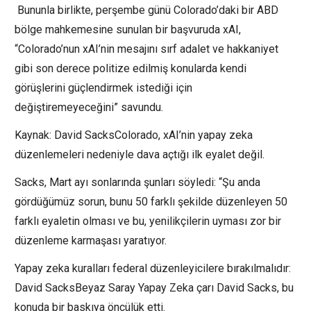
Bununla birlikte, perşembe günü Colorado’daki bir ABD
bölge mahkemesine sunulan bir başvuruda xAI,
“Colorado’nun xAI’nin mesajını sırf adalet ve hakkaniyet
gibi son derece politize edilmiş konularda kendi
görüşlerini güçlendirmek istediği için
değiştiremeyeceğini” savundu.
Kaynak: David SacksColorado, xAI’nin yapay zeka
düzenlemeleri nedeniyle dava açtığı ilk eyalet değil.
Sacks, Mart ayı sonlarında şunları söyledi: “Şu anda
gördüğümüz sorun, bunu 50 farklı şekilde düzenleyen 50
farklı eyaletin olması ve bu, yenilikçilerin uyması zor bir
düzenleme karmaşası yaratıyor.
Yapay zeka kuralları federal düzenleyicilere bırakılmalıdır:
David SacksBeyaz Saray Yapay Zeka çarı David Sacks, bu
konuda bir baskıya öncülük etti.