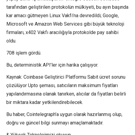
tarafından geliştirilen protokolün mülkiyeti, bu ayın başında
kar amacı gütmeyen Linux Vakfı’na devredildi; Google,
Microsoft ve Amazon Web Services gibi büyük teknoloji
firmaları, x402 Vakfı aracılığıyla protokolde pay sahibi
oldu.
708 işlem gördü.
Bu, deterministik API’ler için harika çalışıyor.
Kaynak: Coinbase Geliştirici Platformu Sabit ücret sorunu
çözülüyor Upto şeması, satıcıların maksimum fiyatları
yapılandırmasına olanak tanırken, alıcılar da fiyatları belirli
bir miktara kadar yetkilendirebilecek.
Bu haber, Cointelegraph’a uygun olarak hazırlanmış olup,
doğru ve güncel bilgi sunmayı amaçlamaktadır.
& Yüksek Teknolojimizi okuyun.