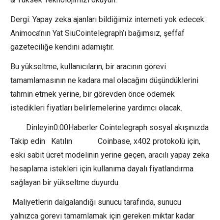
Dergi: Yapay zeka ajanları bildiğimiz interneti yok edecek:
Animoca’nın Yat SiuCointelegraph’ı bağımsız, şeffaf
gazeteciliğe kendini adamıştır.
Bu yükseltme, kullanıcıların, bir aracının görevi
tamamlamasının ne kadara mal olacağını düşündüklerini
tahmin etmek yerine, bir görevden önce ödemek
istedikleri fiyatları belirlemelerine yardımcı olacak.
Dinleyin0:00Haberler Cointelegraph sosyal akışınızda
Takip edin Katılın Coinbase, x402 protokolü için,
eski sabit ücret modelinin yerine geçen, aracılı yapay zeka
hesaplama istekleri için kullanıma dayalı fiyatlandırma
sağlayan bir yükseltme duyurdu.
Maliyetlerin dalgalandığı sunucu tarafında, sunucu
yalnızca görevi tamamlamak için gereken miktar kadar