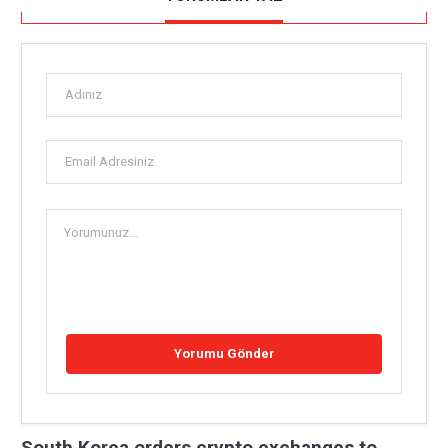
South Korea orders crypto exchanges to