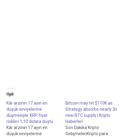
İlgili
Kâr arzının 17 ayın en
Bitcoin may hit $110K as
düşük seviyelerine
Strategy absorbs nearly 3x
düşmesiyle XRP fiyat
new BTC supply | Kripto
riskleri 1,10 dolara düştü
Haberleri
Kâr arzının 17 ayın en
Son Dakika Kripto
düşük seviyelerine
GelişmeleriKripto para