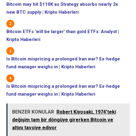
Bitcoin may hit $110K as Strategy absorbs nearly 3x
new BTC supply | Kripto Haberleri
Bitcoin ETFs ‘will be larger’ than gold ETFs: Analyst |
Kripto Haberleri
Is Bitcoin mispricing a prolonged Iran war? Ex-hedge
fund manager weighs in | Kripto Haberleri
Is Bitcoin mispricing a prolonged Iran war? Ex-hedge
fund manager weighs in | Kripto Haberleri
BENZER KONULAR
Robert Kiyosaki, 1974'teki
değişim tam bir döngüye girerken Bitcoin ve
altını tavsiye ediyor