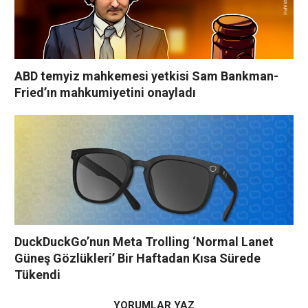
ABD temyiz mahkemesi yetkisi Sam Bankman-
Fried’ın mahkumiyetini onayladı
DuckDuckGo’nun Meta Trolling ‘Normal Lanet
Güneş Gözlükleri’ Bir Haftadan Kısa Sürede
Tükendi
YORUMLAR YAZ