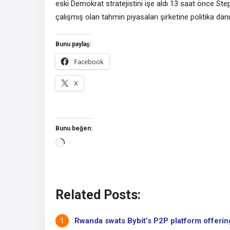
eski Demokrat stratejistini işe aldı 13 saat önce St
çalışmış olan tahmin piyasaları şirketine politika 
Bunu paylaş:
Facebook
X
Bunu beğen:
Yükleniyor...
Related Posts:
Rwanda swats Bybit’s P2P platform offering