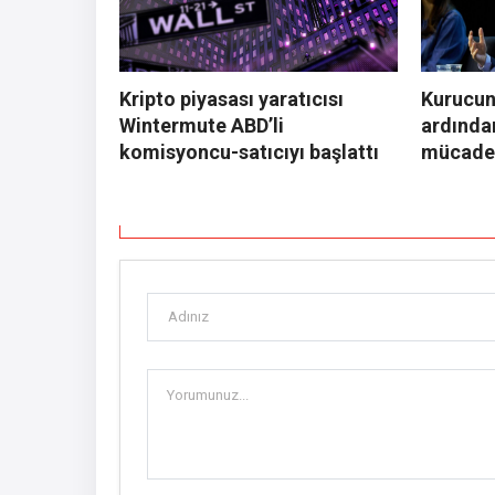
Kripto piyasası yaratıcısı
Kurucu
Wintermute ABD’li
ardında
komisyoncu-satıcıyı başlattı
mücadel