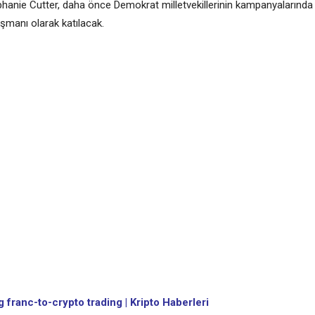
ephanie Cutter, daha önce Demokrat milletvekillerinin kampanyalarında
danışmanı olarak katılacak.
 franc-to-crypto trading | Kripto Haberleri