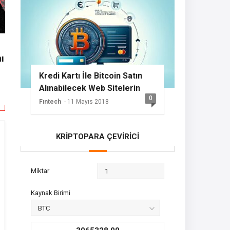
ı
Kredi Kartı İle Bitcoin Satın
Alınabilecek Web Sitelerin
0
Listesi
Fıntech
- 11 Mayıs 2018
KRİPTOPARA ÇEVİRİCİ
Miktar
Kaynak Birimi