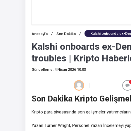
Kalshi onboards ex-Demo
Anasayfa
/
Son Dakika
/
Kalshi onboards ex-Dem
troubles | Kripto Haberl
Güncelleme: 4 Nisan 2026 10:03
Son Dakika Kripto Gelişmel
Kripto para piyasasında son gelişmeler yatırımcıların
Yazan Turner Wright, Personel Yazarı İncelemeyi yap