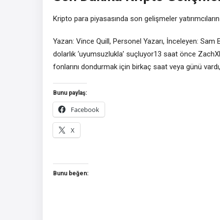
Kripto para piyasasında son gelişmeler yatırımcıların
Yazan: Vince Quill, Personel Yazarı, İnceleyen: Sam
dolarlık ‘uyumsuzlukla’ suçluyor13 saat önce ZachX
fonlarını dondurmak için birkaç saat veya günü va
Bunu paylaş:
Facebook
X
Bunu beğen: