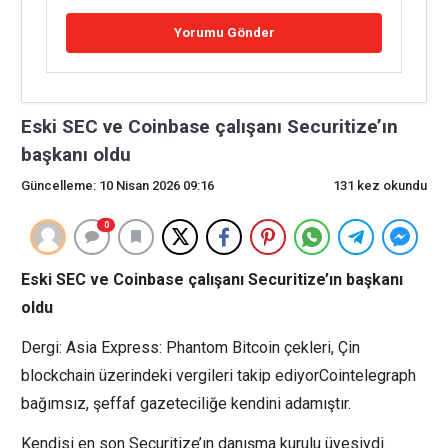
Eski SEC ve Coinbase çalışanı Securitize’ın
başkanı oldu
Güncelleme: 10 Nisan 2026 09:16
131 kez okundu
0
Eski SEC ve Coinbase çalışanı Securitize’ın başkanı
oldu
Dergi: Asia Express: Phantom Bitcoin çekleri, Çin
blockchain üzerindeki vergileri takip ediyorCointelegraph
bağımsız, şeffaf gazeteciliğe kendini adamıştır.
Kendisi en son Securitize’ın danışma kurulu üyesiydi.