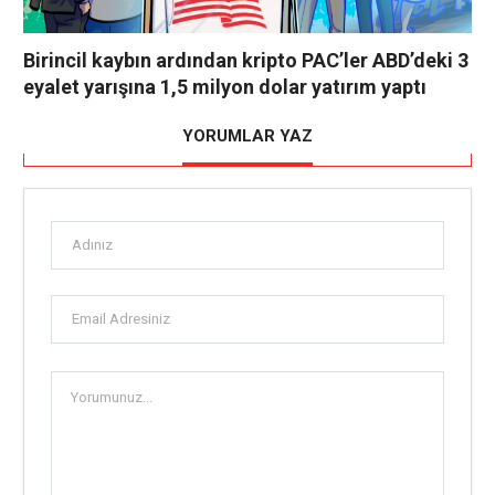
Birincil kaybın ardından kripto PAC’ler ABD’deki 3
eyalet yarışına 1,5 milyon dolar yatırım yaptı
YORUMLAR YAZ