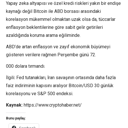
Yapay zeka altyapısı ve özel kredi riskleri yakın bir endişe
kaynağı değil Bitcoin ile ABD borsası arasındaki
korelasyon mükemmel olmaktan uzak olsa da, tüccarlar
enflasyon beklentilerine göre sabit gelir getirileri
azaldığında koruma arama eğiliminde.
ABD’de artan enflasyon ve zayıf ekonomik büyümeyi
gösteren verilere rağmen Perşembe günü 72.
000 dolara tırmandı.
İlgili: Fed tutanakları, İran savaşının ortasında daha fazla
faiz indiriminin kapısını aralıyor Bitcoin/USD 30 günlük
korelasyonu ve S&P 500 endeksi.
Kaynak:
https://www.cryptohaber.net/
Bunu paylaş: