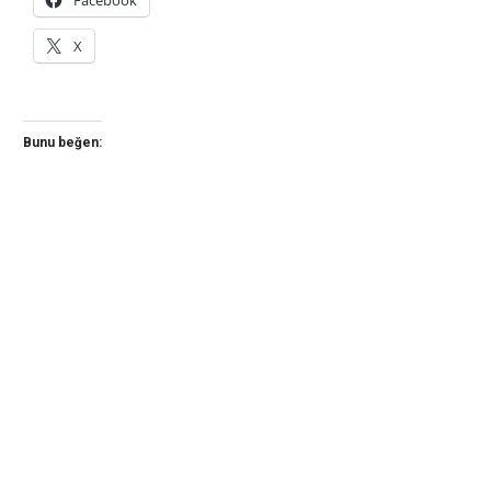
Facebook
X
Bunu beğen: