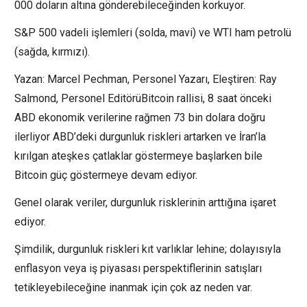
000 doların altına gönderebileceğinden korkuyor.
S&P 500 vadeli işlemleri (solda, mavi) ve WTI ham petrolü
(sağda, kırmızı).
Yazan: Marcel Pechman, Personel Yazarı, Eleştiren: Ray
Salmond, Personel EditörüBitcoin rallisi, 8 saat önceki
ABD ekonomik verilerine rağmen 73 bin dolara doğru
ilerliyor ABD’deki durgunluk riskleri artarken ve İran’la
kırılgan ateşkes çatlaklar göstermeye başlarken bile
Bitcoin güç göstermeye devam ediyor.
Genel olarak veriler, durgunluk risklerinin arttığına işaret
ediyor.
Şimdilik, durgunluk riskleri kıt varlıklar lehine; dolayısıyla
enflasyon veya iş piyasası perspektiflerinin satışları
tetikleyebileceğine inanmak için çok az neden var.