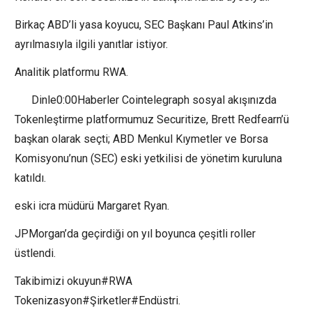
Birkaç ABD’li yasa koyucu, SEC Başkanı Paul Atkins’in
ayrılmasıyla ilgili yanıtlar istiyor.
Analitik platformu RWA.
Dinle0:00Haberler Cointelegraph sosyal akışınızda
Tokenleştirme platformumuz Securitize, Brett Redfearn’ü
başkan olarak seçti; ABD Menkul Kıymetler ve Borsa
Komisyonu’nun (SEC) eski yetkilisi de yönetim kuruluna
katıldı.
eski icra müdürü Margaret Ryan.
JPMorgan’da geçirdiği on yıl boyunca çeşitli roller
üstlendi.
Takibimizi okuyun#RWA
Tokenizasyon#Şirketler#Endüstri.