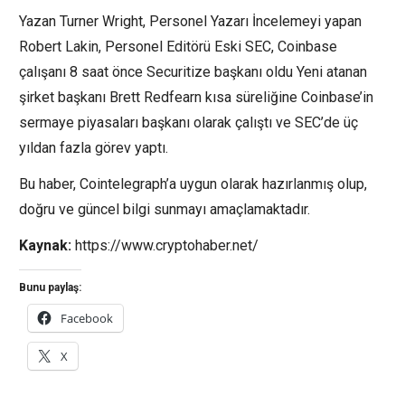
Yazan Turner Wright, Personel Yazarı İncelemeyi yapan
Robert Lakin, Personel Editörü Eski SEC, Coinbase
çalışanı 8 saat önce Securitize başkanı oldu Yeni atanan
şirket başkanı Brett Redfearn kısa süreliğine Coinbase’in
sermaye piyasaları başkanı olarak çalıştı ve SEC’de üç
yıldan fazla görev yaptı.
Bu haber, Cointelegraph’a uygun olarak hazırlanmış olup,
doğru ve güncel bilgi sunmayı amaçlamaktadır.
Kaynak:
https://www.cryptohaber.net/
Bunu paylaş:
Facebook
X