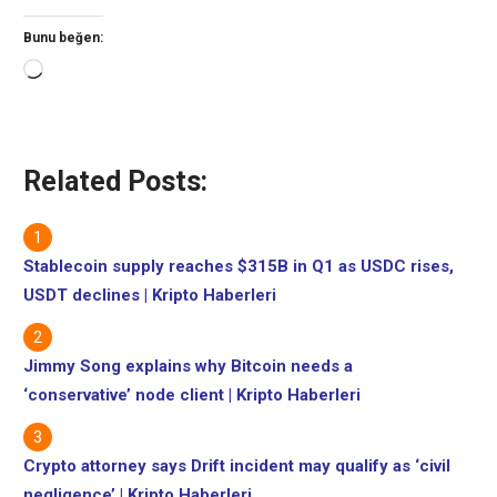
Bunu beğen:
Yükleniyor...
Related Posts:
Stablecoin supply reaches $315B in Q1 as USDC rises,
USDT declines | Kripto Haberleri
Jimmy Song explains why Bitcoin needs a
‘conservative’ node client | Kripto Haberleri
Crypto attorney says Drift incident may qualify as ‘civil
negligence’ | Kripto Haberleri