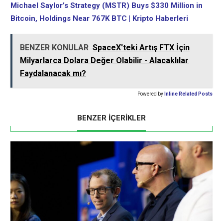
Michael Saylor’s Strategy (MSTR) Buys $330 Million in
Bitcoin, Holdings Near 767K BTC | Kripto Haberleri
BENZER KONULAR
SpaceX'teki Artış FTX İçin
Milyarlarca Dolara Değer Olabilir - Alacaklılar
Faydalanacak mı?
Powered by
Inline Related Posts
BENZER İÇERİKLER