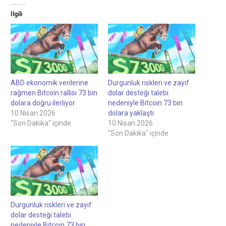
İlgili
ABD ekonomik verilerine
Durgunluk riskleri ve zayıf
rağmen Bitcoin rallisi 73 bin
dolar desteği talebi
dolara doğru ilerliyor
nedeniyle Bitcoin 73 bin
10 Nisan 2026
dolara yaklaştı
"Son Dakika" içinde
10 Nisan 2026
"Son Dakika" içinde
Durgunluk riskleri ve zayıf
dolar desteği talebi
nedeniyle Bitcoin 73 bin