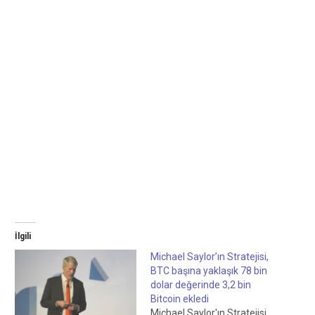
İlgili
Michael Saylor’ın Stratejisi,
BTC başına yaklaşık 78 bin
dolar değerinde 3,2 bin
Bitcoin ekledi
Michael Saylor'ın Stratejisi,