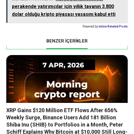
perakende yatırımcılar için yıllık tavanın 3.800
dolar olduğu kripto piyasası yasasını kabul etti
Powered by
Inline Related Posts
BENZER İÇERİKLER
XRP Gains $120 Million ETF Flows After 656%
Weekly Surge, Binance Users Add 181 Billion
Shiba Inu (SHIB) to Portfolios in a Month, Peter
Schiff Explains Why Bitcoin at $10,000 Still Long-