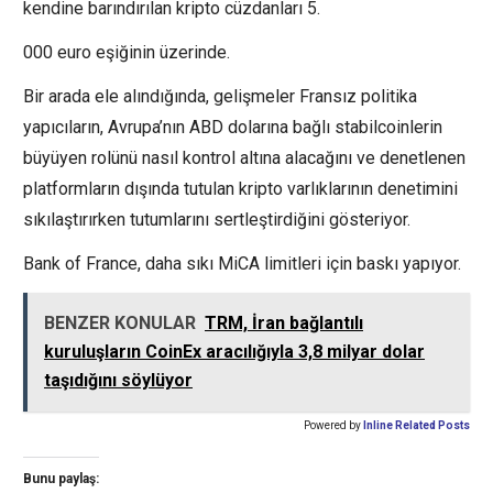
kendine barındırılan kripto cüzdanları 5.
000 euro eşiğinin üzerinde.
Bir arada ele alındığında, gelişmeler Fransız politika
yapıcıların, Avrupa’nın ABD dolarına bağlı stabilcoinlerin
büyüyen rolünü nasıl kontrol altına alacağını ve denetlenen
platformların dışında tutulan kripto varlıklarının denetimini
sıkılaştırırken tutumlarını sertleştirdiğini gösteriyor.
Bank of France, daha sıkı MiCA limitleri için baskı yapıyor.
BENZER KONULAR
TRM, İran bağlantılı
kuruluşların CoinEx aracılığıyla 3,8 milyar dolar
taşıdığını söylüyor
Powered by
Inline Related Posts
Bunu paylaş: