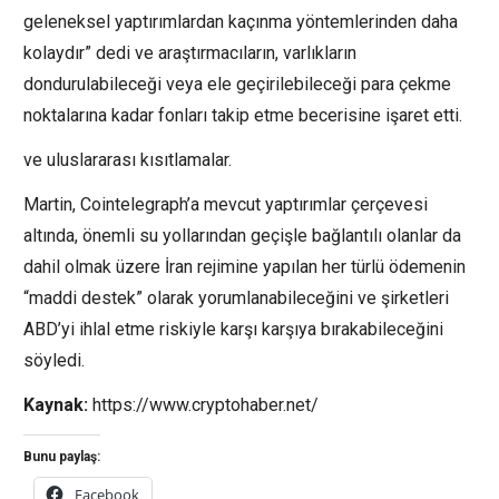
geleneksel yaptırımlardan kaçınma yöntemlerinden daha
kolaydır” dedi ve araştırmacıların, varlıkların
dondurulabileceği veya ele geçirilebileceği para çekme
noktalarına kadar fonları takip etme becerisine işaret etti.
ve uluslararası kısıtlamalar.
Martin, Cointelegraph’a mevcut yaptırımlar çerçevesi
altında, önemli su yollarından geçişle bağlantılı olanlar da
dahil olmak üzere İran rejimine yapılan her türlü ödemenin
“maddi destek” olarak yorumlanabileceğini ve şirketleri
ABD’yi ihlal etme riskiyle karşı karşıya bırakabileceğini
söyledi.
Kaynak:
https://www.cryptohaber.net/
Bunu paylaş:
Facebook