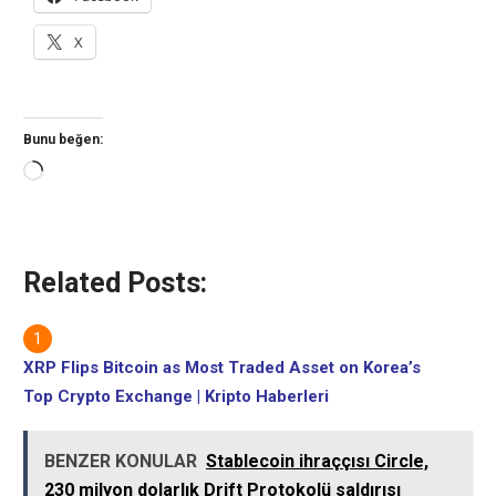
X
Bunu beğen:
Yükleniyor...
Related Posts:
XRP Flips Bitcoin as Most Traded Asset on Korea’s
Top Crypto Exchange | Kripto Haberleri
BENZER KONULAR
Stablecoin ihraççısı Circle,
230 milyon dolarlık Drift Protokolü saldırısı