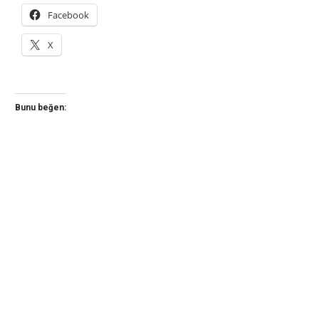
Facebook
X
Bunu beğen: