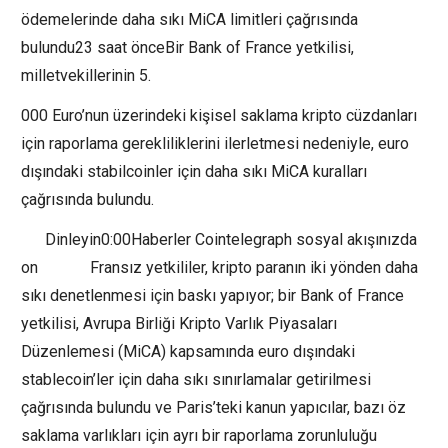
ödemelerinde daha sıkı MiCA limitleri çağrısında
bulundu23 saat önceBir Bank of France yetkilisi,
milletvekillerinin 5.
000 Euro’nun üzerindeki kişisel saklama kripto cüzdanları
için raporlama gerekliliklerini ilerletmesi nedeniyle, euro
dışındaki stabilcoinler için daha sıkı MiCA kuralları
çağrısında bulundu.
Dinleyin0:00Haberler Cointelegraph sosyal akışınızda
on Fransız yetkililer, kripto paranın iki yönden daha
sıkı denetlenmesi için baskı yapıyor; bir Bank of France
yetkilisi, Avrupa Birliği Kripto Varlık Piyasaları
Düzenlemesi (MiCA) kapsamında euro dışındaki
stablecoin’ler için daha sıkı sınırlamalar getirilmesi
çağrısında bulundu ve Paris’teki kanun yapıcılar, bazı öz
saklama varlıkları için ayrı bir raporlama zorunluluğu