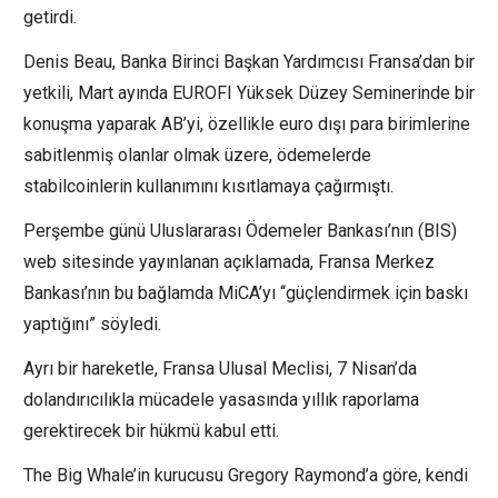
getirdi.
Denis Beau, Banka Birinci Başkan Yardımcısı Fransa’dan bir
yetkili, Mart ayında EUROFI Yüksek Düzey Seminerinde bir
konuşma yaparak AB’yi, özellikle euro dışı para birimlerine
sabitlenmiş olanlar olmak üzere, ödemelerde
stabilcoinlerin kullanımını kısıtlamaya çağırmıştı.
Perşembe günü Uluslararası Ödemeler Bankası’nın (BIS)
web sitesinde yayınlanan açıklamada, Fransa Merkez
Bankası’nın bu bağlamda MiCA’yı “güçlendirmek için baskı
yaptığını” söyledi.
Ayrı bir hareketle, Fransa Ulusal Meclisi, 7 Nisan’da
dolandırıcılıkla mücadele yasasında yıllık raporlama
gerektirecek bir hükmü kabul etti.
The Big Whale’in kurucusu Gregory Raymond’a göre, kendi