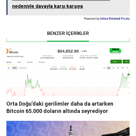
nedeniyle davayla karşı karşıya
Powered by
Inline Related Posts
BENZER İÇERİKLER
Orta Doğu’daki gerilimler daha da artarken
Bitcoin 65.000 doların altında seyrediyor