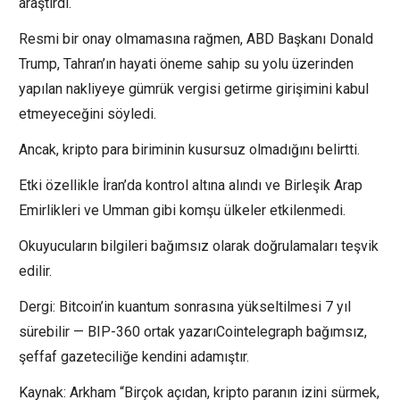
araştırdı.
Resmi bir onay olmamasına rağmen, ABD Başkanı Donald
Trump, Tahran’ın hayati öneme sahip su yolu üzerinden
yapılan nakliyeye gümrük vergisi getirme girişimini kabul
etmeyeceğini söyledi.
Ancak, kripto para biriminin kusursuz olmadığını belirtti.
Etki özellikle İran’da kontrol altına alındı ​​ve Birleşik Arap
Emirlikleri ve Umman gibi komşu ülkeler etkilenmedi.
Okuyucuların bilgileri bağımsız olarak doğrulamaları teşvik
edilir.
Dergi: Bitcoin’in kuantum sonrasına yükseltilmesi 7 yıl
sürebilir — BIP-360 ortak yazarıCointelegraph bağımsız,
şeffaf gazeteciliğe kendini adamıştır.
Kaynak: Arkham “Birçok açıdan, kripto paranın izini sürmek,