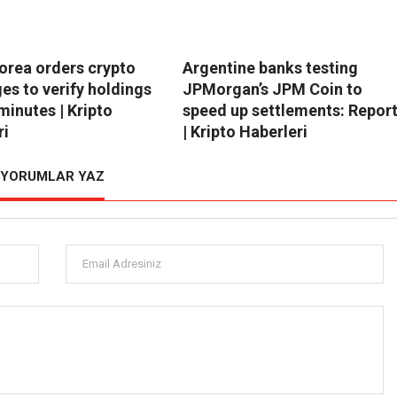
orea orders crypto
Argentine banks testing
es to verify holdings
JPMorgan’s JPM Coin to
minutes | Kripto
speed up settlements: Repor
ri
| Kripto Haberleri
YORUMLAR YAZ