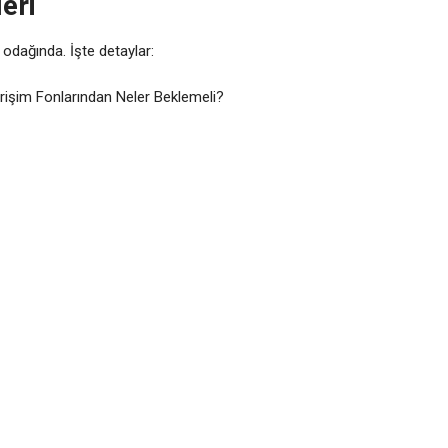
eri
 odağında. İşte detaylar:
rişim Fonlarından Neler Beklemeli?