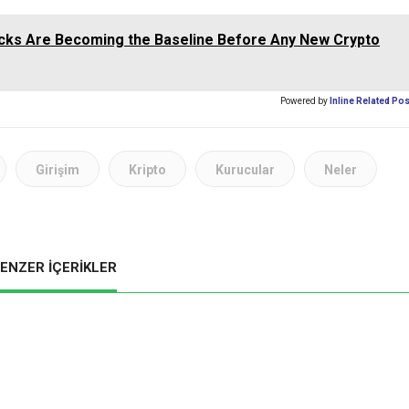
cks Are Becoming the Baseline Before Any New Crypto
Powered by
Inline Related Po
Girişim
Kripto
Kurucular
Neler
ENZER İÇERİKLER