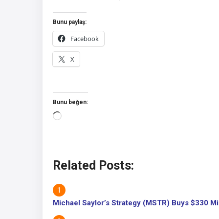
Bunu paylaş:
Facebook
X
Bunu beğen:
Yükleniyor...
Related Posts:
Michael Saylor’s Strategy (MSTR) Buys $330 Mill