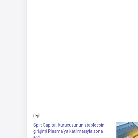
İlgili
Split Capital, kurucusunun stablecoin
girişimi Plasma’ya katılmasıyla sona
erdi