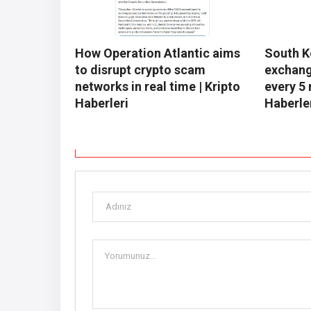
How Operation Atlantic aims
South K
to disrupt crypto scam
exchang
networks in real time | Kripto
every 5 
Haberleri
Haberle