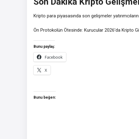
Son Dakika Kripto Gelişmel
Kripto para piyasasında son gelişmeler yatırımcıların
Ön Protokolün Ötesinde: Kurucular 2026’da Kripto Gi
Bunu paylaş:
Facebook
X
Bunu beğen: