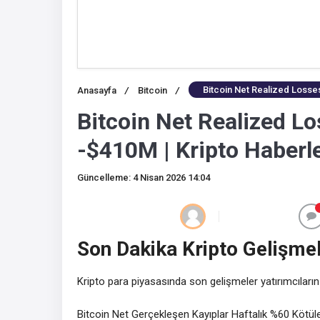
Bitcoin Net Realized Losse
Anasayfa
/
Bitcoin
/
Bitcoin Net Realized L
-$410M | Kripto Haberle
Güncelleme: 4 Nisan 2026 14:04
Son Dakika Kripto Gelişmel
Kripto para piyasasında son gelişmeler yatırımcıların
Bitcoin Net Gerçekleşen Kayıplar Haftalık %60 Kötü