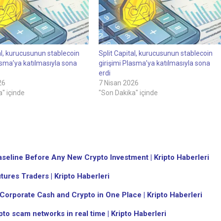
al, kurucusunun stablecoin
Split Capital, kurucusunun stablecoin
asma’ya katılmasıyla sona
girişimi Plasma’ya katılmasıyla sona
erdi
26
7 Nisan 2026
" içinde
"Son Dakika" içinde
eline Before Any New Crypto Investment | Kripto Haberleri
ures Traders | Kripto Haberleri
Corporate Cash and Crypto in One Place | Kripto Haberleri
to scam networks in real time | Kripto Haberleri