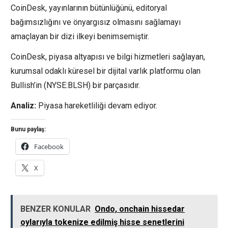
CoinDesk, yayınlarının bütünlüğünü, editoryal
bağımsızlığını ve önyargısız olmasını sağlamayı
amaçlayan bir dizi ilkeyi benimsemiştir.
CoinDesk, piyasa altyapısı ve bilgi hizmetleri sağlayan,
kurumsal odaklı küresel bir dijital varlık platformu olan
Bullish’in (NYSE:BLSH) bir parçasıdır.
Analiz:
Piyasa hareketliliği devam ediyor.
Bunu paylaş:
Facebook
X
BENZER KONULAR
Ondo, onchain hissedar
oylarıyla tokenize edilmiş hisse senetlerini