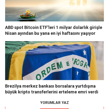
ABD spot Bitcoin ETF’leri 1 milyar dolarlık girişle
Nisan ayından bu yana en iyi haftasını yaşıyor
Brezilya merkez bankası borsalara yurtdışına
büyük kripto transferlerini erteleme emri verdi
YORUMLAR YAZ