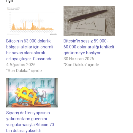
İlgili
Bitcoin’in 63.000 dolarlık
Bitcoin’in sessiz 59.000-
bölgesi alıcılar için önemli
60.000 dolar aralığı tehlikeli
bir savaş alanı olarak
görünmeye başlıyor
ortaya çıkıyor: Glassnode
30 Haziran 2026
4 Ağustos 2026
"Son Dakika" içinde
"Son Dakika" içinde
Sipariş defteri yapısının
yatırımcıların güvenini
vurgulamasıyla Bitcoin 70
bin dolara yükseldi