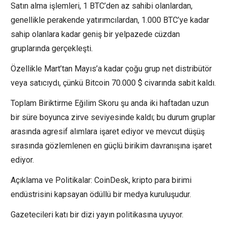
Satın alma işlemleri, 1 BTC’den az sahibi olanlardan,
genellikle perakende yatırımcılardan, 1.000 BTC’ye kadar
sahip olanlara kadar geniş bir yelpazede cüzdan
gruplarında gerçekleşti.
Özellikle Mart’tan Mayıs’a kadar çoğu grup net distribütör
veya satıcıydı, çünkü Bitcoin 70.000 $ civarında sabit kaldı.
Toplam Biriktirme Eğilim Skoru şu anda iki haftadan uzun
bir süre boyunca zirve seviyesinde kaldı; bu durum gruplar
arasında agresif alımlara işaret ediyor ve mevcut düşüş
sırasında gözlemlenen en güçlü birikim davranışına işaret
ediyor.
Açıklama ve Politikalar: CoinDesk, kripto para birimi
endüstrisini kapsayan ödüllü bir medya kuruluşudur.
Gazetecileri katı bir dizi yayın politikasına uyuyor.