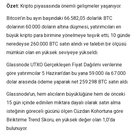
Özet:
Kripto piyasasında önemli gelişmeler yaşanıyor.
Bitcoin’in bu ayın başındaki 66.582,05 dolarlık BTC
dolarının 60.000 doların altına düşmesi, yatırımcıları en
büyük kripto para birimine yönelmeye teşvik etti; 10 günde
neredeyse 260.000 BTC satın alındı ​​ve talebin bir ölçüsü
mümkün olan en yüksek seviyeye yükseldi.
Glassnode UTXO Gerçekleşen Fiyat Dağılımı verilerine
göre yatırımcılar 5 Haziran’dan bu yana 59.000 ila 67.000
dolar arasında ödeme yaparak net 259.298 BTC satın aldı.
Glassnode’un, hem alıcıların büyüklüğüne hem de önceki
15 gün içinde edinilen miktara dayalı olarak satın alma
isteğinin göreceli gücünü ölçen Cüzdan Kohortuna göre
Biriktirme Trend Skoru, en yüksek değer olan 1,0’da
bulunuyor.