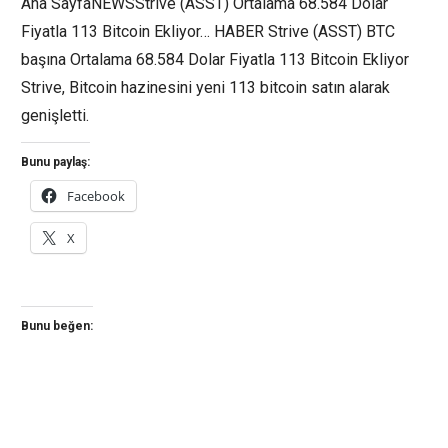
Ana SayfaNEWSStrive (ASST) Ortalama 68.584 Dolar
Fiyatla 113 Bitcoin Ekliyor… HABER Strive (ASST) BTC
başına Ortalama 68.584 Dolar Fiyatla 113 Bitcoin Ekliyor
Strive, Bitcoin hazinesini yeni 113 bitcoin satın alarak
genişletti.
Bunu paylaş:
Facebook
X
Bunu beğen: