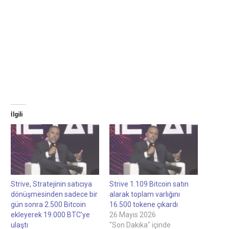
İlgili
Strive, Stratejinin satıcıya
Strive 1.109 Bitcoin satın
dönüşmesinden sadece bir
alarak toplam varlığını
gün sonra 2.500 Bitcoin
16.500 tokene çıkardı
ekleyerek 19.000 BTC’ye
26 Mayıs 2026
ulaştı
"Son Dakika" içinde