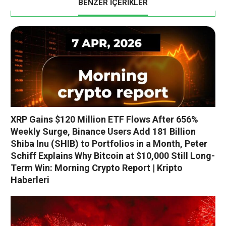
BENZER İÇERİKLER
XRP Gains $120 Million ETF Flows After 656%
Weekly Surge, Binance Users Add 181 Billion
Shiba Inu (SHIB) to Portfolios in a Month, Peter
Schiff Explains Why Bitcoin at $10,000 Still Long-
Term Win: Morning Crypto Report | Kripto
Haberleri