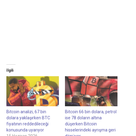
İlgili
Bitcoin analizi, 67 bin
Bitcoin 66 bin dolara, petrol
dolara yaklaşırken BTC
ise 78 doların altına
fiyatının reddedileceği
düşerken Bitcoin
konusunda uyarıyor
hisselerindeki ayrışma geri
15 Haziran 2026
dönüyor