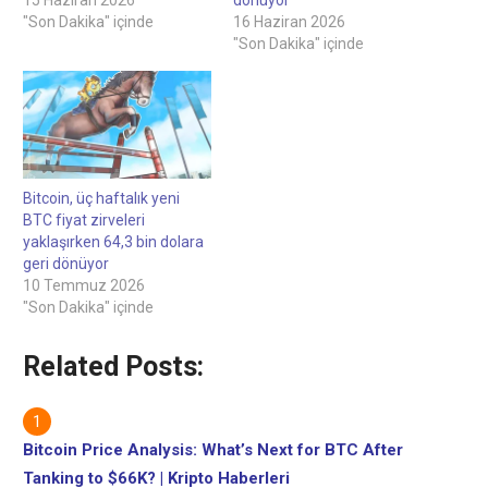
"Son Dakika" içinde
16 Haziran 2026
"Son Dakika" içinde
Bitcoin, üç haftalık yeni
BTC fiyat zirveleri
yaklaşırken 64,3 bin dolara
geri dönüyor
10 Temmuz 2026
"Son Dakika" içinde
Related Posts:
Bitcoin Price Analysis: What’s Next for BTC After
Tanking to $66K? | Kripto Haberleri