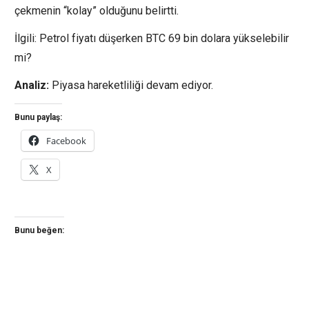
çekmenin “kolay” olduğunu belirtti.
İlgili: Petrol fiyatı düşerken BTC 69 bin dolara yükselebilir
mi?
Analiz:
Piyasa hareketliliği devam ediyor.
Bunu paylaş:
Facebook
X
Bunu beğen: