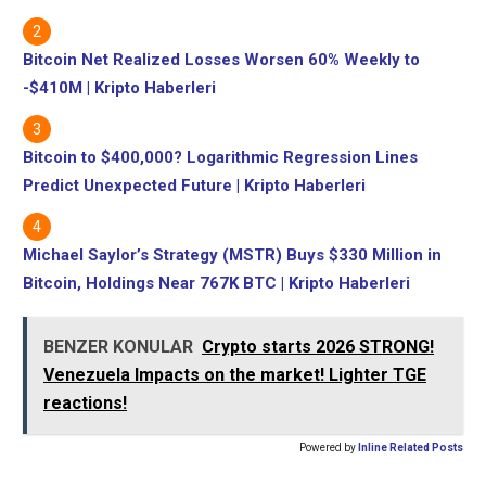
Bitcoin Net Realized Losses Worsen 60% Weekly to
-$410M | Kripto Haberleri
Bitcoin to $400,000? Logarithmic Regression Lines
Predict Unexpected Future | Kripto Haberleri
Michael Saylor’s Strategy (MSTR) Buys $330 Million in
Bitcoin, Holdings Near 767K BTC | Kripto Haberleri
BENZER KONULAR
Crypto starts 2026 STRONG!
Venezuela Impacts on the market! Lighter TGE
reactions!
Powered by
Inline Related Posts