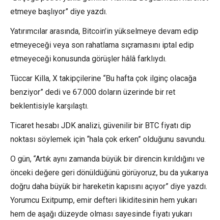
etmeye başlıyor” diye yazdı.
Yatırımcılar arasında, Bitcoin’in yükselmeye devam edip
etmeyeceği veya son rahatlama sıçramasını iptal edip
etmeyeceği konusunda görüşler hâlâ farklıydı.
Tüccar Killa, X takipçilerine “Bu hafta çok ilginç olacağa
benziyor” dedi ve 67.000 doların üzerinde bir ret
beklentisiyle karşılaştı.
Ticaret hesabı JDK analizi, güvenilir bir BTC fiyatı dip
noktası söylemek için “hala çok erken” olduğunu savundu.
O gün, “Artık aynı zamanda büyük bir direncin kırıldığını ve
önceki değere geri dönüldüğünü görüyoruz, bu da yukarıya
doğru daha büyük bir hareketin kapısını açıyor” diye yazdı.
Yorumcu Exitpump, emir defteri likiditesinin hem yukarı
hem de aşağı düzeyde olması sayesinde fiyatı yukarı