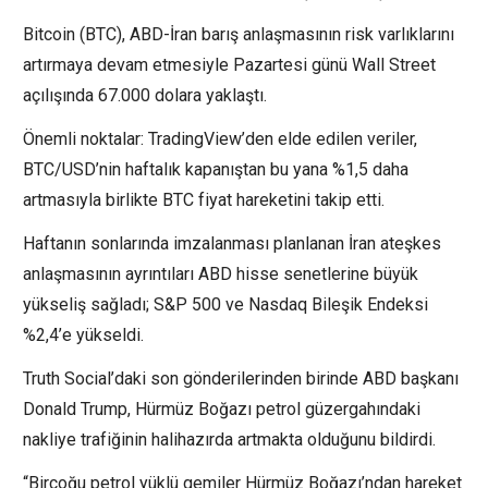
Bitcoin (BTC), ABD-İran barış anlaşmasının risk varlıklarını
artırmaya devam etmesiyle Pazartesi günü Wall Street
açılışında 67.000 dolara yaklaştı.
Önemli noktalar: TradingView’den elde edilen veriler,
BTC/USD’nin haftalık kapanıştan bu yana %1,5 daha
artmasıyla birlikte BTC fiyat hareketini takip etti.
Haftanın sonlarında imzalanması planlanan İran ateşkes
anlaşmasının ayrıntıları ABD hisse senetlerine büyük
yükseliş sağladı; S&P 500 ve Nasdaq Bileşik Endeksi
%2,4’e yükseldi.
Truth Social’daki son gönderilerinden birinde ABD başkanı
Donald Trump, Hürmüz Boğazı petrol güzergahındaki
nakliye trafiğinin halihazırda artmakta olduğunu bildirdi.
“Birçoğu petrol yüklü gemiler Hürmüz Boğazı’ndan hareket