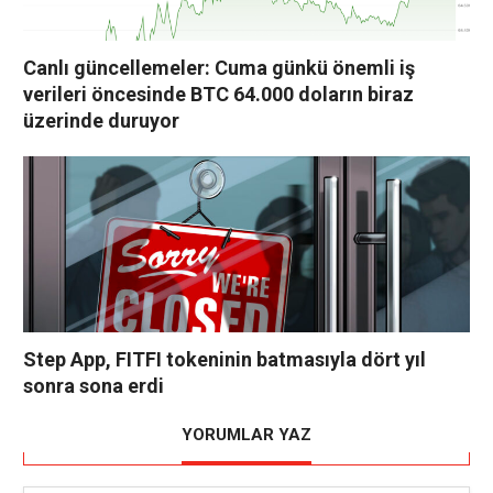
Canlı güncellemeler: Cuma günkü önemli iş
verileri öncesinde BTC 64.000 doların biraz
üzerinde duruyor
Step App, FITFI tokeninin batmasıyla dört yıl
sonra sona erdi
YORUMLAR YAZ