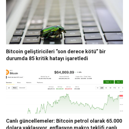
Bitcoin geliştiricileri “son derece kötü” bir
durumda 85 kritik hatayı işaretledi
Canlı güncellemeler: Bitcoin petrol olarak 65.000
dolara yaklaşıyor, enflasyon makro teklifi canlı