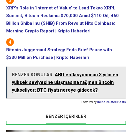
XRP’s Role in ‘Internet of Value’ to Lead Tokyo XRPL
Summit, Bitcoin Reclaims $70,000 Amid $110 Oil, 460
Billion Shiba Inu (SHIB) From Revolut Hits Coinbase:
Morning Crypto Report | Kripto Haberleri
Bitcoin Juggernaut Strategy Ends Brief Pause with
$330 Million Purchase | Kripto Haberleri
BENZER KONULAR
ABD enflasyonunun 3 yılın en
yüksek seviyesine ulaşmasına rağmen Bitcoin
yükseliyor: BTC fiyatı nereye gidecek?
Powered by
Inline Related Posts
BENZER İÇERİKLER