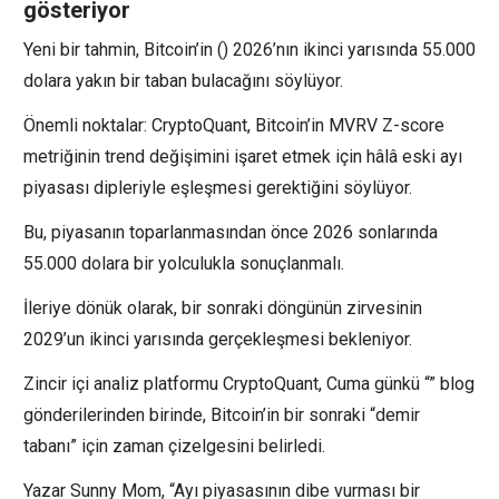
gösteriyor
Yeni bir tahmin, Bitcoin’in () 2026’nın ikinci yarısında 55.000
dolara yakın bir taban bulacağını söylüyor.
Önemli noktalar: CryptoQuant, Bitcoin’in MVRV Z-score
metriğinin trend değişimini işaret etmek için hâlâ eski ayı
piyasası dipleriyle eşleşmesi gerektiğini söylüyor.
Bu, piyasanın toparlanmasından önce 2026 sonlarında
55.000 dolara bir yolculukla sonuçlanmalı.
İleriye dönük olarak, bir sonraki döngünün zirvesinin
2029’un ikinci yarısında gerçekleşmesi bekleniyor.
Zincir içi analiz platformu CryptoQuant, Cuma günkü “” blog
gönderilerinden birinde, Bitcoin’in bir sonraki “demir
tabanı” için zaman çizelgesini belirledi.
Yazar Sunny Mom, “Ayı piyasasının dibe vurması bir