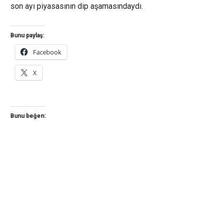
son ayı piyasasının dip aşamasındaydı.
Bunu paylaş:
Facebook
X
Bunu beğen: