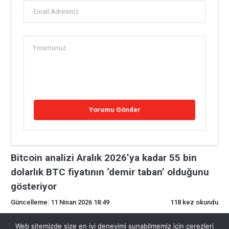
Bitcoin analizi Aralık 2026’ya kadar 55 bin
dolarlık BTC fiyatının ‘demir taban’ olduğunu
gösteriyor
Güncelleme: 11 Nisan 2026 18:49
118 kez okundu
0
Web sitemizde size en iyi deneyimi sunabilmemiz için çerezleri