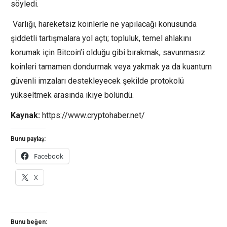
söyledi.
Varlığı, hareketsiz koinlerle ne yapılacağı konusunda
şiddetli tartışmalara yol açtı; topluluk, temel ahlakını
korumak için Bitcoin’i olduğu gibi bırakmak, savunmasız
koinleri tamamen dondurmak veya yakmak ya da kuantum
güvenli imzaları destekleyecek şekilde protokolü
yükseltmek arasında ikiye bölündü.
Kaynak:
https://www.cryptohaber.net/
Bunu paylaş:
Facebook
X
Bunu beğen: