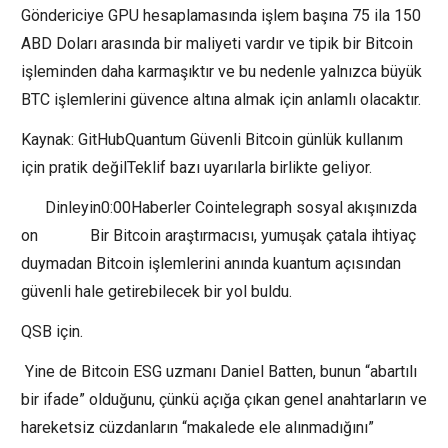
Göndericiye GPU hesaplamasında işlem başına 75 ila 150
ABD Doları arasında bir maliyeti vardır ve tipik bir Bitcoin
işleminden daha karmaşıktır ve bu nedenle yalnızca büyük
BTC işlemlerini güvence altına almak için anlamlı olacaktır.
Kaynak: GitHubQuantum Güvenli Bitcoin günlük kullanım
için pratik değilTeklif bazı uyarılarla birlikte geliyor.
Dinleyin0:00Haberler Cointelegraph sosyal akışınızda
on Bir Bitcoin araştırmacısı, yumuşak çatala ihtiyaç
duymadan Bitcoin işlemlerini anında kuantum açısından
güvenli hale getirebilecek bir yol buldu.
QSB için.
Yine de Bitcoin ESG uzmanı Daniel Batten, bunun “abartılı
bir ifade” olduğunu, çünkü açığa çıkan genel anahtarların ve
hareketsiz cüzdanların “makalede ele alınmadığını”