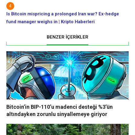
Is Bitcoin mispricing a prolonged Iran war? Ex-hedge
fund manager weighs in | Kripto Haberleri
BENZER İÇERİKLER
Bitcoin’in BIP-110’u madenci desteği %3’ün
altındayken zorunlu sinyallemeye giriyor