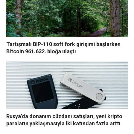
Tartışmalı BIP-110 soft fork girişimi başlarken
Bitcoin 961.632. bloğa ulaştı
Rusya’da donanım cüzdanı satışları, yeni kripto
paraların yaklaşmasıyla iki katından fazla arttı