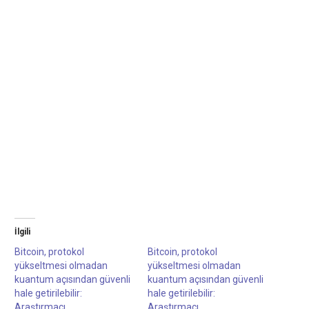
İlgili
Bitcoin, protokol
Bitcoin, protokol
yükseltmesi olmadan
yükseltmesi olmadan
kuantum açısından güvenli
kuantum açısından güvenli
hale getirilebilir:
hale getirilebilir:
Araştırmacı
Araştırmacı