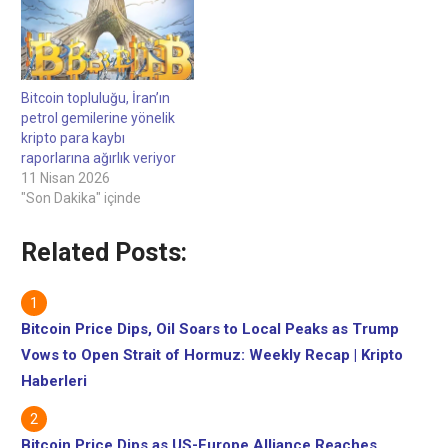
Bitcoin topluluğu, İran’ın
petrol gemilerine yönelik
kripto para kaybı
raporlarına ağırlık veriyor
11 Nisan 2026
"Son Dakika" içinde
Related Posts:
Bitcoin Price Dips, Oil Soars to Local Peaks as Trump
Vows to Open Strait of Hormuz: Weekly Recap | Kripto
Haberleri
Bitcoin Price Dips as US-Europe Alliance Reaches