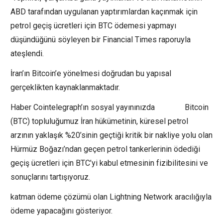
ABD tarafından uygulanan yaptırımlardan kaçınmak için
petrol geçiş ücretleri için BTC ödemesi yapmayı
düşündüğünü söyleyen bir Financial Times raporuyla
ateşlendi.
İran’ın Bitcoin’e yönelmesi doğrudan bu yapısal
gerçeklikten kaynaklanmaktadır.
Haber Cointelegraph’ın sosyal yayınınızda Bitcoin
(BTC) topluluğumuz İran hükümetinin, küresel petrol
arzının yaklaşık %20’sinin geçtiği kritik bir nakliye yolu olan
Hürmüz Boğazı’ndan geçen petrol tankerlerinin ödediği
geçiş ücretleri için BTC’yi kabul etmesinin fizibilitesini ve
sonuçlarını tartışıyoruz.
katman ödeme çözümü olan Lightning Network aracılığıyla
ödeme yapacağını gösteriyor.