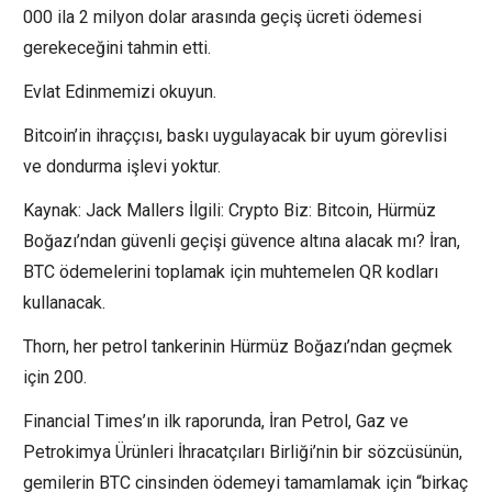
000 ila 2 milyon dolar arasında geçiş ücreti ödemesi
gerekeceğini tahmin etti.
Evlat Edinmemizi okuyun.
Bitcoin’in ihraççısı, baskı uygulayacak bir uyum görevlisi
ve dondurma işlevi yoktur.
Kaynak: Jack Mallers İlgili: Crypto Biz: Bitcoin, Hürmüz
Boğazı’ndan güvenli geçişi güvence altına alacak mı? İran,
BTC ödemelerini toplamak için muhtemelen QR kodları
kullanacak.
Thorn, her petrol tankerinin Hürmüz Boğazı’ndan geçmek
için 200.
Financial Times’ın ilk raporunda, İran Petrol, Gaz ve
Petrokimya Ürünleri İhracatçıları Birliği’nin bir sözcüsünün,
gemilerin BTC cinsinden ödemeyi tamamlamak için “birkaç