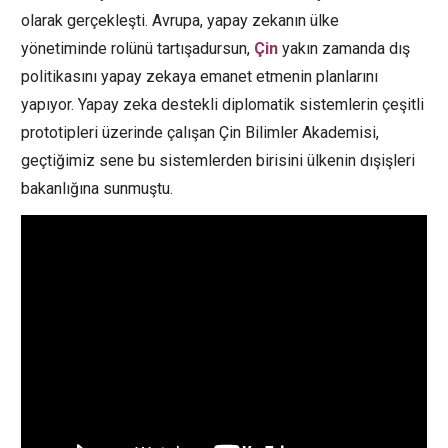
olarak gerçekleşti. Avrupa, yapay zekanın ülke
yönetiminde rolünü tartışadursun,
Çin
yakın zamanda dış
politikasını yapay zekaya emanet etmenin planlarını
yapıyor. Yapay zeka destekli diplomatik sistemlerin çeşitli
prototipleri üzerinde çalışan Çin Bilimler Akademisi,
geçtiğimiz sene bu sistemlerden birisini ülkenin dışişleri
bakanlığına sunmuştu.