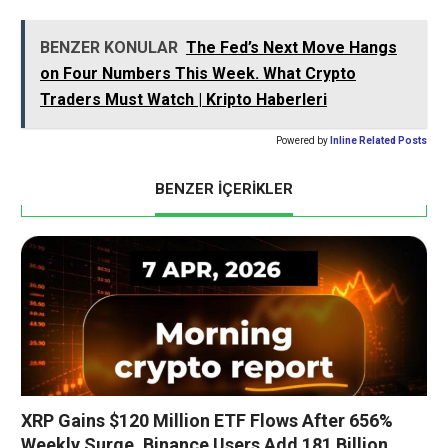
BENZER KONULAR
The Fed’s Next Move Hangs
on Four Numbers This Week. What Crypto
Traders Must Watch | Kripto Haberleri
Powered by
Inline Related Posts
BENZER İÇERİKLER
XRP Gains $120 Million ETF Flows After 656%
Weekly Surge, Binance Users Add 181 Billion