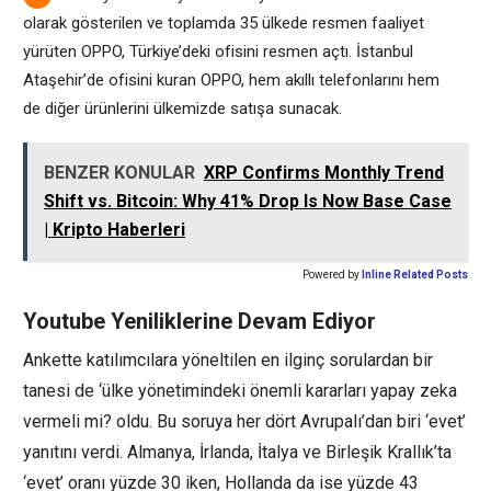
olarak gösterilen ve toplamda 35 ülkede resmen faaliyet
yürüten OPPO, Türkiye’deki ofisini resmen açtı. İstanbul
Ataşehir’de ofisini kuran OPPO, hem akıllı telefonlarını hem
de diğer ürünlerini ülkemizde satışa sunacak.
BENZER KONULAR
XRP Confirms Monthly Trend
Shift vs. Bitcoin: Why 41% Drop Is Now Base Case
| Kripto Haberleri
Powered by
Inline Related Posts
Youtube Yeniliklerine Devam Ediyor
Ankette katılımcılara yöneltilen en ilginç sorulardan bir
tanesi de ‘ülke yönetimindeki önemli kararları yapay zeka
vermeli mi? oldu. Bu soruya her dört Avrupalı’dan biri ‘evet’
yanıtını verdi. Almanya, İrlanda, İtalya ve Birleşik Krallık’ta
‘evet’ oranı yüzde 30 iken, Hollanda da ise yüzde 43