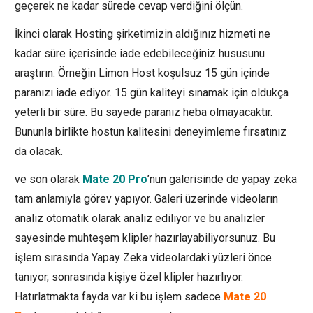
geçerek ne kadar sürede cevap verdiğini ölçün.
İkinci olarak Hosting şirketimizin aldığınız hizmeti ne
kadar süre içerisinde iade edebileceğiniz hususunu
araştırın. Örneğin Limon Host koşulsuz 15 gün içinde
paranızı iade ediyor. 15 gün kaliteyi sınamak için oldukça
yeterli bir süre. Bu sayede paranız heba olmayacaktır.
Bununla birlikte hostun kalitesini deneyimleme fırsatınız
da olacak.
ve son olarak
Mate 20 Pro
’nun galerisinde de yapay zeka
tam anlamıyla görev yapıyor. Galeri üzerinde videoların
analiz otomatik olarak analiz ediliyor ve bu analizler
sayesinde muhteşem klipler hazırlayabiliyorsunuz. Bu
işlem sırasında Yapay Zeka videolardaki yüzleri önce
tanıyor, sonrasında kişiye özel klipler hazırlıyor.
Hatırlatmakta fayda var ki bu işlem sadece
Mate 20