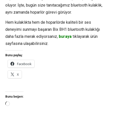
oluyor. İşte, bugün size tanıtacağımız bluetooth kulaklık,
aynı zamanda hoparlör görevi görüyor.
Hem kulaklıkta hem de hoparlörde kaliteli bir ses
deneyimi sunmayı başaran Bix BH1 bluetooth kulaklığı
daha fazla merak ediyorsanız,
buraya
tıklayarak ürün
sayfasına ulaşabilirsiniz.
Bunu paylaş:
Facebook
X
Bunu beğen:
Yükleniyor...