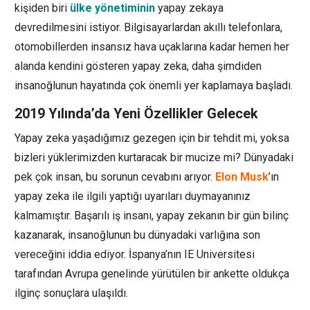
kişiden biri
ülke yönetiminin
yapay zekaya
devredilmesini istiyor. Bilgisayarlardan akıllı telefonlara,
otomobillerden insansız hava uçaklarına kadar hemen her
alanda kendini gösteren yapay zeka, daha şimdiden
insanoğlunun hayatında çok önemli yer kaplamaya başladı.
2019 Yılında’da Yeni Özellikler Gelecek
Yapay zeka yaşadığımız gezegen için bir tehdit mi, yoksa
bizleri yüklerimizden kurtaracak bir mucize mi? Dünyadaki
pek çok insan, bu sorunun cevabını arıyor.
Elon Musk
’ın
yapay zeka ile ilgili yaptığı uyarıları duymayanınız
kalmamıştır. Başarılı iş insanı, yapay zekanın bir gün bilinç
kazanarak, insanoğlunun bu dünyadaki varlığına son
vereceğini iddia ediyor. İspanya’nın IE Universitesi
tarafından Avrupa genelinde yürütülen bir ankette oldukça
ilginç sonuçlara ulaşıldı.