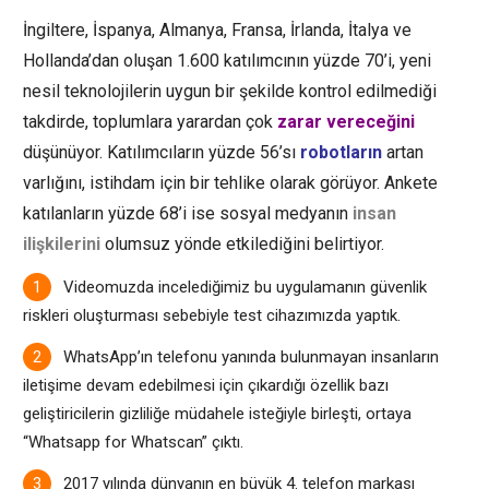
İngiltere, İspanya, Almanya, Fransa, İrlanda, İtalya ve
Hollanda’dan oluşan 1.600 katılımcının yüzde 70’i, yeni
nesil teknolojilerin uygun bir şekilde kontrol edilmediği
takdirde, toplumlara yarardan çok
zarar vereceğini
düşünüyor. Katılımcıların yüzde 56’sı
robotların
artan
varlığını, istihdam için bir tehlike olarak görüyor. Ankete
katılanların yüzde 68’i ise
sosyal medyanın
insan
ilişkilerini
olumsuz yönde etkilediğini belirtiyor.
Videomuzda incelediğimiz bu uygulamanın güvenlik
riskleri oluşturması sebebiyle test cihazımızda yaptık.
WhatsApp’ın telefonu yanında bulunmayan insanların
iletişime devam edebilmesi için çıkardığı özellik bazı
geliştiricilerin gizliliğe müdahele isteğiyle birleşti, ortaya
“Whatsapp for Whatscan” çıktı.
2017 yılında dünyanın en büyük 4. telefon markası