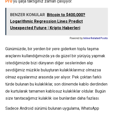
Pro
’yu şarja taktığınız zaman çalışıyor.
BENZER KONULAR
Bitcoin to $400,000?
Logarithmic Regression Lines Predict
Unexpected Future | Kripto Haberleri
Powered by
Inline Related Posts
Günümüzde, bir yerden bir yere giderken toplu taşıma
araçlarını kullandığımızda ya da güzel bir yürüyüş yapmak
istediğimizde bizi dünyanın diğer seslerinden alıp
sevdiğimiz müzikle buluşturan kulaklıklarımız olmazsa
olmaz eşyalarımız arasında yer alıyor. Pek çoktan farklı
türde bulunan bu kulaklıklar, son dönemde kablo derdinden
de kurtularak tamamen kablosuz kulaklıklar oldular. Bugün
size tanıtacağımız kulaklık ise bunlardan daha fazlası.
Sadece Android sürümü bulunan uygulama, WhatsApp