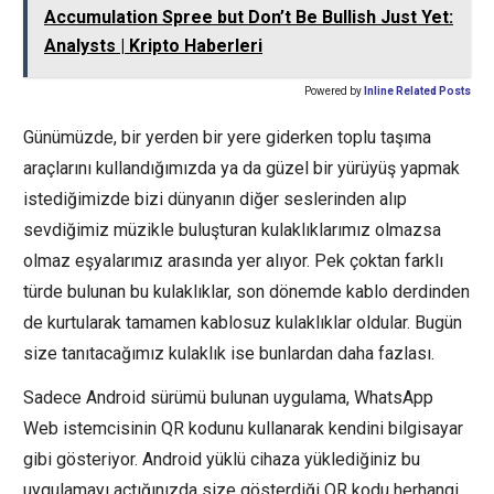
Accumulation Spree but Don’t Be Bullish Just Yet:
Analysts | Kripto Haberleri
Powered by
Inline Related Posts
Günümüzde, bir yerden bir yere giderken toplu taşıma
araçlarını kullandığımızda ya da güzel bir yürüyüş yapmak
istediğimizde bizi dünyanın diğer seslerinden alıp
sevdiğimiz müzikle buluşturan kulaklıklarımız olmazsa
olmaz eşyalarımız arasında yer alıyor. Pek çoktan farklı
türde bulunan bu kulaklıklar, son dönemde kablo derdinden
de kurtularak tamamen kablosuz kulaklıklar oldular. Bugün
size tanıtacağımız kulaklık ise bunlardan daha fazlası.
Sadece Android sürümü bulunan uygulama, WhatsApp
Web istemcisinin QR kodunu kullanarak kendini bilgisayar
gibi gösteriyor. Android yüklü cihaza yüklediğiniz bu
uygulamayı açtığınızda size gösterdiği QR kodu herhangi