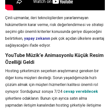
Çinli uzmanlar, ileri teknolojilerden yararlanmayan
hükümetlerin karar verme, risk değerlendirmesi ve strateji
seçimi gibi önemli kriterler konusunda geriye düşeceğini
belirtirken,
yapay zekanın
pek çok açıdan ülkelere avantaj
sağlayacağını ifade ediyor.
YouTube Müzik’e Animasyonlu Küçük Resim
Özelliği Geldi
Hosting şirketimizin seçerken araştırmanız gereken bir
diğer konu müşteri desteği. Sorun yaşadığımızda hızlı
çözüm almak için müşteri hizmetleri kalitesi önemli rol
oynuyor. Sorduğunuz soruya 7/24
cevap verebilecek
şirketlere odaklanın. Bunun için ayrıca satın alma
yapmadan iletişim kanalından hosting şirketiyle iletişime