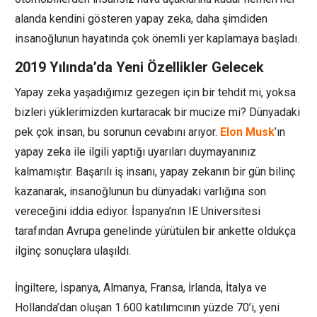
alanda kendini gösteren yapay zeka, daha şimdiden
insanoğlunun hayatında çok önemli yer kaplamaya başladı.
2019 Yılında’da Yeni Özellikler Gelecek
Yapay zeka yaşadığımız gezegen için bir tehdit mi, yoksa
bizleri yüklerimizden kurtaracak bir mucize mi? Dünyadaki
pek çok insan, bu sorunun cevabını arıyor.
Elon Musk
’ın
yapay zeka ile ilgili yaptığı uyarıları duymayanınız
kalmamıştır. Başarılı iş insanı, yapay zekanın bir gün bilinç
kazanarak, insanoğlunun bu dünyadaki varlığına son
vereceğini iddia ediyor. İspanya’nın IE Universitesi
tarafından Avrupa genelinde yürütülen bir ankette oldukça
ilginç sonuçlara ulaşıldı.
İngiltere, İspanya, Almanya, Fransa, İrlanda, İtalya ve
Hollanda’dan oluşan 1.600 katılımcının yüzde 70’i, yeni