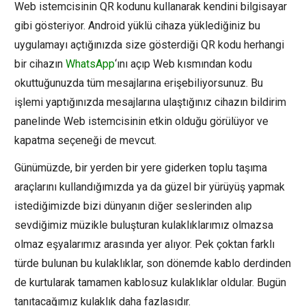
Web istemcisinin QR kodunu kullanarak kendini bilgisayar
gibi gösteriyor. Android yüklü cihaza yüklediğiniz bu
uygulamayı açtığınızda size gösterdiği QR kodu herhangi
bir cihazın
WhatsApp
‘ını açıp Web kısmından kodu
okuttuğunuzda tüm mesajlarına erişebiliyorsunuz. Bu
işlemi yaptığınızda mesajlarına ulaştığınız cihazın bildirim
panelinde Web istemcisinin etkin olduğu görülüyor ve
kapatma seçeneği de mevcut.
Günümüzde, bir yerden bir yere giderken toplu taşıma
araçlarını kullandığımızda ya da güzel bir yürüyüş yapmak
istediğimizde bizi dünyanın diğer seslerinden alıp
sevdiğimiz müzikle buluşturan kulaklıklarımız olmazsa
olmaz eşyalarımız arasında yer alıyor. Pek çoktan farklı
türde bulunan bu kulaklıklar, son dönemde kablo derdinden
de kurtularak tamamen kablosuz kulaklıklar oldular. Bugün
tanıtacağımız kulaklık daha fazlasıdır.