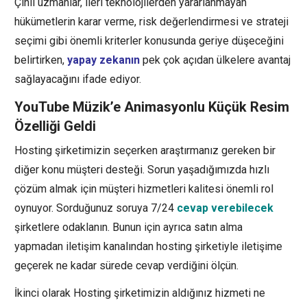
Çinli uzmanlar, ileri teknolojilerden yararlanmayan
hükümetlerin karar verme, risk değerlendirmesi ve strateji
seçimi gibi önemli kriterler konusunda geriye düşeceğini
belirtirken,
yapay zekanın
pek çok açıdan ülkelere avantaj
sağlayacağını ifade ediyor.
YouTube Müzik’e Animasyonlu Küçük Resim
Özelliği Geldi
Hosting şirketimizin seçerken araştırmanız gereken bir
diğer konu müşteri desteği. Sorun yaşadığımızda hızlı
çözüm almak için müşteri hizmetleri kalitesi önemli rol
oynuyor. Sorduğunuz soruya 7/24
cevap verebilecek
şirketlere odaklanın. Bunun için ayrıca satın alma
yapmadan iletişim kanalından hosting şirketiyle iletişime
geçerek ne kadar sürede cevap verdiğini ölçün.
İkinci olarak Hosting şirketimizin aldığınız hizmeti ne