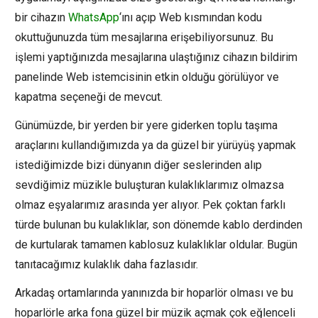
bir cihazın
WhatsApp
‘ını açıp Web kısmından kodu
okuttuğunuzda tüm mesajlarına erişebiliyorsunuz. Bu
işlemi yaptığınızda mesajlarına ulaştığınız cihazın bildirim
panelinde Web istemcisinin etkin olduğu görülüyor ve
kapatma seçeneği de mevcut.
Günümüzde, bir yerden bir yere giderken toplu taşıma
araçlarını kullandığımızda ya da güzel bir yürüyüş yapmak
istediğimizde bizi dünyanın diğer seslerinden alıp
sevdiğimiz müzikle buluşturan kulaklıklarımız olmazsa
olmaz eşyalarımız arasında yer alıyor. Pek çoktan farklı
türde bulunan bu kulaklıklar, son dönemde kablo derdinden
de kurtularak tamamen kablosuz kulaklıklar oldular. Bugün
tanıtacağımız kulaklık daha fazlasıdır.
Arkadaş ortamlarında yanınızda bir hoparlör olması ve bu
hoparlörle arka fona güzel bir müzik açmak çok eğlenceli