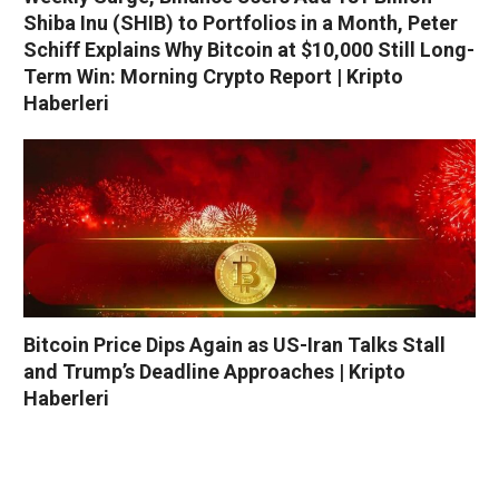
Shiba Inu (SHIB) to Portfolios in a Month, Peter
Schiff Explains Why Bitcoin at $10,000 Still Long-
Term Win: Morning Crypto Report | Kripto
Haberleri
Bitcoin Price Dips Again as US-Iran Talks Stall
and Trump’s Deadline Approaches | Kripto
Haberleri