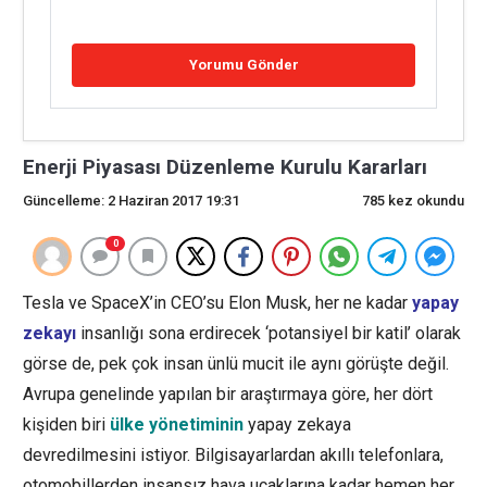
Enerji Piyasası Düzenleme Kurulu Kararları
Güncelleme: 2 Haziran 2017 19:31
785 kez okundu
0
Tesla ve SpaceX’in CEO’su Elon Musk, her ne kadar
yapay
zekayı
insanlığı sona erdirecek ‘potansiyel bir katil’ olarak
görse de, pek çok insan ünlü mucit ile aynı görüşte değil.
Avrupa genelinde yapılan bir araştırmaya göre, her dört
kişiden biri
ülke yönetiminin
yapay zekaya
devredilmesini istiyor. Bilgisayarlardan akıllı telefonlara,
otomobillerden insansız hava uçaklarına kadar hemen her