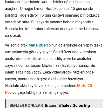
kadar süre içerisinde iade edebileceğiniz hususunu
araştırın. Örneğin Limon Host koşulsuz 15 gün içinde
paranızı iade ediyor. 15 gün kaliteyi sınamak için oldukça
yeterli bir süre. Bu sayede paranız heba olmayacaktır.
Bununla birlikte hostun kalitesini deneyimleme fırsatınız
da olacak.
ve son olarak
Mate 20 Pro
’nun galerisinde de yapay zeka
tam anlamıyla görev yapıyor. Galeri üzerinde videoların
analiz otomatik olarak analiz ediliyor ve bu analizler
sayesinde muhteşem klipler hazırlayabiliyorsunuz. Bu
işlem sırasında Yapay Zeka videolardaki yüzleri önce
tanıyor, sonrasında kişiye özel klipler hazırlıyor.
Hatırlatmakta fayda var ki bu işlem sadece
Mate 20
Pro
’yu şarja taktığınız zaman çalışıyor.
BENZER KONULAR
Bitcoin Whales Go on Big