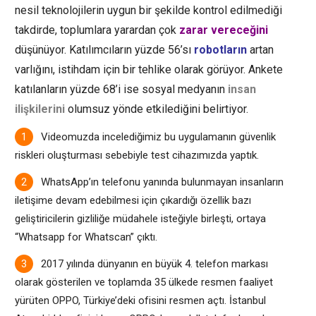
nesil teknolojilerin uygun bir şekilde kontrol edilmediği
takdirde, toplumlara yarardan çok
zarar vereceğini
düşünüyor. Katılımcıların yüzde 56’sı
robotların
artan
varlığını, istihdam için bir tehlike olarak görüyor. Ankete
katılanların yüzde 68’i ise
sosyal medyanın
insan
ilişkilerini
olumsuz yönde etkilediğini belirtiyor.
Videomuzda incelediğimiz bu uygulamanın güvenlik
riskleri oluşturması sebebiyle test cihazımızda yaptık.
WhatsApp’ın telefonu yanında bulunmayan insanların
iletişime devam edebilmesi için çıkardığı özellik bazı
geliştiricilerin gizliliğe müdahele isteğiyle birleşti, ortaya
“Whatsapp for Whatscan” çıktı.
2017 yılında dünyanın en büyük 4. telefon markası
olarak gösterilen ve toplamda 35 ülkede resmen faaliyet
yürüten OPPO, Türkiye’deki ofisini resmen açtı. İstanbul