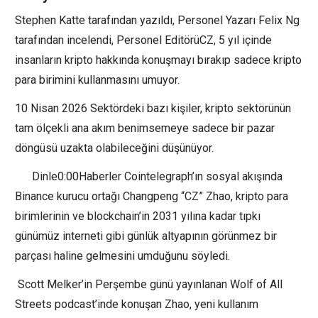
Stephen Katte tarafından yazıldı, Personel Yazarı Felix Ng
tarafından incelendi, Personel EditörüCZ, 5 yıl içinde
insanların kripto hakkında konuşmayı bırakıp sadece kripto
para birimini kullanmasını umuyor.
10 Nisan 2026 Sektördeki bazı kişiler, kripto sektörünün
tam ölçekli ana akım benimsemeye sadece bir pazar
döngüsü uzakta olabileceğini düşünüyor.
Dinle0:00Haberler Cointelegraph’ın sosyal akışında
Binance kurucu ortağı Changpeng “CZ” Zhao, kripto para
birimlerinin ve blockchain’in 2031 yılına kadar tıpkı
günümüz interneti gibi günlük altyapının görünmez bir
parçası haline gelmesini umduğunu söyledi.
Scott Melker’in Perşembe günü yayınlanan Wolf of All
Streets podcast’inde konuşan Zhao, yeni kullanım