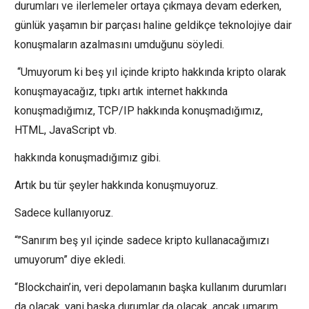
durumları ve ilerlemeler ortaya çıkmaya devam ederken,
günlük yaşamın bir parçası haline geldikçe teknolojiye dair
konuşmaların azalmasını umduğunu söyledi.
“Umuyorum ki beş yıl içinde kripto hakkında kripto olarak
konuşmayacağız, tıpkı artık internet hakkında
konuşmadığımız, TCP/IP hakkında konuşmadığımız,
HTML, JavaScript vb.
hakkında konuşmadığımız gibi.
Artık bu tür şeyler hakkında konuşmuyoruz.
Sadece kullanıyoruz.
“”Sanırım beş yıl içinde sadece kripto kullanacağımızı
umuyorum” diye ekledi.
“Blockchain’in, veri depolamanın başka kullanım durumları
da olacak, yani başka durumlar da olacak, ancak umarım