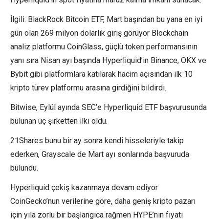
İlgili: BlackRock Bitcoin ETF, Mart başından bu yana en iyi
gün olan 269 milyon dolarlık giriş görüyor Blockchain
analiz platformu CoinGlass, güçlü token performansının
yanı sıra Nisan ayı başında Hyperliquid’in Binance, OKX ve
Bybit gibi platformlara katılarak hacim açısından ilk 10
kripto türev platformu arasına girdiğini bildirdi.
Bitwise, Eylül ayında SEC’e Hyperliquid ETF başvurusunda
bulunan üç şirketten ilki oldu.
21Shares bunu bir ay sonra kendi hisseleriyle takip
ederken, Grayscale de Mart ayı sonlarında başvuruda
bulundu.
Hyperliquid çekiş kazanmaya devam ediyor
CoinGecko’nun verilerine göre, daha geniş kripto pazarı
için yıla zorlu bir başlangıca rağmen HYPE’nin fiyatı