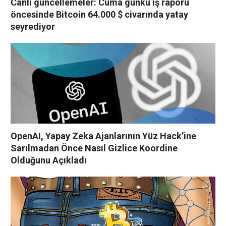
Canlı güncellemeler: Cuma günkü iş raporu
öncesinde Bitcoin 64.000 $ civarında yatay
seyrediyor
OpenAI, Yapay Zeka Ajanlarının Yüz Hack’ine
Sarılmadan Önce Nasıl Gizlice Koordine
Olduğunu Açıkladı