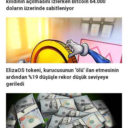
kilidinin açılmasını izlerken Bitcoin 64.000
doların üzerinde sabitleniyor
ElizaOS tokeni, kurucusunun ‘ölü’ ilan etmesinin
ardından %19 düşüşle rekor düşük seviyeye
geriledi