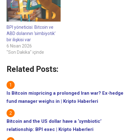
BPI yöneticisi: Bitcoin ve
ABD dolarının ‘simbiyotik’
bir ilişkisi var
6 Nisan 2026
"Son Dakika" içinde
Related Posts:
Is Bitcoin mispricing a prolonged Iran war? Ex-hedge
fund manager weighs in | Kripto Haberleri
Bitcoin and the US dollar have a ‘symbiotic’
relationship: BPI exec | Kripto Haberleri