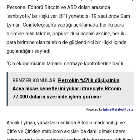
Personel Editörü Bitcoin ve ABD doları arasında
‘simbiyotik’ bir ilişki var: BPI yöneticisi 19 saat önce Sam
Lyman, Cointelegraph’a yaptığı açıklamada, her iki para
birimine olan talebin, popüler düşüncenin aksine, her iki
para birimine olan talebin de güçlendirici bir ilişki içinde
güçlendiğini söyledi.
“Çin ekonomisinin tamamı sermaye kontrollerine bağlı.
BENZER KONULAR
Petrolün %5'lik düşüşünün
Asya hisse senetlerini yukarı itmesiyle Bitcoin
77.000 doların üzerinde işlem görüyor
Powered by
Inline Related Posts
Ancak Lyman, yasakların aslında Bitcoin madenciliği ve
Çin’e ve Çin’den stabilcoin akışları da dahil olmak üzere