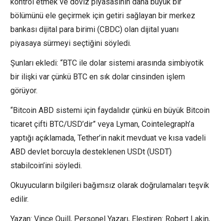
kontrol etmek ve döviz piyasasının daha büyük bir
bölümünü ele geçirmek için getiri sağlayan bir merkez
bankası dijital para birimi (CBDC) olan dijital yuanı
piyasaya sürmeyi seçtiğini söyledi.
Şunları ekledi: “BTC ile dolar sistemi arasında simbiyotik
bir ilişki var çünkü BTC en sık dolar cinsinden işlem
görüyor.
“Bitcoin ABD sistemi için faydalıdır çünkü en büyük Bitcoin
ticaret çifti BTC/USD’dir” veya Lyman, Cointelegraph’a
yaptığı açıklamada, Tether’in nakit mevduat ve kısa vadeli
ABD devlet borcuyla desteklenen USDt (USDT)
stabilcoin’ini söyledi.
Okuyucuların bilgileri bağımsız olarak doğrulamaları teşvik
edilir.
Yazan: Vince Quill, Personel Yazarı, Eleştiren: Robert Lakin,