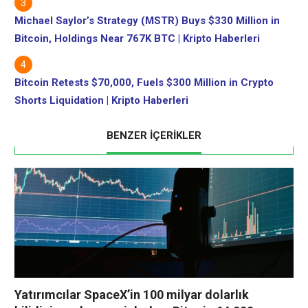
Michael Saylor’s Strategy (MSTR) Buys $330 Million in
Bitcoin, Holdings Near 767K BTC | Kripto Haberleri
Bitcoin Retests $70,000, Fuels $300 Million in Crypto
Shorts Liquidation | Kripto Haberleri
BENZER İÇERİKLER
Yatırımcılar SpaceX’in 100 milyar dolarlık