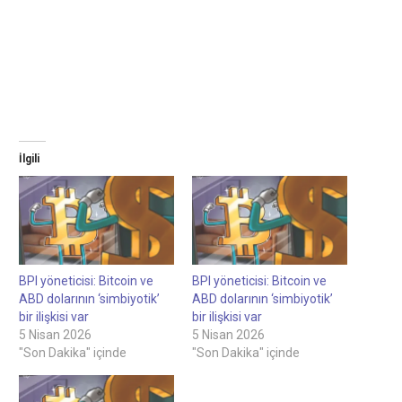
İlgili
BPI yöneticisi: Bitcoin ve
BPI yöneticisi: Bitcoin ve
ABD dolarının ‘simbiyotik’
ABD dolarının ‘simbiyotik’
bir ilişkisi var
bir ilişkisi var
5 Nisan 2026
5 Nisan 2026
"Son Dakika" içinde
"Son Dakika" içinde