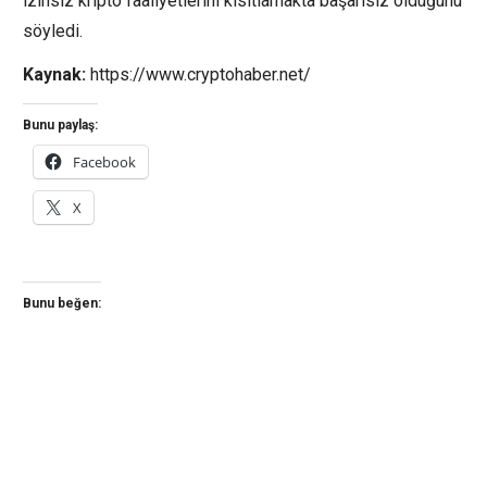
izinsiz kripto faaliyetlerini kısıtlamakta başarısız olduğunu
söyledi.
Kaynak:
https://www.cryptohaber.net/
Bunu paylaş:
Facebook
X
Bunu beğen: