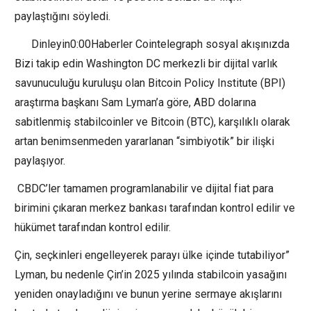
paylaştığını söyledi.
Dinleyin0:00Haberler Cointelegraph sosyal akışınızda
Bizi takip edin Washington DC merkezli bir dijital varlık
savunuculuğu kuruluşu olan Bitcoin Policy Institute (BPI)
araştırma başkanı Sam Lyman’a göre, ABD dolarına
sabitlenmiş stabilcoinler ve Bitcoin (BTC), karşılıklı olarak
artan benimsenmeden yararlanan “simbiyotik” bir ilişki
paylaşıyor.
CBDC’ler tamamen programlanabilir ve dijital fiat para
birimini çıkaran merkez bankası tarafından kontrol edilir ve
hükümet tarafından kontrol edilir.
Çin, seçkinleri engelleyerek parayı ülke içinde tutabiliyor”
Lyman, bu nedenle Çin’in 2025 yılında stabilcoin yasağını
yeniden onayladığını ve bunun yerine sermaye akışlarını