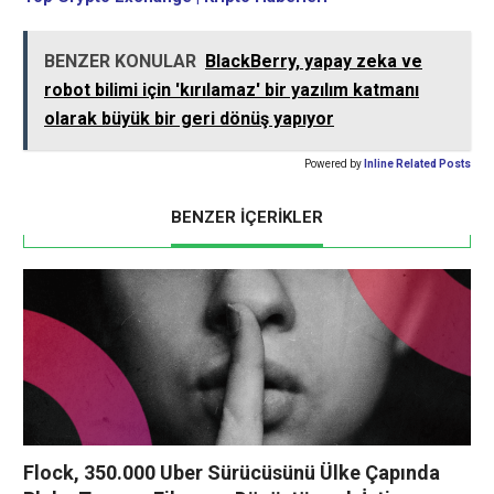
BENZER KONULAR
BlackBerry, yapay zeka ve
robot bilimi için 'kırılamaz' bir yazılım katmanı
olarak büyük bir geri dönüş yapıyor
Powered by
Inline Related Posts
BENZER İÇERİKLER
Flock, 350.000 Uber Sürücüsünü Ülke Çapında