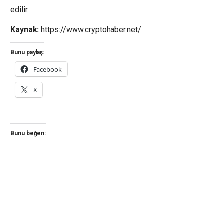
edilir.
Kaynak:
https://www.cryptohaber.net/
Bunu paylaş:
Facebook
X
Bunu beğen: