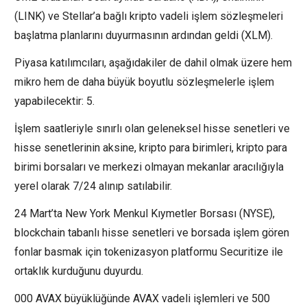
(LINK) ve Stellar’a bağlı kripto vadeli işlem sözleşmeleri
başlatma planlarını duyurmasının ardından geldi (XLM).
Piyasa katılımcıları, aşağıdakiler de dahil olmak üzere hem
mikro hem de daha büyük boyutlu sözleşmelerle işlem
yapabilecektir: 5.
İşlem saatleriyle sınırlı olan geleneksel hisse senetleri ve
hisse senetlerinin aksine, kripto para birimleri, kripto para
birimi borsaları ve merkezi olmayan mekanlar aracılığıyla
yerel olarak 7/24 alınıp satılabilir.
24 Mart’ta New York Menkul Kıymetler Borsası (NYSE),
blockchain tabanlı hisse senetleri ve borsada işlem gören
fonlar basmak için tokenizasyon platformu Securitize ile
ortaklık kurduğunu duyurdu.
000 AVAX büyüklüğünde AVAX vadeli işlemleri ve 500