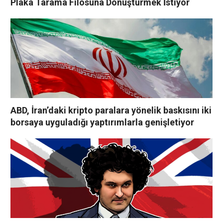
Plaka Tarama Filosuna Dönüştürmek İstiyor
ABD, İran’daki kripto paralara yönelik baskısını iki
borsaya uyguladığı yaptırımlarla genişletiyor