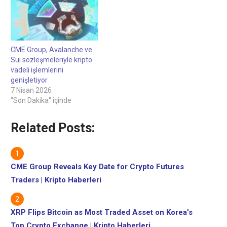
CME Group, Avalanche ve
Sui sözleşmeleriyle kripto
vadeli işlemlerini
genişletiyor
7 Nisan 2026
"Son Dakika" içinde
Related Posts:
CME Group Reveals Key Date for Crypto Futures
Traders | Kripto Haberleri
XRP Flips Bitcoin as Most Traded Asset on Korea’s
Top Crypto Exchange | Kripto Haberleri