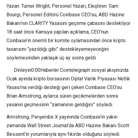
Yazan: Turner Wright, Personel Yazarı, Eleştiren: Sam
Bourgi, Personel Editörü Coinbase CEO’su, ABD Hazine
Bakanı’nın CLARITY Yasasını geçirme çabasını destekliyor
18 saat önce Kamuya yapılan açıklama, CEO’nun
Coinbase’in önemli bir komite oylamasından önce kripto
tasarısını “yazıldığı gibi” destekleyemeyeceğini
söylemesinden yaklaşık üç ay sonra geldi.
Dinleyin0:00Haberler Cointelegraph sosyal akışınızda
Ocak ayında kripto borsasının Dijital Varlık Piyasası Netlik
Yasası’na verdiği desteği geri çeken Coinbase CEO’su
Brian Armstrong, aylarca süren gecikmelerden sonra
yasanın geçmesinin “zamanının geldiğini” söyledi.
Armstrong, Perşembe X yayınında Coinbase’in yakın
zamanda Wall Street Journal’da ABD Hazine Bakanı Scott
Bessent’in yorumlarıyla aynı fikirde olduğunu söyledi.