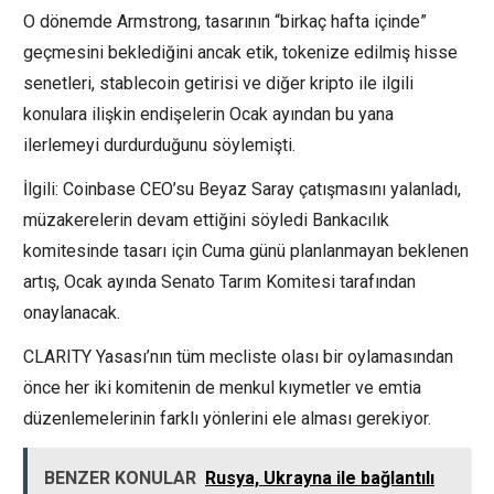
O dönemde Armstrong, tasarının “birkaç hafta içinde”
geçmesini beklediğini ancak etik, tokenize edilmiş hisse
senetleri, stablecoin getirisi ve diğer kripto ile ilgili
konulara ilişkin endişelerin Ocak ayından bu yana
ilerlemeyi durdurduğunu söylemişti.
İlgili: Coinbase CEO’su Beyaz Saray çatışmasını yalanladı,
müzakerelerin devam ettiğini söyledi Bankacılık
komitesinde tasarı için Cuma günü planlanmayan beklenen
artış, Ocak ayında Senato Tarım Komitesi tarafından
onaylanacak.
CLARITY Yasası’nın tüm mecliste olası bir oylamasından
önce her iki komitenin de menkul kıymetler ve emtia
düzenlemelerinin farklı yönlerini ele alması gerekiyor.
BENZER KONULAR
Rusya, Ukrayna ile bağlantılı