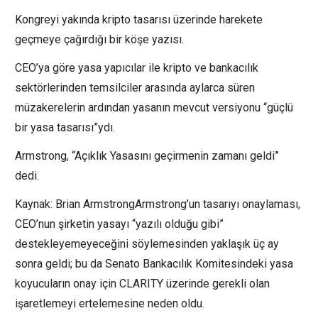
Kongreyi yakında kripto tasarısı üzerinde harekete
geçmeye çağırdığı bir köşe yazısı.
CEO’ya göre yasa yapıcılar ile kripto ve bankacılık
sektörlerinden temsilciler arasında aylarca süren
müzakerelerin ardından yasanın mevcut versiyonu “güçlü
bir yasa tasarısı”ydı.
Armstrong, “Açıklık Yasasını geçirmenin zamanı geldi”
dedi.
Kaynak: Brian ArmstrongArmstrong’un tasarıyı onaylaması,
CEO’nun şirketin yasayı “yazılı olduğu gibi”
destekleyemeyeceğini söylemesinden yaklaşık üç ay
sonra geldi; bu da Senato Bankacılık Komitesindeki yasa
koyucuların onay için CLARITY üzerinde gerekli olan
işaretlemeyi ertelemesine neden oldu.