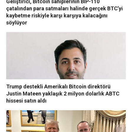
Geliştirici, Bitcoin sahiplerinin BIP-110
çatalından para satmaları halinde gerçek BTC’yi
kaybetme riskiyle karşı karşıya kalacağını
söylüyor
Trump destekli Amerikalı Bitcoin direktörü
Justin Mateen yaklaşık 2 milyon dolarlık ABTC
hissesi satın aldı