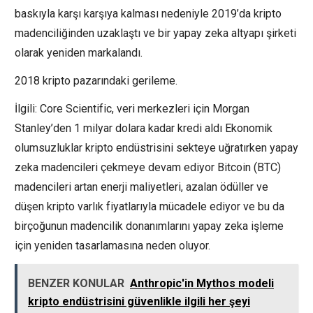
baskıyla karşı karşıya kalması nedeniyle 2019’da kripto
madenciliğinden uzaklaştı ve bir yapay zeka altyapı şirketi
olarak yeniden markalandı.
2018 kripto pazarındaki gerileme.
İlgili: Core Scientific, veri merkezleri için Morgan
Stanley’den 1 milyar dolara kadar kredi aldı Ekonomik
olumsuzluklar kripto endüstrisini sekteye uğratırken yapay
zeka madencileri çekmeye devam ediyor Bitcoin (BTC)
madencileri artan enerji maliyetleri, azalan ödüller ve
düşen kripto varlık fiyatlarıyla mücadele ediyor ve bu da
birçoğunun madencilik donanımlarını yapay zeka işleme
için yeniden tasarlamasına neden oluyor.
BENZER KONULAR
Anthropic'in Mythos modeli
kripto endüstrisini güvenlikle ilgili her şeyi