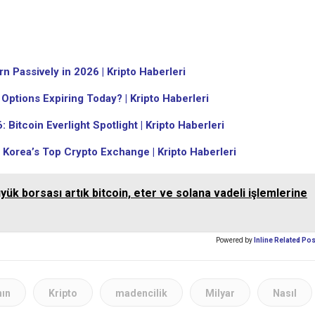
destekli kredisi,…
n Passively in 2026 | Kripto Haberleri
 Options Expiring Today? | Kripto Haberleri
 Bitcoin Everlight Spotlight | Kripto Haberleri
 Korea’s Top Crypto Exchange | Kripto Haberleri
yük borsası artık bitcoin, eter ve solana vadeli işlemlerine
Powered by
Inline Related Po
nın
Kripto
madencilik
Milyar
Nasıl