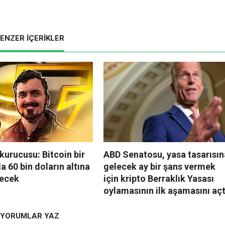
ENZER İÇERİKLER
kurucusu: Bitcoin bir
ABD Senatosu, yasa tasarısın
a 60 bin doların altına
gelecek ay bir şans vermek
ecek
için kripto Berraklık Yasası
oylamasının ilk aşamasını açt
YORUMLAR YAZ