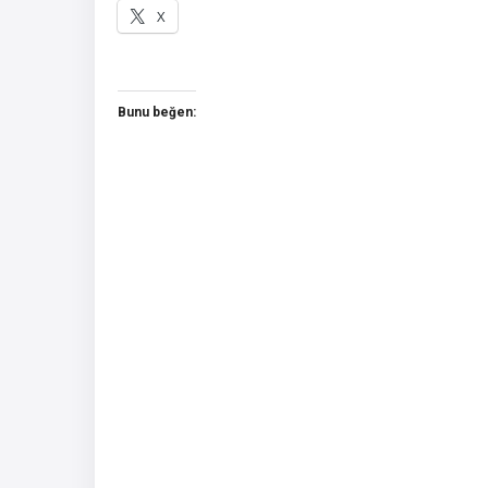
X
Bunu beğen: