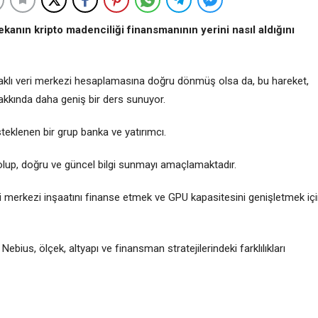
kanın kripto madenciliği finansmanının yerini nasıl aldığını
daklı veri merkezi hesaplamasına doğru dönmüş olsa da, bu hareket,
hakkında daha geniş bir ders sunuyor.
eklenen bir grup banka ve yatırımcı.
olup, doğru ve güncel bilgi sunmayı amaçlamaktadır.
veri merkezi inşaatını finanse etmek ve GPU kapasitesini genişletmek iç
ebius, ölçek, altyapı ve finansman stratejilerindeki farklılıkları