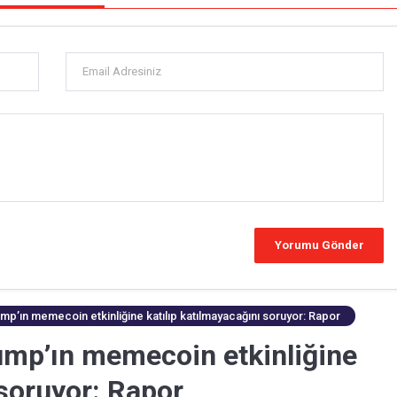
rump’ın memecoin etkinliğine katılıp katılmayacağını soruyor: Rapor
Trump’ın memecoin etkinliğine
 soruyor: Rapor