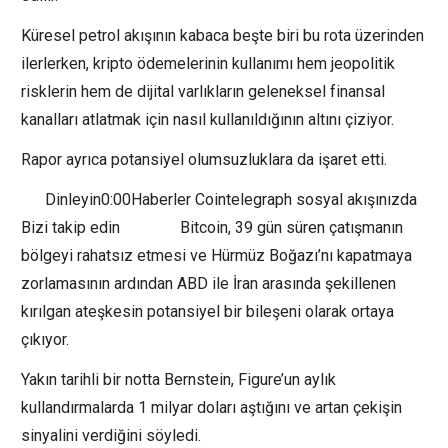
Küresel petrol akışının kabaca beşte biri bu rota üzerinden
ilerlerken, kripto ödemelerinin kullanımı hem jeopolitik
risklerin hem de dijital varlıkların geleneksel finansal
kanalları atlatmak için nasıl kullanıldığının altını çiziyor.
Rapor ayrıca potansiyel olumsuzluklara da işaret etti.
Dinleyin0:00Haberler Cointelegraph sosyal akışınızda
Bizi takip edin Bitcoin, 39 gün süren çatışmanın
bölgeyi rahatsız etmesi ve Hürmüz Boğazı’nı kapatmaya
zorlamasının ardından ABD ile İran arasında şekillenen
kırılgan ateşkesin potansiyel bir bileşeni olarak ortaya
çıkıyor.
Yakın tarihli bir notta Bernstein, Figure’un aylık
kullandırmalarda 1 milyar doları aştığını ve artan çekişin
sinyalini verdiğini söyledi.