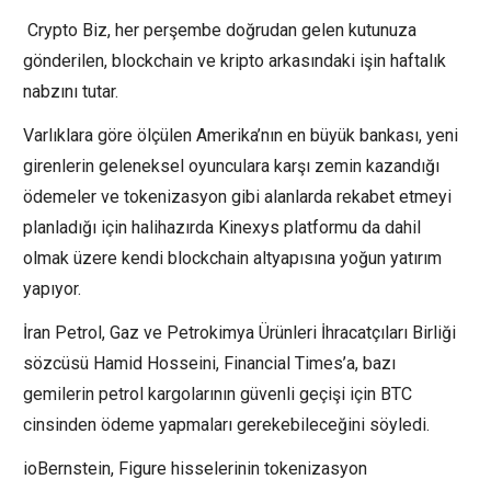
Crypto Biz, her perşembe doğrudan gelen kutunuza
gönderilen, blockchain ve kripto arkasındaki işin haftalık
nabzını tutar.
Varlıklara göre ölçülen Amerika’nın en büyük bankası, yeni
girenlerin geleneksel oyunculara karşı zemin kazandığı
ödemeler ve tokenizasyon gibi alanlarda rekabet etmeyi
planladığı için halihazırda Kinexys platformu da dahil
olmak üzere kendi blockchain altyapısına yoğun yatırım
yapıyor.
İran Petrol, Gaz ve Petrokimya Ürünleri İhracatçıları Birliği
sözcüsü Hamid Hosseini, Financial Times’a, bazı
gemilerin petrol kargolarının güvenli geçişi için BTC
cinsinden ödeme yapmaları gerekebileceğini söyledi.
ioBernstein, Figure hisselerinin tokenizasyon