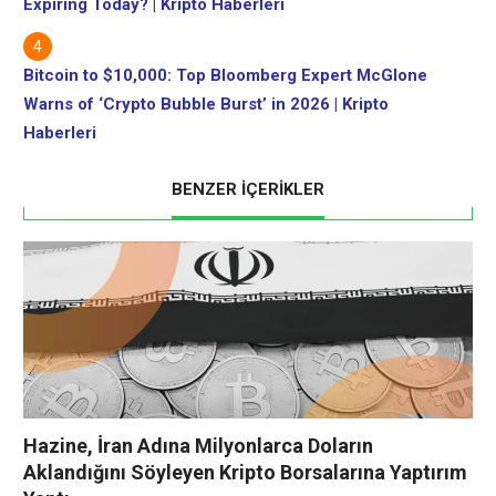
Expiring Today? | Kripto Haberleri
Bitcoin to $10,000: Top Bloomberg Expert McGlone
Warns of ‘Crypto Bubble Burst’ in 2026 | Kripto
Haberleri
BENZER İÇERİKLER
Hazine, İran Adına Milyonlarca Doların
Aklandığını Söyleyen Kripto Borsalarına Yaptırım