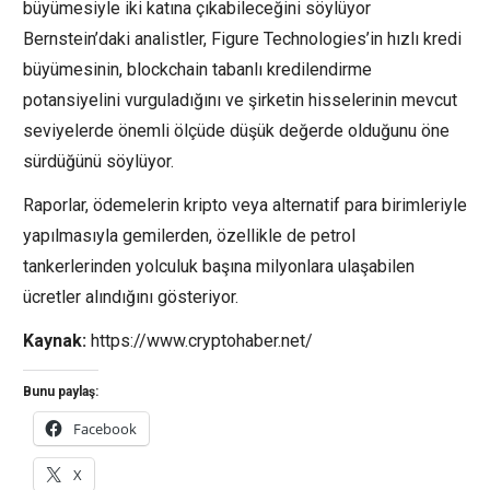
büyümesiyle iki katına çıkabileceğini söylüyor
Bernstein’daki analistler, Figure Technologies’in hızlı kredi
büyümesinin, blockchain tabanlı kredilendirme
potansiyelini vurguladığını ve şirketin hisselerinin mevcut
seviyelerde önemli ölçüde düşük değerde olduğunu öne
sürdüğünü söylüyor.
Raporlar, ödemelerin kripto veya alternatif para birimleriyle
yapılmasıyla gemilerden, özellikle de petrol
tankerlerinden yolculuk başına milyonlara ulaşabilen
ücretler alındığını gösteriyor.
Kaynak:
https://www.cryptohaber.net/
Bunu paylaş:
Facebook
X