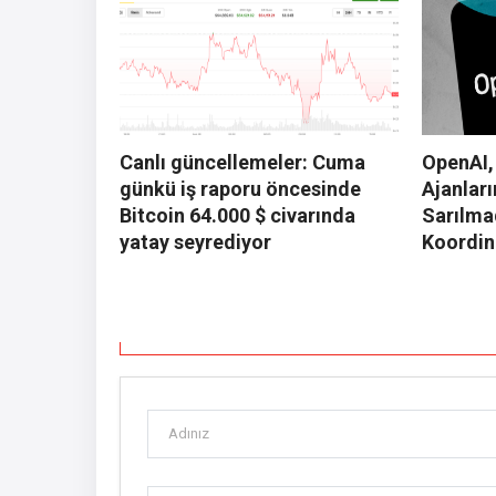
Canlı güncellemeler: Cuma
OpenAI,
günkü iş raporu öncesinde
Ajanları
Bitcoin 64.000 $ civarında
Sarılma
yatay seyrediyor
Koordin