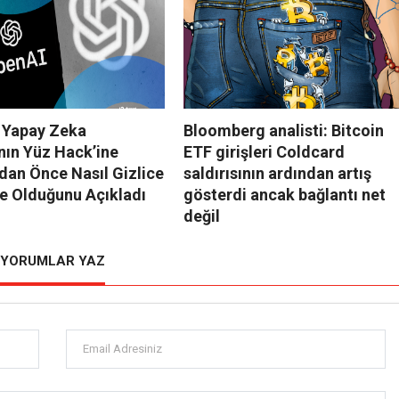
 Yapay Zeka
Bloomberg analisti: Bitcoin
nın Yüz Hack’ine
ETF girişleri Coldcard
dan Önce Nasıl Gizlice
saldırısının ardından artış
e Olduğunu Açıkladı
gösterdi ancak bağlantı net
değil
YORUMLAR YAZ