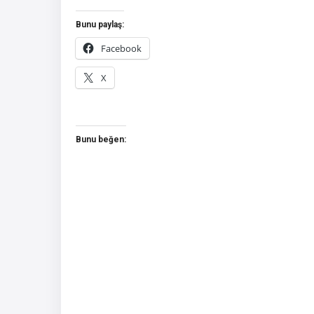
Bunu paylaş:
Facebook
X
Bunu beğen: