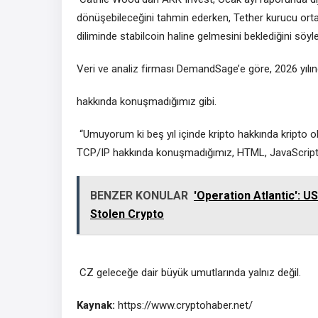
dönüşebileceğini tahmin ederken, Tether kurucu orta
diliminde stabilcoin haline gelmesini beklediğini söyle
Veri ve analiz firması DemandSage’e göre, 2026 yılın
hakkında konuşmadığımız gibi.
“Umuyorum ki beş yıl içinde kripto hakkında kripto o
TCP/IP hakkında konuşmadığımız, HTML, JavaScript
BENZER KONULAR
'Operation Atlantic': U
Stolen Crypto
CZ geleceğe dair büyük umutlarında yalnız değil.
Kaynak:
https://www.cryptohaber.net/