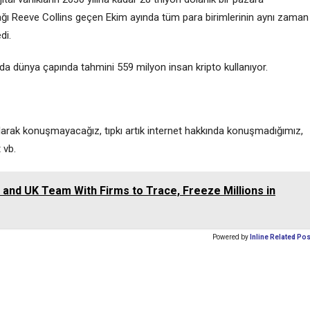
ğı Reeve Collins geçen Ekim ayında tüm para birimlerinin aynı zaman
di.
da dünya çapında tahmini 559 milyon insan kripto kullanıyor.
larak konuşmayacağız, tıpkı artık internet hakkında konuşmadığımız,
 vb.
S and UK Team With Firms to Trace, Freeze Millions in
Powered by
Inline Related Po