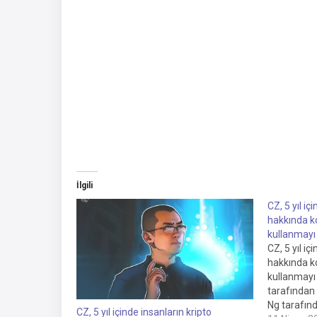
İlgili
CZ, 5 yıl iç
hakkında k
kullanmay
CZ, 5 yıl iç
hakkında k
kullanmay
tarafından 
Ng tarafınd
CZ, 5 yıl içinde insanların kripto