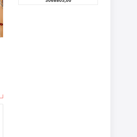
3068805,00