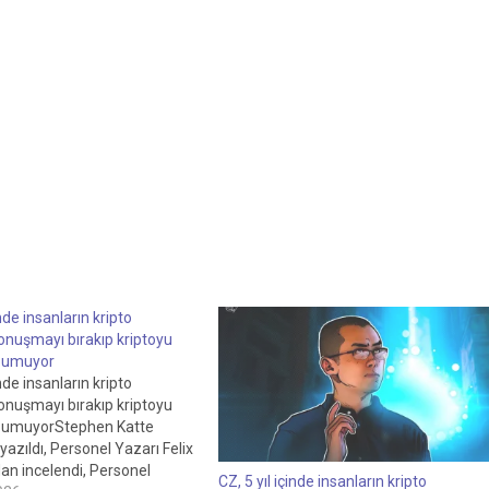
inde insanların kripto
onuşmayı bırakıp kriptoyu
ı umuyor
inde insanların kripto
onuşmayı bırakıp kriptoyu
ı umuyorStephen Katte
yazıldı, Personel Yazarı Felix
an incelendi, Personel
CZ, 5 yıl içinde insanların kripto