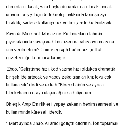
durumları olacak, yani başka durumlar da olacak, ancak
umarım beş yıl içinde teknoloji hakkında konuşmayı
bıraktık, sadece kullanıyoruz ve her yerde kullanılacak.
Kaynak: MicrosoftMagazine: Kullanıcıların tahmin
piyasalarında savaş ve ölüm üzerine bahis oynamasına
izin verilmeli mi? Cointelegraph bağımsız, şeffaf
gazeteciliğe kendini adamıştır.
Zhao, “Geliştirme hızı, kod yazma hızı oldukça dramatik
bir şekilde artacak ve yapay zeka ajanları kriptoyu çok
kullanacak” dedi ve ekledi “Blockchain’in ve ayrıca
blockchain’in oraya ulaşacağını da biliyorum.
Birleşik Arap Emirlikleri, yapay zekanın benimsenmesi ve
kullanımında küresel liderdir.
” Mart ayında Zhao, AI aracı geliştiricilerinin, fon toplamak