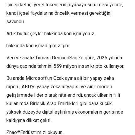
için şirket içi yerel tokenlerin piyasaya sürülmesi yerine,
kendi içsel faydalarına öncelik vermesi gerektiğini
savundu.
Artık bu tür şeyler hakkında konuşmuyoruz.
hakkında konuşmadığımız gibi.
Veri ve analiz firması DemandSage’e göre, 2026 yılında
dünya çapında tahmini 559 milyon insan kripto kullanıyor.
Bu arada Microsoft’un Ocak ayına ait bir yapay zeka
raporu, ABD’yi yapay zeka altyapısı ve sınır modeli
geliştirmede lider olarak nitelendirdi, ancak ülkenin fiili
kullanımda Birleşik Arap Emirlikleri gibi daha küçük,
yüksek düzeyde dijitalleştirilmiş ekonomilerin gerisinde
kaldığına dikkat çekti.
Zhao#Endüstrimizi okuyun.