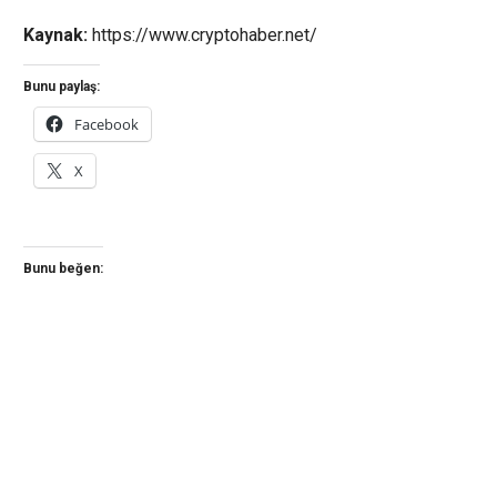
Kaynak:
https://www.cryptohaber.net/
Bunu paylaş:
Facebook
X
Bunu beğen: