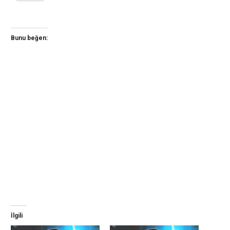
Bunu beğen:
İlgili