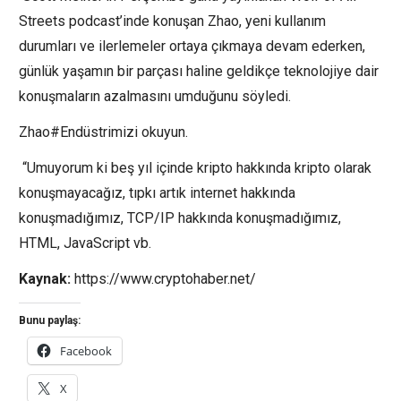
Streets podcast’inde konuşan Zhao, yeni kullanım
durumları ve ilerlemeler ortaya çıkmaya devam ederken,
günlük yaşamın bir parçası haline geldikçe teknolojiye dair
konuşmaların azalmasını umduğunu söyledi.
Zhao#Endüstrimizi okuyun.
“Umuyorum ki beş yıl içinde kripto hakkında kripto olarak
konuşmayacağız, tıpkı artık internet hakkında
konuşmadığımız, TCP/IP hakkında konuşmadığımız,
HTML, JavaScript vb.
Kaynak:
https://www.cryptohaber.net/
Bunu paylaş:
Facebook
X