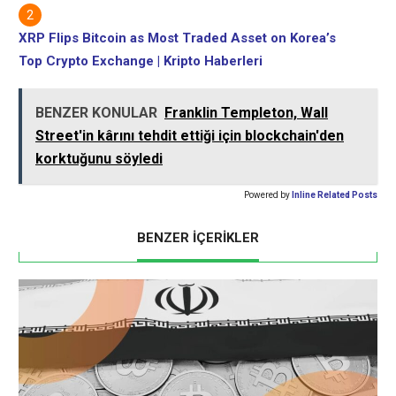
XRP Flips Bitcoin as Most Traded Asset on Korea’s
Top Crypto Exchange | Kripto Haberleri
BENZER KONULAR
Franklin Templeton, Wall
Street'in kârını tehdit ettiği için blockchain'den
korktuğunu söyledi
Powered by
Inline Related Posts
BENZER İÇERİKLER