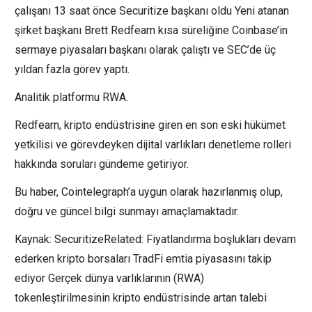
çalışanı 13 saat önce Securitize başkanı oldu Yeni atanan
şirket başkanı Brett Redfearn kısa süreliğine Coinbase’in
sermaye piyasaları başkanı olarak çalıştı ve SEC’de üç
yıldan fazla görev yaptı.
Analitik platformu RWA.
Redfearn, kripto endüstrisine giren en son eski hükümet
yetkilisi ve görevdeyken dijital varlıkları denetleme rolleri
hakkında soruları gündeme getiriyor.
Bu haber, Cointelegraph’a uygun olarak hazırlanmış olup,
doğru ve güncel bilgi sunmayı amaçlamaktadır.
Kaynak: SecuritizeRelated: Fiyatlandırma boşlukları devam
ederken kripto borsaları TradFi emtia piyasasını takip
ediyor Gerçek dünya varlıklarının (RWA)
tokenleştirilmesinin kripto endüstrisinde artan talebi