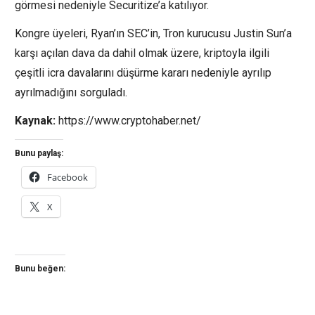
görmesi nedeniyle Securitize’a katılıyor.
Kongre üyeleri, Ryan’ın SEC’in, Tron kurucusu Justin Sun’a
karşı açılan dava da dahil olmak üzere, kriptoyla ilgili
çeşitli icra davalarını düşürme kararı nedeniyle ayrılıp
ayrılmadığını sorguladı.
Kaynak:
https://www.cryptohaber.net/
Bunu paylaş:
Facebook
X
Bunu beğen: