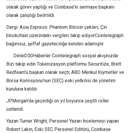
olarak görev yaptığı ve Coinbase’in sermaye başkanı
olarak çalıştığı belirtildi.
Dergi: Asia Express: Phantom Bitcoin çekleri, Çin
blockchain üzerindeki vergileri takip ediyorCointelegraph
bağımsız, şeffaf gazeteciliğe kendini adamıştır.
Dinle0:00Haberler Cointelegraph sosyal akışınızda
Bizi takip edin Tokenizasyon platformu Securitize, Brett
Redfearn’ü başkan olarak seçti; ABD Menkul Kıymetler ve
Borsa Komisyonu’nun (SEC) eski yetkilisi de yönetim
kuruluna katıldı.
JPMorgan’da geçirdiği on yıl boyunca çeşitli roller
üstlendi.
Yazan Turner Wright, Personel Yazarı İncelemeyi yapan
Robert Lakin, Eski SEC Personel Editörü, Coinbase