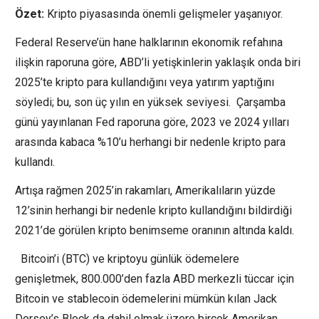
Özet:
Kripto piyasasında önemli gelişmeler yaşanıyor.
Federal Reserve’ün hane halklarının ekonomik refahına
ilişkin raporuna göre, ABD’li yetişkinlerin yaklaşık onda biri
2025’te kripto para kullandığını veya yatırım yaptığını
söyledi; bu, son üç yılın en yüksek seviyesi. Çarşamba
günü yayınlanan Fed raporuna göre, 2023 ve 2024 yılları
arasında kabaca %10’u herhangi bir nedenle kripto para
kullandı.
Artışa rağmen 2025’in rakamları, Amerikalıların yüzde
12’sinin herhangi bir nedenle kripto kullandığını bildirdiği
2021’de görülen kripto benimseme oranının altında kaldı.
Bitcoin’i (BTC) ve kriptoyu günlük ödemelere
genişletmek, 800.000’den fazla ABD merkezli tüccar için
Bitcoin ve stablecoin ödemelerini mümkün kılan Jack
Dorsey’s Block da dahil olmak üzere birçok Amerikan