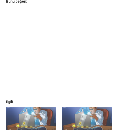
Bunu beğen:
İlgili