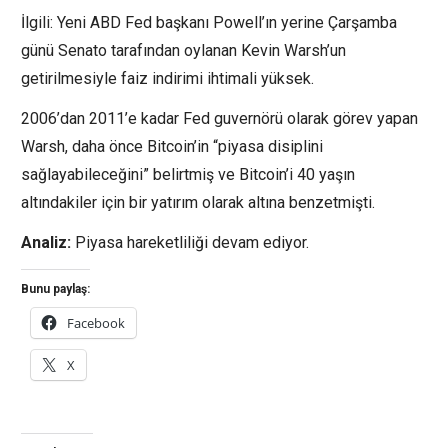
İlgili: Yeni ABD Fed başkanı Powell’ın yerine Çarşamba
günü Senato tarafından oylanan Kevin Warsh’un
getirilmesiyle faiz indirimi ihtimali yüksek.
2006’dan 2011’e kadar Fed guvernörü olarak görev yapan
Warsh, daha önce Bitcoin’in “piyasa disiplini
sağlayabileceğini” belirtmiş ve Bitcoin’i 40 yaşın
altındakiler için bir yatırım olarak altına benzetmişti.
Analiz:
Piyasa hareketliliği devam ediyor.
Bunu paylaş:
Facebook
X