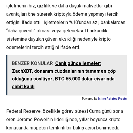
işletmenin hız, gizlilik ve daha düşük maliyetler gibi
avantajları öne sürerek kriptoyla ödeme yapmayı tercih
ettiğini ifade etti. İşletmelerin %10’undan azı, bankalardan
“daha güvenli” olması veya geleneksel bankacılık
sistemine duyulan güven eksikliği nedeniyle kripto
ödemelerini tercih ettiğini ifade etti.
BENZER KONULAR
Canlı güncellemeler:
ZachXBT, donanım cüzdanlarının tamamen çöp
olduğunu söylüyor; BTC 65.000 dolar civarında
sabit kaldı
Powered by
Inline Related Posts
Federal Reserve, özellikle görev süresi Cuma günü sona
eren Jerome Powell’ın liderliğinde, yıllar boyunca kripto
konusunda nispeten temkinli bir bakış açısı benimsedi.