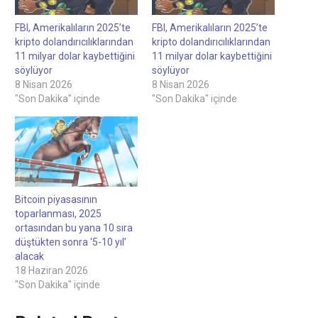
FBI, Amerikalıların 2025’te
FBI, Amerikalıların 2025’te
kripto dolandırıcılıklarından
kripto dolandırıcılıklarından
11 milyar dolar kaybettiğini
11 milyar dolar kaybettiğini
söylüyor
söylüyor
8 Nisan 2026
8 Nisan 2026
"Son Dakika" içinde
"Son Dakika" içinde
Bitcoin piyasasının
toparlanması, 2025
ortasından bu yana 10 sıra
düştükten sonra ‘5-10 yıl’
alacak
18 Haziran 2026
"Son Dakika" içinde