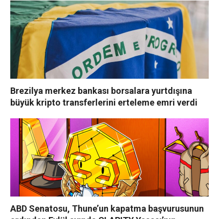
Brezilya merkez bankası borsalara yurtdışına
büyük kripto transferlerini erteleme emri verdi
ABD Senatosu, Thune’un kapatma başvurusunun