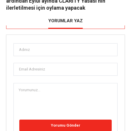
ardından Eylül ayında CLARITY Yasası’nın
ilerletilmesi için oylama yapacak
YORUMLAR YAZ