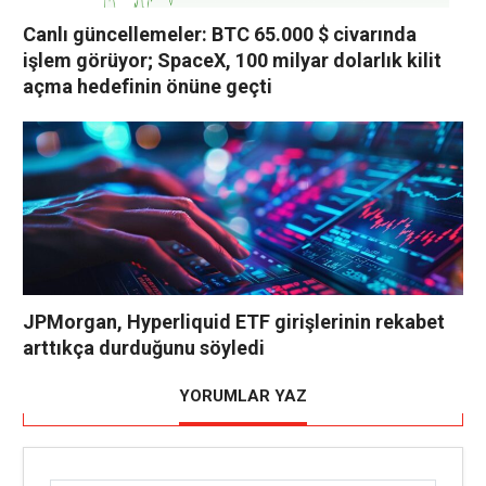
Canlı güncellemeler: BTC 65.000 $ civarında
işlem görüyor; SpaceX, 100 milyar dolarlık kilit
açma hedefinin önüne geçti
JPMorgan, Hyperliquid ETF girişlerinin rekabet
arttıkça durduğunu söyledi
YORUMLAR YAZ