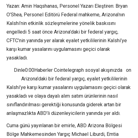
Yazan: Amin Haqshanas, Personel Yazarı Eleştiren: Bryan
O’Shea, Personel Editörü Federal mahkeme, Arizona’nın
Kalshi’nin etkinlik sözleşmelerine yönelik baskısını
engelledi 5 saat önce Arizona’daki bir federal yargıç,
CFTC’nin yanında yer alarak eyalet yetkililerinin Kalshi’ye
karşı kumar yasalarını uygulamasını geçici olarak
yasakladı.
Dinle0:00Haberler Cointelegraph sosyal akışınızda on
Arizona’daki bir federal yargıç, eyalet yetkililerinin
Kalshi’ye karşı kumar yasalarını uygulamasını geçici olarak
yasakladı ve olaya dayalı alım satım ürünlerinin nasıl
sınıflandırılması gerektiği konusunda giderek artan bir
anlaşmazlıkta ABD’li düzenleyicilerin yanında yer aldı.
Cuma günü yayınlanan bir emirle, ABD Arizona Bölgesi
Bölge Mahkemesinden Yargıç Michael Liburdi, Emtia