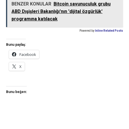
BENZER KONULAR
Bitcoin savunuculuk grubu
ABD Dışişleri Bakanlığı'nın 'dijital özgürlük'
programına katılacak
Powered by
Inline Related Posts
Bunu paylaş:
Facebook
X
Bunu beğen: