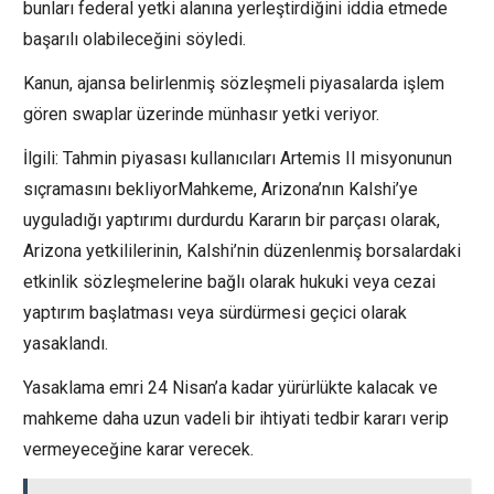
bunları federal yetki alanına yerleştirdiğini iddia etmede
başarılı olabileceğini söyledi.
Kanun, ajansa belirlenmiş sözleşmeli piyasalarda işlem
gören swaplar üzerinde münhasır yetki veriyor.
İlgili: Tahmin piyasası kullanıcıları Artemis II misyonunun
sıçramasını bekliyorMahkeme, Arizona’nın Kalshi’ye
uyguladığı yaptırımı durdurdu Kararın bir parçası olarak,
Arizona yetkililerinin, Kalshi’nin düzenlenmiş borsalardaki
etkinlik sözleşmelerine bağlı olarak hukuki veya cezai
yaptırım başlatması veya sürdürmesi geçici olarak
yasaklandı.
Yasaklama emri 24 Nisan’a kadar yürürlükte kalacak ve
mahkeme daha uzun vadeli bir ihtiyati tedbir kararı verip
vermeyeceğine karar verecek.