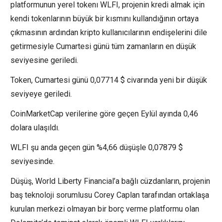
platformunun yerel tokenı WLFI, projenin kredi almak için
kendi tokenlarının büyük bir kısmını kullandığının ortaya
çıkmasının ardından kripto kullanıcılarının endişelerini dile
getirmesiyle Cumartesi günü tüm zamanların en düşük
seviyesine geriledi.
Token, Cumartesi günü 0,07714 $ civarında yeni bir düşük
seviyeye geriledi.
CoinMarketCap verilerine göre geçen Eylül ayında 0,46
dolara ulaşıldı.
WLFI şu anda geçen gün %4,66 düşüşle 0,07879 $
seviyesinde.
Düşüş, World Liberty Financial’a bağlı cüzdanların, projenin
baş teknoloji sorumlusu Corey Caplan tarafından ortaklaşa
kurulan merkezi olmayan bir borç verme platformu olan