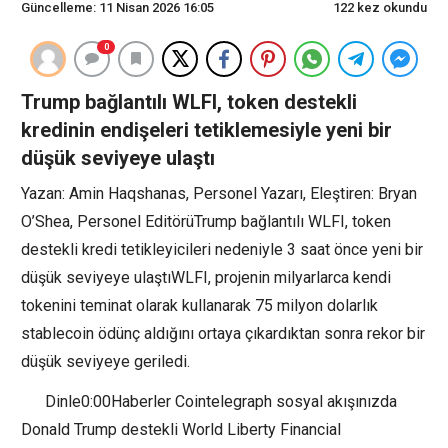
Güncelleme: 11 Nisan 2026 16:05
122 kez okundu
0
Trump bağlantılı WLFI, token destekli
kredinin endişeleri tetiklemesiyle yeni bir
düşük seviyeye ulaştı
Yazan: Amin Haqshanas, Personel Yazarı, Eleştiren: Bryan
O’Shea, Personel EditörüTrump bağlantılı WLFI, token
destekli kredi tetikleyicileri nedeniyle 3 saat önce yeni bir
düşük seviyeye ulaştıWLFI, projenin milyarlarca kendi
tokenini teminat olarak kullanarak 75 milyon dolarlık
stablecoin ödünç aldığını ortaya çıkardıktan sonra rekor bir
düşük seviyeye geriledi.
Dinle0:00Haberler Cointelegraph sosyal akışınızda
Donald Trump destekli World Liberty Financial