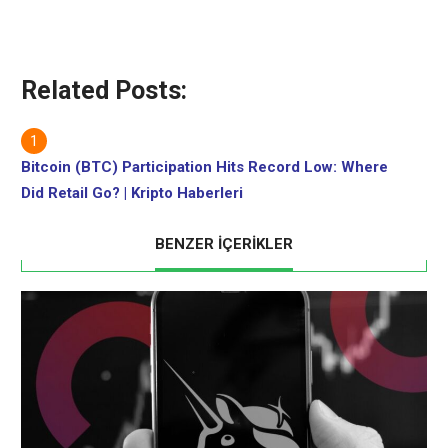
Related Posts:
Bitcoin (BTC) Participation Hits Record Low: Where
Did Retail Go? | Kripto Haberleri
BENZER İÇERİKLER