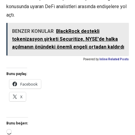
konusunda uyaran DeFi analistleri arasında endişelere yol
açtı.
BENZER KONULAR
BlackRock destekli
tokenizasyon şirketi Securitize, NYSE'de halka
açılmanın önündeki önemli engeli ortadan kaldırdı
Powered by
Inline Related Posts
Bunu paylaş:
Facebook
X
Bunu beğen:
Yükleniyor...