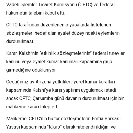
Vadeli İşlemler Ticaret Komisyonu (CFTC) ve federal
hükümetin talebini kabul etti.
CFTC tarafından düzenlenen piyasalarda listelenen
sözleşmeleri hedef alan eyalet düzeyindeki eylemlerin
durdurulması.
Karar, Kalshi’nin “etkinlik sözleşmelerinin” federal türevler
kanunu veya eyalet kumar kanunları kapsamına girip
girmediğine odaklanıyor.
Geçtiğimiz ay Arizona yetkilileri, yerel kumar kuralları
kapsamında Kalshi’ye karşı yaptırım uygulamak istedi
ancak CFTC, Çarşamba günü davanın durdurulması için bir
mahkeme kararı talep etti.
Mahkeme, CFTC’nin bu tür sözleşmelerin Emtia Borsası
Yasası kapsamında “takas” olarak nitelendirildiğini ve