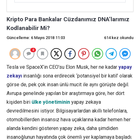
Kripto Para Bankalar Cüzdanımız DNA’larımız
Kodlanabilir Mi?
Güncelleme: 6 Mayıs 2018 11:03
614 kez okundu
0
Tesla ve SpaceX’in CEO’su Elon Musk, her ne kadar
yapay
zekayı
insanlığı sona erdirecek ‘potansiyel bir katil’ olarak
görse de, pek çok insan ünlü mucit ile aynı görüşte değil.
Avrupa genelinde yapılan bir araştırmaya göre, her dört
kişiden biri
ülke yönetiminin
yapay zekaya
devredilmesini istiyor. Bilgisayarlardan akıllı telefonlara,
otomobillerden insansız hava uçaklarına kadar hemen her
alanda kendini gösteren yapay zeka, daha şimdiden
insanoğlunun hayatında çok önemli yer kaplamaya başladı.