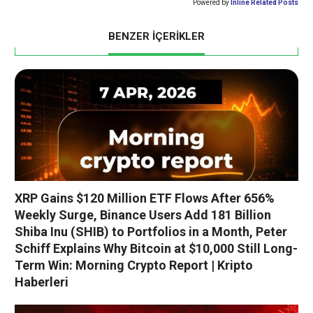
Powered by
Inline Related Posts
BENZER İÇERİKLER
XRP Gains $120 Million ETF Flows After 656%
Weekly Surge, Binance Users Add 181 Billion
Shiba Inu (SHIB) to Portfolios in a Month, Peter
Schiff Explains Why Bitcoin at $10,000 Still Long-
Term Win: Morning Crypto Report | Kripto
Haberleri