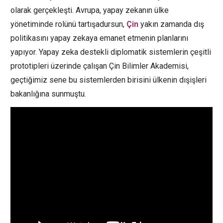
olarak gerçekleşti. Avrupa, yapay zekanın ülke
yönetiminde rolünü tartışadursun,
Çin
yakın zamanda dış
politikasını yapay zekaya emanet etmenin planlarını
yapıyor. Yapay zeka destekli diplomatik sistemlerin çeşitli
prototipleri üzerinde çalışan Çin Bilimler Akademisi,
geçtiğimiz sene bu sistemlerden birisini ülkenin dışişleri
bakanlığına sunmuştu.