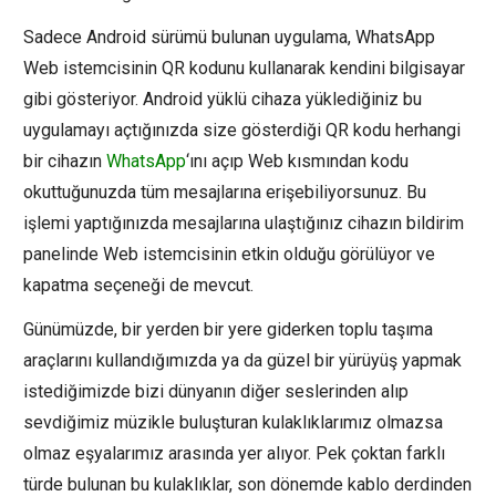
Sadece Android sürümü bulunan uygulama, WhatsApp
Web istemcisinin QR kodunu kullanarak kendini bilgisayar
gibi gösteriyor. Android yüklü cihaza yüklediğiniz bu
uygulamayı açtığınızda size gösterdiği QR kodu herhangi
bir cihazın
WhatsApp
‘ını açıp Web kısmından kodu
okuttuğunuzda tüm mesajlarına erişebiliyorsunuz. Bu
işlemi yaptığınızda mesajlarına ulaştığınız cihazın bildirim
panelinde Web istemcisinin etkin olduğu görülüyor ve
kapatma seçeneği de mevcut.
Günümüzde, bir yerden bir yere giderken toplu taşıma
araçlarını kullandığımızda ya da güzel bir yürüyüş yapmak
istediğimizde bizi dünyanın diğer seslerinden alıp
sevdiğimiz müzikle buluşturan kulaklıklarımız olmazsa
olmaz eşyalarımız arasında yer alıyor. Pek çoktan farklı
türde bulunan bu kulaklıklar, son dönemde kablo derdinden