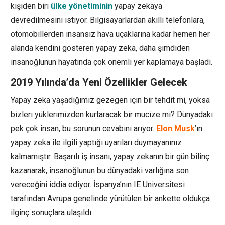
kişiden biri
ülke yönetiminin
yapay zekaya
devredilmesini istiyor. Bilgisayarlardan akıllı telefonlara,
otomobillerden insansız hava uçaklarına kadar hemen her
alanda kendini gösteren yapay zeka, daha şimdiden
insanoğlunun hayatında çok önemli yer kaplamaya başladı.
2019 Yılında’da Yeni Özellikler Gelecek
Yapay zeka yaşadığımız gezegen için bir tehdit mi, yoksa
bizleri yüklerimizden kurtaracak bir mucize mi? Dünyadaki
pek çok insan, bu sorunun cevabını arıyor.
Elon Musk
’ın
yapay zeka ile ilgili yaptığı uyarıları duymayanınız
kalmamıştır. Başarılı iş insanı, yapay zekanın bir gün bilinç
kazanarak, insanoğlunun bu dünyadaki varlığına son
vereceğini iddia ediyor. İspanya’nın IE Universitesi
tarafından Avrupa genelinde yürütülen bir ankette oldukça
ilginç sonuçlara ulaşıldı.