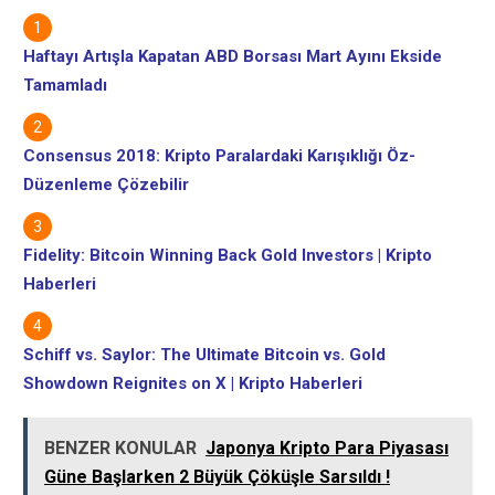
Haftayı Artışla Kapatan ABD Borsası Mart Ayını Ekside
Tamamladı
Consensus 2018: Kripto Paralardaki Karışıklığı Öz-
Düzenleme Çözebilir
Fidelity: Bitcoin Winning Back Gold Investors | Kripto
Haberleri
Schiff vs. Saylor: The Ultimate Bitcoin vs. Gold
Showdown Reignites on X | Kripto Haberleri
BENZER KONULAR
Japonya Kripto Para Piyasası
Güne Başlarken 2 Büyük Çöküşle Sarsıldı !