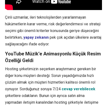
Çinli uzmanlar, ileri teknolojilerden yararlanmayan
hükümetlerin karar verme, risk değerlendirmesi ve strateji
seçimi gibi önemli kriterler konusunda geriye düşeceğini
belirtirken,
yapay zekanın
pek çok açıdan ülkelere avantaj
sağlayacağını ifade ediyor.
YouTube Müzik’e Animasyonlu Küçük Resim
Özelliği Geldi
Hosting şirketimizin seçerken araştırmanız gereken bir
diğer konu müşteri desteği. Sorun yaşadığımızda hızlı
çözüm almak için müşteri hizmetleri kalitesi önemli rol
oynuyor. Sorduğunuz soruya 7/24
cevap verebilecek
şirketlere odaklanın. Bunun için ayrıca satın alma
yapmadan iletişim kanalından hosting şirketiyle iletişime