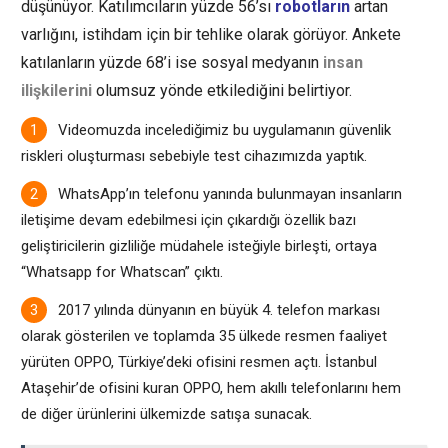
düşünüyor. Katılımcıların yüzde 56’sı
robotların
artan
varlığını, istihdam için bir tehlike olarak görüyor. Ankete
katılanların yüzde 68’i ise
sosyal medyanın
insan
ilişkilerini
olumsuz yönde etkilediğini belirtiyor.
Videomuzda incelediğimiz bu uygulamanın güvenlik
riskleri oluşturması sebebiyle test cihazımızda yaptık.
WhatsApp’ın telefonu yanında bulunmayan insanların
iletişime devam edebilmesi için çıkardığı özellik bazı
geliştiricilerin gizliliğe müdahele isteğiyle birleşti, ortaya
“Whatsapp for Whatscan” çıktı.
2017 yılında dünyanın en büyük 4. telefon markası
olarak gösterilen ve toplamda 35 ülkede resmen faaliyet
yürüten OPPO, Türkiye’deki ofisini resmen açtı. İstanbul
Ataşehir’de ofisini kuran OPPO, hem akıllı telefonlarını hem
de diğer ürünlerini ülkemizde satışa sunacak.