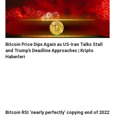
Bitcoin Price Dips Again as US-Iran Talks Stall
and Trump’s Deadline Approaches | Kripto
Haberleri
Bitcoin RSI ‘nearly perfectly’ copying end of 2022