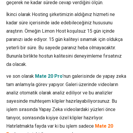
geçerek ne kadar sürede cevap verdiğini ölçün.
İkinci olarak Hosting şirketimizin aldığınız hizmeti ne
kadar süre içerisinde iade edebileceğiniz hususunu
araştırın. Örneğin Limon Host koşulsuz 15 gün içinde
paranızı iade ediyor. 15 gün kaliteyi sınamak için oldukça
yeterli bir süre. Bu sayede paranız heba olmayacaktır.
Bununla birlikte hostun kalitesini deneyimleme fırsatınız
da olacak.
ve son olarak
Mate 20 Pro
’nun galerisinde de yapay zeka
tam anlamıyla görev yapıyor. Galeri üzerinde videoların
analiz otomatik olarak analiz ediliyor ve bu analizler
sayesinde muhteşem klipler hazırlayabiliyorsunuz. Bu
işlem sırasında Yapay Zeka videolardaki yüzleri önce
tanıyor, sonrasında kişiye özel klipler hazırlıyor.
Hatırlatmakta fayda var ki bu işlem sadece
Mate 20