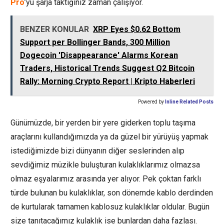
Pro
’yu şarja taktığınız zaman çalışıyor.
BENZER KONULAR
XRP Eyes $0.62 Bottom
Support per Bollinger Bands, 300 Million
Dogecoin 'Disappearance' Alarms Korean
Traders, Historical Trends Suggest Q2 Bitcoin
Rally: Morning Crypto Report | Kripto Haberleri
Powered by
Inline Related Posts
Günümüzde, bir yerden bir yere giderken toplu taşıma
araçlarını kullandığımızda ya da güzel bir yürüyüş yapmak
istediğimizde bizi dünyanın diğer seslerinden alıp
sevdiğimiz müzikle buluşturan kulaklıklarımız olmazsa
olmaz eşyalarımız arasında yer alıyor. Pek çoktan farklı
türde bulunan bu kulaklıklar, son dönemde kablo derdinden
de kurtularak tamamen kablosuz kulaklıklar oldular. Bugün
size tanıtacağımız kulaklık ise bunlardan daha fazlası.