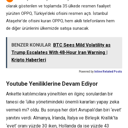
olarak gösterilen ve toplamda 35 ülkede resmen faaliyet
yürüten OPPO, Türkiye’deki ofisini resmen açtı. İstanbul
Ataşehir’de ofisini kuran OPPO, hem akıllı telefonlarını hem
de diğer ürünlerini ülkemizde satışa sunacak.
BENZER KONULAR
BTC Sees Mild Volatility as
Trump Escalates With 48-Hour Iran Warning |
Kripto Haberleri
Powered by
Inline Related Posts
Youtube Yeniliklerine Devam Ediyor
Ankette katılımcılara yöneltilen en ilginç sorulardan bir
tanesi de ‘ülke yönetimindeki önemli kararları yapay zeka
vermeli mi? oldu. Bu soruya her dört Avrupalı’dan biri ‘evet’
yanıtını verdi. Almanya, İrlanda, İtalya ve Birleşik Krallık’ta
‘evet’ oranı yüzde 30 iken, Hollanda da ise yüzde 43