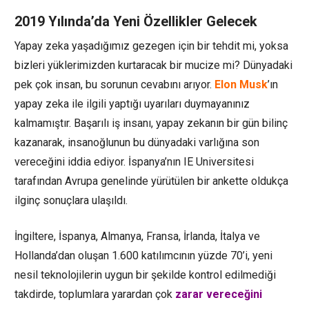
2019 Yılında’da Yeni Özellikler Gelecek
Yapay zeka yaşadığımız gezegen için bir tehdit mi, yoksa
bizleri yüklerimizden kurtaracak bir mucize mi? Dünyadaki
pek çok insan, bu sorunun cevabını arıyor.
Elon Musk
’ın
yapay zeka ile ilgili yaptığı uyarıları duymayanınız
kalmamıştır. Başarılı iş insanı, yapay zekanın bir gün bilinç
kazanarak, insanoğlunun bu dünyadaki varlığına son
vereceğini iddia ediyor. İspanya’nın IE Universitesi
tarafından Avrupa genelinde yürütülen bir ankette oldukça
ilginç sonuçlara ulaşıldı.
İngiltere, İspanya, Almanya, Fransa, İrlanda, İtalya ve
Hollanda’dan oluşan 1.600 katılımcının yüzde 70’i, yeni
nesil teknolojilerin uygun bir şekilde kontrol edilmediği
takdirde, toplumlara yarardan çok
zarar vereceğini