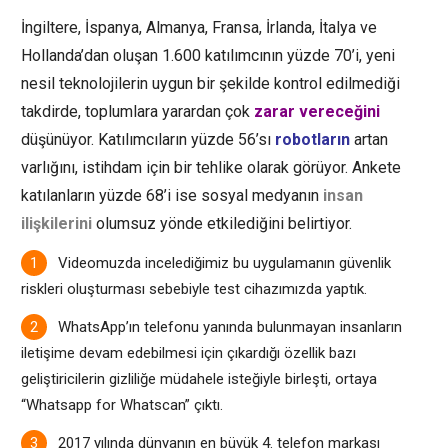
İngiltere, İspanya, Almanya, Fransa, İrlanda, İtalya ve
Hollanda’dan oluşan 1.600 katılımcının yüzde 70’i, yeni
nesil teknolojilerin uygun bir şekilde kontrol edilmediği
takdirde, toplumlara yarardan çok
zarar vereceğini
düşünüyor. Katılımcıların yüzde 56’sı
robotların
artan
varlığını, istihdam için bir tehlike olarak görüyor. Ankete
katılanların yüzde 68’i ise
sosyal medyanın
insan
ilişkilerini
olumsuz yönde etkilediğini belirtiyor.
Videomuzda incelediğimiz bu uygulamanın güvenlik
riskleri oluşturması sebebiyle test cihazımızda yaptık.
WhatsApp’ın telefonu yanında bulunmayan insanların
iletişime devam edebilmesi için çıkardığı özellik bazı
geliştiricilerin gizliliğe müdahele isteğiyle birleşti, ortaya
“Whatsapp for Whatscan” çıktı.
2017 yılında dünyanın en büyük 4. telefon markası