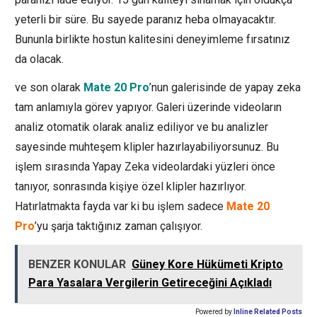
yeterli bir süre. Bu sayede paranız heba olmayacaktır.
Bununla birlikte hostun kalitesini deneyimleme fırsatınız
da olacak.
ve son olarak
Mate 20 Pro
’nun galerisinde de yapay zeka
tam anlamıyla görev yapıyor. Galeri üzerinde videoların
analiz otomatik olarak analiz ediliyor ve bu analizler
sayesinde muhteşem klipler hazırlayabiliyorsunuz. Bu
işlem sırasında Yapay Zeka videolardaki yüzleri önce
tanıyor, sonrasında kişiye özel klipler hazırlıyor.
Hatırlatmakta fayda var ki bu işlem sadece
Mate 20
Pro
’yu şarja taktığınız zaman çalışıyor.
BENZER KONULAR
Güney Kore Hükümeti Kripto
Para Yasalara Vergilerin Getireceğini Açıkladı
Powered by
Inline Related Posts