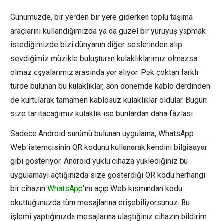
Günümüzde, bir yerden bir yere giderken toplu taşıma
araçlarını kullandığımızda ya da güzel bir yürüyüş yapmak
istediğimizde bizi dünyanın diğer seslerinden alıp
sevdiğimiz müzikle buluşturan kulaklıklarımız olmazsa
olmaz eşyalarımız arasında yer alıyor. Pek çoktan farklı
türde bulunan bu kulaklıklar, son dönemde kablo derdinden
de kurtularak tamamen kablosuz kulaklıklar oldular. Bugün
size tanıtacağımız kulaklık ise bunlardan daha fazlası.
Sadece Android sürümü bulunan uygulama, WhatsApp
Web istemcisinin QR kodunu kullanarak kendini bilgisayar
gibi gösteriyor. Android yüklü cihaza yüklediğiniz bu
uygulamayı açtığınızda size gösterdiği QR kodu herhangi
bir cihazın
WhatsApp
‘ını açıp Web kısmından kodu
okuttuğunuzda tüm mesajlarına erişebiliyorsunuz. Bu
işlemi yaptığınızda mesajlarına ulaştığınız cihazın bildirim