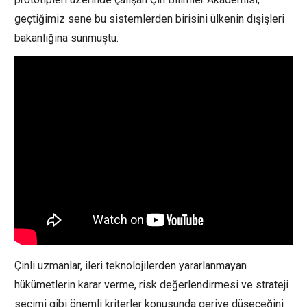
geçtiğimiz sene bu sistemlerden birisini ülkenin dışişleri
bakanlığına sunmuştu.
Çinli uzmanlar, ileri teknolojilerden yararlanmayan
hükümetlerin karar verme, risk değerlendirmesi ve strateji
seçimi gibi önemli kriterler konusunda geriye düşeceğini