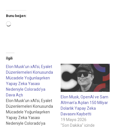
Bunu beğen:
Yükleniyor...
İlgili
Elon Musk’un xAI’si, Eyalet
Düzenlemeleri Konusunda
Mücadele Yoğunlaşırken
Yapay Zeka Yasası
Nedeniyle Colorado’ya
Dava Açtı
Elon Musk, OpenAI ve Sam
Elon Musk'un xAI'si, Eyalet
Altman’a Açılan 150 Milyar
Düzenlemeleri Konusunda
Dolarlık Yapay Zeka
Mücadele Yoğunlaşırken
Davasını Kaybetti
Yapay Zeka Yasası
19 Mayıs 2026
Nedeniyle Colorado'ya
"Son Dakika" içinde