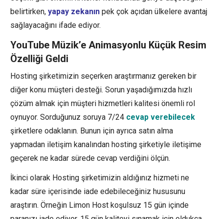
belirtirken,
yapay zekanın
pek çok açıdan ülkelere avantaj
sağlayacağını ifade ediyor.
YouTube Müzik’e Animasyonlu Küçük Resim
Özelliği Geldi
Hosting şirketimizin seçerken araştırmanız gereken bir
diğer konu müşteri desteği. Sorun yaşadığımızda hızlı
çözüm almak için müşteri hizmetleri kalitesi önemli rol
oynuyor. Sorduğunuz soruya 7/24
cevap verebilecek
şirketlere odaklanın. Bunun için ayrıca satın alma
yapmadan iletişim kanalından hosting şirketiyle iletişime
geçerek ne kadar sürede cevap verdiğini ölçün.
İkinci olarak Hosting şirketimizin aldığınız hizmeti ne
kadar süre içerisinde iade edebileceğiniz hususunu
araştırın. Örneğin Limon Host koşulsuz 15 gün içinde
paranızı iade ediyor. 15 gün kaliteyi sınamak için oldukça