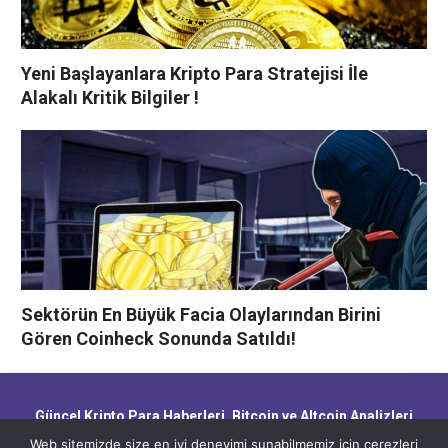
Yeni Başlayanlara Kripto Para Stratejisi İle
Alakalı Kritik Bilgiler !
Sektörün En Büyük Facia Olaylarından Birini
Gören Coinheck Sonunda Satıldı!
Güncel Kripto Para Haberleri, Bitcoin ve Altcoin Analizleri,
Blockchain Gelişmeleri ve Piyasa Trendleri
Web sitemizde size en iyi deneyimi sunabilmemiz için çerezleri