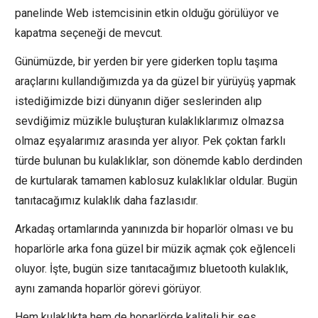
panelinde Web istemcisinin etkin olduğu görülüyor ve
kapatma seçeneği de mevcut.
Günümüzde, bir yerden bir yere giderken toplu taşıma
araçlarını kullandığımızda ya da güzel bir yürüyüş yapmak
istediğimizde bizi dünyanın diğer seslerinden alıp
sevdiğimiz müzikle buluşturan kulaklıklarımız olmazsa
olmaz eşyalarımız arasında yer alıyor. Pek çoktan farklı
türde bulunan bu kulaklıklar, son dönemde kablo derdinden
de kurtularak tamamen kablosuz kulaklıklar oldular. Bugün
tanıtacağımız kulaklık daha fazlasıdır.
Arkadaş ortamlarında yanınızda bir hoparlör olması ve bu
hoparlörle arka fona güzel bir müzik açmak çok eğlenceli
oluyor. İşte, bugün size tanıtacağımız bluetooth kulaklık,
aynı zamanda hoparlör görevi görüyor.
Hem kulaklıkta hem de hoparlörde kaliteli bir ses