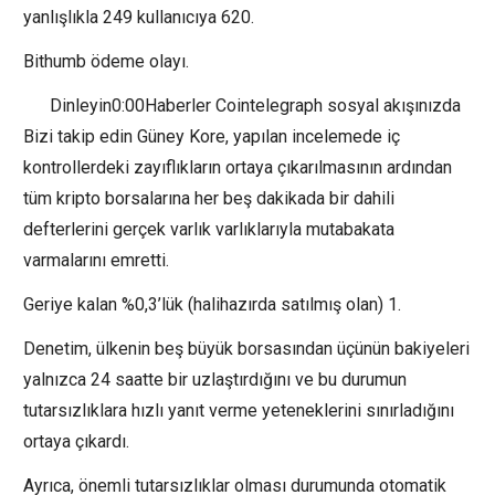
yanlışlıkla 249 kullanıcıya 620.
Bithumb ödeme olayı.
Dinleyin0:00Haberler Cointelegraph sosyal akışınızda
Bizi takip edin Güney Kore, yapılan incelemede iç
kontrollerdeki zayıflıkların ortaya çıkarılmasının ardından
tüm kripto borsalarına her beş dakikada bir dahili
defterlerini gerçek varlık varlıklarıyla mutabakata
varmalarını emretti.
Geriye kalan %0,3’lük (halihazırda satılmış olan) 1.
Denetim, ülkenin beş büyük borsasından üçünün bakiyeleri
yalnızca 24 saatte bir uzlaştırdığını ve bu durumun
tutarsızlıklara hızlı yanıt verme yeteneklerini sınırladığını
ortaya çıkardı.
Ayrıca, önemli tutarsızlıklar olması durumunda otomatik