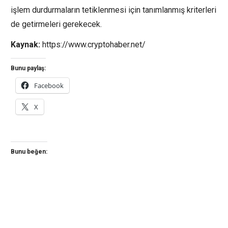
işlem durdurmaların tetiklenmesi için tanımlanmış kriterleri
de getirmeleri gerekecek.
Kaynak:
https://www.cryptohaber.net/
Bunu paylaş:
Facebook
X
Bunu beğen: