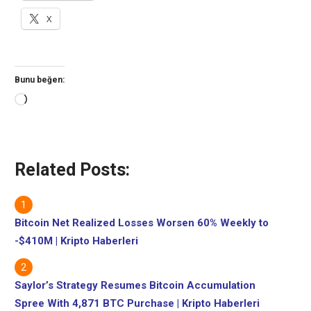
X
Bunu beğen:
Yükleniyor...
Related Posts:
Bitcoin Net Realized Losses Worsen 60% Weekly to
-$410M | Kripto Haberleri
Saylor’s Strategy Resumes Bitcoin Accumulation
Spree With 4,871 BTC Purchase | Kripto Haberleri