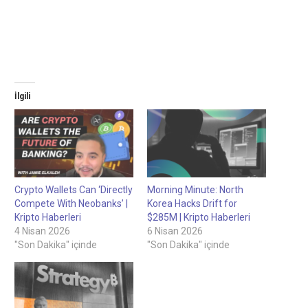
İlgili
Crypto Wallets Can ‘Directly
Morning Minute: North
Compete With Neobanks’ |
Korea Hacks Drift for
Kripto Haberleri
$285M | Kripto Haberleri
4 Nisan 2026
6 Nisan 2026
"Son Dakika" içinde
"Son Dakika" içinde