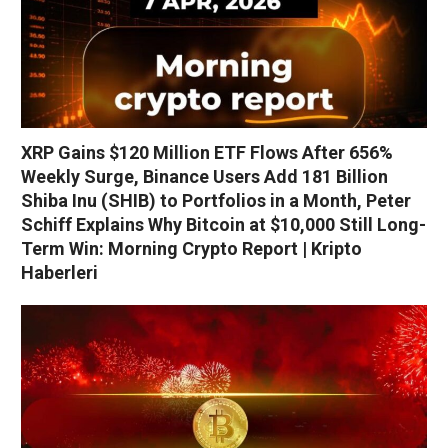
XRP Gains $120 Million ETF Flows After 656%
Weekly Surge, Binance Users Add 181 Billion
Shiba Inu (SHIB) to Portfolios in a Month, Peter
Schiff Explains Why Bitcoin at $10,000 Still Long-
Term Win: Morning Crypto Report | Kripto
Haberleri