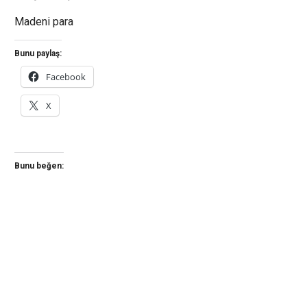
Madeni para
Bunu paylaş:
Facebook
X
Bunu beğen: