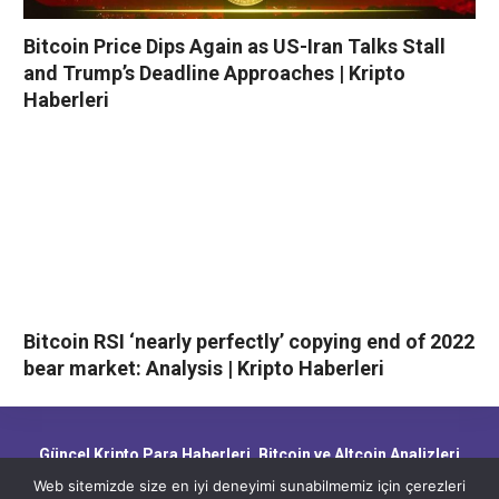
Bitcoin Price Dips Again as US-Iran Talks Stall
and Trump’s Deadline Approaches | Kripto
Haberleri
Bitcoin RSI ‘nearly perfectly’ copying end of 2022
bear market: Analysis | Kripto Haberleri
Güncel Kripto Para Haberleri, Bitcoin ve Altcoin Analizleri,
Blockchain Gelişmeleri ve Piyasa Trendleri
Web sitemizde size en iyi deneyimi sunabilmemiz için çerezleri