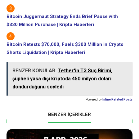
Bitcoin Juggernaut Strategy Ends Brief Pause with
$330 Million Purchase | Kripto Haberleri
Bitcoin Retests $70,000, Fuels $300 Million in Crypto
Shorts Liquidation | Kripto Haberleri
BENZER KONULAR
Tether'in T3 Suç Birimi,
şüpheli yasa dışı kriptoda 450 milyon doları
dondurduğunu söyledi
Powered by
Inline Related Posts
BENZER İÇERİKLER