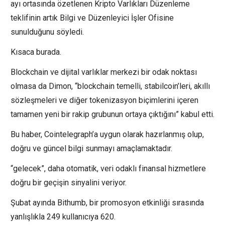
ayı ortasında özetlenen Kripto Varlıkları Düzenleme
teklifinin artık Bilgi ve Düzenleyici İşler Ofisine
sunulduğunu söyledi.
Kısaca burada.
Blockchain ve dijital varlıklar merkezi bir odak noktası
olmasa da Dimon, “blockchain temelli, stabilcoin’leri, akıllı
sözleşmeleri ve diğer tokenizasyon biçimlerini içeren
tamamen yeni bir rakip grubunun ortaya çıktığını” kabul etti.
Bu haber, Cointelegraph’a uygun olarak hazırlanmış olup,
doğru ve güncel bilgi sunmayı amaçlamaktadır.
“gelecek”, daha otomatik, veri odaklı finansal hizmetlere
doğru bir geçişin sinyalini veriyor.
Şubat ayında Bithumb, bir promosyon etkinliği sırasında
yanlışlıkla 249 kullanıcıya 620.