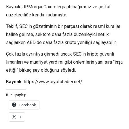
Kaynak: JPMorganCointelegraph bağımsız ve şeffaf
gazeteciliğe kendini adamıştır.
Teklif, SEC’in gözetiminin bir parçası olarak resmi kurallar
haline gelirse, sektöre daha fazla düzenleyici netlik
sağlarken ABD’de daha fazla kripto yeniliği sağlayabilir.
Çok fazla ayrıntıya girmedi ancak SEC’in kripto güvenli
limanları ve muafiyet yardımı gibi önlemlerin yanı sıra “inşa
ettiği” birkaç şey olduğunu söyledi.
Kaynak:
https://www.cryptohaber.net/
Bunu paylaş:
Facebook
X