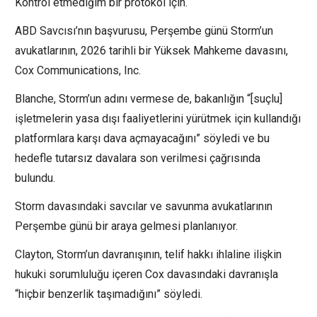
Kontrol etmediğim bir protokol için.
ABD Savcısı’nın başvurusu, Perşembe günü Storm’un
avukatlarının, 2026 tarihli bir Yüksek Mahkeme davasını,
Cox Communications, Inc.
Blanche, Storm’un adını vermese de, bakanlığın “[suçlu]
işletmelerin yasa dışı faaliyetlerini yürütmek için kullandığı
platformlara karşı dava açmayacağını” söyledi ve bu
hedefle tutarsız davalara son verilmesi çağrısında
bulundu.
Storm davasındaki savcılar ve savunma avukatlarının
Perşembe günü bir araya gelmesi planlanıyor.
Clayton, Storm’un davranışının, telif hakkı ihlaline ilişkin
hukuki sorumluluğu içeren Cox davasındaki davranışla
“hiçbir benzerlik taşımadığını” söyledi.