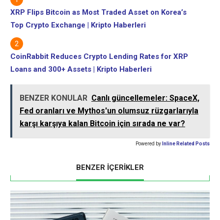
XRP Flips Bitcoin as Most Traded Asset on Korea’s
Top Crypto Exchange | Kripto Haberleri
CoinRabbit Reduces Crypto Lending Rates for XRP
Loans and 300+ Assets | Kripto Haberleri
BENZER KONULAR
Canlı güncellemeler: SpaceX,
Fed oranları ve Mythos'un olumsuz rüzgarlarıyla
karşı karşıya kalan Bitcoin için sırada ne var?
Powered by
Inline Related Posts
BENZER İÇERİKLER