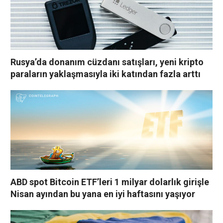
Rusya’da donanım cüzdanı satışları, yeni kripto
paraların yaklaşmasıyla iki katından fazla arttı
ABD spot Bitcoin ETF’leri 1 milyar dolarlık girişle
Nisan ayından bu yana en iyi haftasını yaşıyor