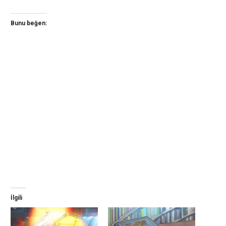
Bunu beğen:
İlgili