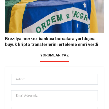
Brezilya merkez bankası borsalara yurtdışına
büyük kripto transferlerini erteleme emri verdi
YORUMLAR YAZ