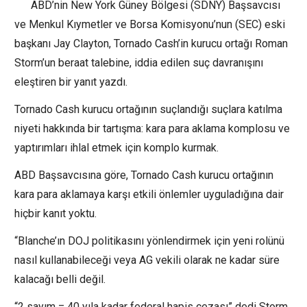
ABD’nin New York Güney Bölgesi (SDNY) Başsavcısı
ve Menkul Kıymetler ve Borsa Komisyonu’nun (SEC) eski
başkanı Jay Clayton, Tornado Cash’in kurucu ortağı Roman
Storm’un beraat talebine, iddia edilen suç davranışını
eleştiren bir yanıt yazdı.
Tornado Cash kurucu ortağının suçlandığı suçlara katılma
niyeti hakkında bir tartışma: kara para aklama komplosu ve
yaptırımları ihlal etmek için komplo kurmak.
ABD Başsavcısına göre, Tornado Cash kurucu ortağının
kara para aklamaya karşı etkili önlemler uyguladığına dair
hiçbir kanıt yoktu.
“Blanche’ın DOJ politikasını yönlendirmek için yeni rolünü
nasıl kullanabileceği veya AG vekili olarak ne kadar süre
kalacağı belli değil.
“2 sayım = 40 yıla kadar federal hapis cezası” dedi Storm.