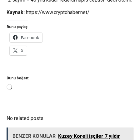
Kaynak:
https://www.cryptohaber.net/
Bunu paylaş:
Facebook
X
Bunu beğen:
Yükleniyor...
No related posts.
BENZER KONULAR
Kuzey Koreli işçiler 7 yıldır