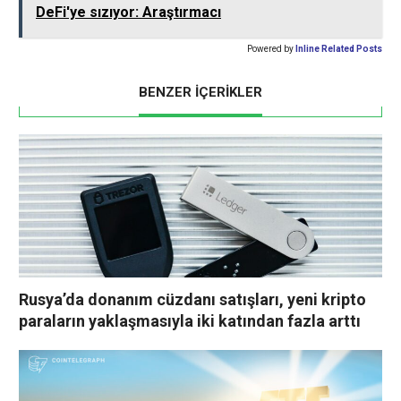
DeFi'ye sızıyor: Araştırmacı
Powered by
Inline Related Posts
BENZER İÇERİKLER
Rusya’da donanım cüzdanı satışları, yeni kripto
paraların yaklaşmasıyla iki katından fazla arttı