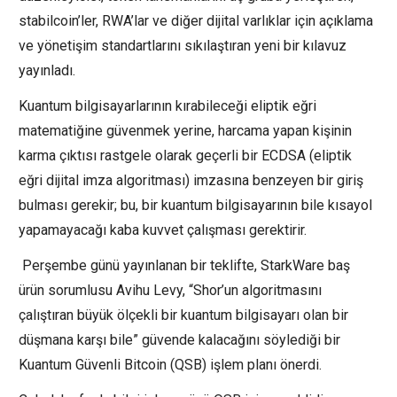
stabilcoin’ler, RWA’lar ve diğer dijital varlıklar için açıklama
ve yönetişim standartlarını sıkılaştıran yeni bir kılavuz
yayınladı.
Kuantum bilgisayarlarının kırabileceği eliptik eğri
matematiğine güvenmek yerine, harcama yapan kişinin
karma çıktısı rastgele olarak geçerli bir ECDSA (eliptik
eğri dijital imza algoritması) imzasına benzeyen bir giriş
bulması gerekir; bu, bir kuantum bilgisayarının bile kısayol
yapamayacağı kaba kuvvet çalışması gerektirir.
Perşembe günü yayınlanan bir teklifte, StarkWare baş
ürün sorumlusu Avihu Levy, “Shor’un algoritmasını
çalıştıran büyük ölçekli bir kuantum bilgisayarı olan bir
düşmana karşı bile” güvende kalacağını söylediği bir
Kuantum Güvenli Bitcoin (QSB) işlem planı önerdi.