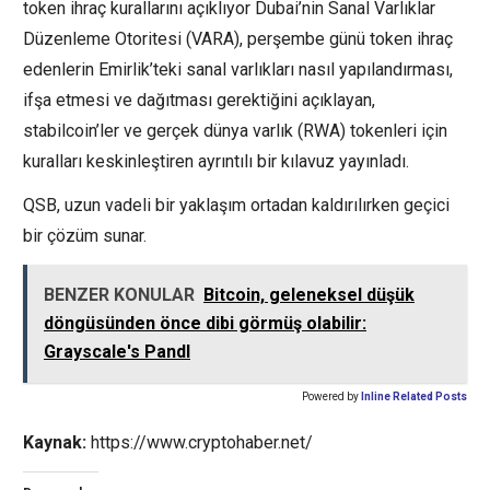
token ihraç kurallarını açıklıyor Dubai’nin Sanal Varlıklar
Düzenleme Otoritesi (VARA), perşembe günü token ihraç
edenlerin Emirlik’teki sanal varlıkları nasıl yapılandırması,
ifşa etmesi ve dağıtması gerektiğini açıklayan,
stabilcoin’ler ve gerçek dünya varlık (RWA) tokenleri için
kuralları keskinleştiren ayrıntılı bir kılavuz yayınladı.
QSB, uzun vadeli bir yaklaşım ortadan kaldırılırken geçici
bir çözüm sunar.
BENZER KONULAR
Bitcoin, geleneksel düşük
döngüsünden önce dibi görmüş olabilir:
Grayscale's Pandl
Powered by
Inline Related Posts
Kaynak:
https://www.cryptohaber.net/