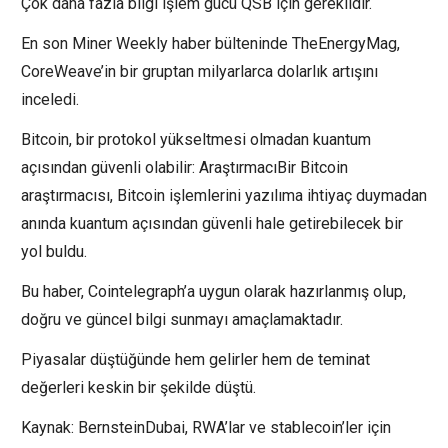
Çok daha fazla bilgi işlem gücü QSB için gereklidir.
En son Miner Weekly haber bülteninde TheEnergyMag,
CoreWeave’in bir gruptan milyarlarca dolarlık artışını
inceledi.
Bitcoin, bir protokol yükseltmesi olmadan kuantum
açısından güvenli olabilir: AraştırmacıBir Bitcoin
araştırmacısı, Bitcoin işlemlerini yazılıma ihtiyaç duymadan
anında kuantum açısından güvenli hale getirebilecek bir
yol buldu.
Bu haber, Cointelegraph’a uygun olarak hazırlanmış olup,
doğru ve güncel bilgi sunmayı amaçlamaktadır.
Piyasalar düştüğünde hem gelirler hem de teminat
değerleri keskin bir şekilde düştü.
Kaynak: BernsteinDubai, RWA’lar ve stablecoin’ler için