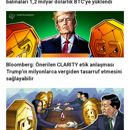
balinaları 1,2 milyar dolarlık BTC’ye yüklendi
Bloomberg: Önerilen CLARITY etik anlaşması
Trump’ın milyonlarca vergiden tasarruf etmesini
sağlayabilir