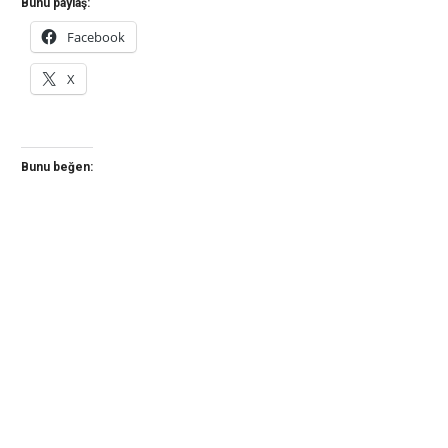
Bunu paylaş:
Facebook
X
Bunu beğen: