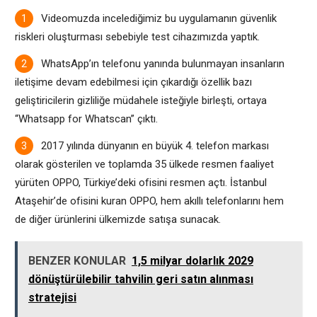
Videomuzda incelediğimiz bu uygulamanın güvenlik
riskleri oluşturması sebebiyle test cihazımızda yaptık.
WhatsApp’ın telefonu yanında bulunmayan insanların
iletişime devam edebilmesi için çıkardığı özellik bazı
geliştiricilerin gizliliğe müdahele isteğiyle birleşti, ortaya
“Whatsapp for Whatscan” çıktı.
2017 yılında dünyanın en büyük 4. telefon markası
olarak gösterilen ve toplamda 35 ülkede resmen faaliyet
yürüten OPPO, Türkiye’deki ofisini resmen açtı. İstanbul
Ataşehir’de ofisini kuran OPPO, hem akıllı telefonlarını hem
de diğer ürünlerini ülkemizde satışa sunacak.
BENZER KONULAR
1,5 milyar dolarlık 2029
dönüştürülebilir tahvilin geri satın alınması
stratejisi