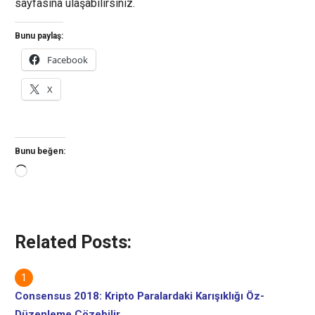
sayfasına ulaşabilirsiniz.
Bunu paylaş:
Facebook
X
Bunu beğen:
Yükleniyor...
Related Posts:
Consensus 2018: Kripto Paralardaki Karışıklığı Öz-
Düzenleme Çözebilir