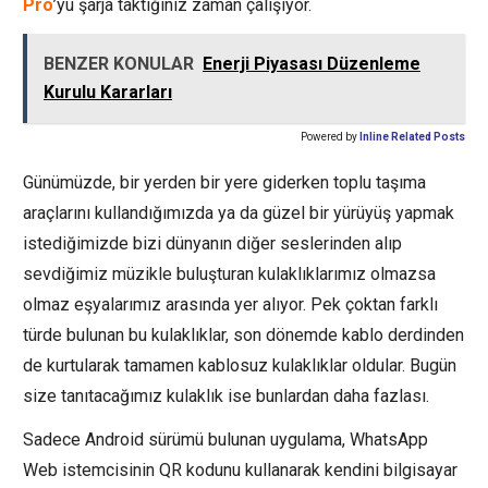
Pro
’yu şarja taktığınız zaman çalışıyor.
BENZER KONULAR
Enerji Piyasası Düzenleme
Kurulu Kararları
Powered by
Inline Related Posts
Günümüzde, bir yerden bir yere giderken toplu taşıma
araçlarını kullandığımızda ya da güzel bir yürüyüş yapmak
istediğimizde bizi dünyanın diğer seslerinden alıp
sevdiğimiz müzikle buluşturan kulaklıklarımız olmazsa
olmaz eşyalarımız arasında yer alıyor. Pek çoktan farklı
türde bulunan bu kulaklıklar, son dönemde kablo derdinden
de kurtularak tamamen kablosuz kulaklıklar oldular. Bugün
size tanıtacağımız kulaklık ise bunlardan daha fazlası.
Sadece Android sürümü bulunan uygulama, WhatsApp
Web istemcisinin QR kodunu kullanarak kendini bilgisayar