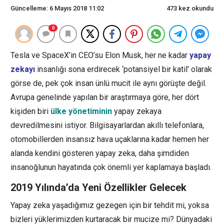
Güncelleme: 6 Mayıs 2018 11:02
473 kez okundu
0
Tesla ve SpaceX’in CEO’su Elon Musk, her ne kadar
yapay
zekayı
insanlığı sona erdirecek ‘potansiyel bir katil’ olarak
görse de, pek çok insan ünlü mucit ile aynı görüşte değil.
Avrupa genelinde yapılan bir araştırmaya göre, her dört
kişiden biri
ülke yönetiminin
yapay zekaya
devredilmesini istiyor. Bilgisayarlardan akıllı telefonlara,
otomobillerden insansız hava uçaklarına kadar hemen her
alanda kendini gösteren yapay zeka, daha şimdiden
insanoğlunun hayatında çok önemli yer kaplamaya başladı.
2019 Yılında’da Yeni Özellikler Gelecek
Yapay zeka yaşadığımız gezegen için bir tehdit mi, yoksa
bizleri yüklerimizden kurtaracak bir mucize mi? Dünyadaki