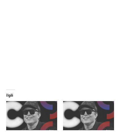
İlgili