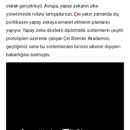
olarak gerçekleşti. Avrupa, yapay zekanın ülke
yönetiminde rolünü tartışadursun,
Çin
yakın zamanda dış
politikasını yapay zekaya emanet etmenin planlarını
yapıyor. Yapay zeka destekli diplomatik sistemlerin çeşitli
prototipleri üzerinde çalışan Çin Bilimler Akademisi,
geçtiğimiz sene bu sistemlerden birisini ülkenin dışişleri
bakanlığına sunmuştu.