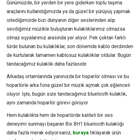
Günümüzde, bir yerden bir yere giderken toplu taşıma
araçlarını kullandığımızda ya da güzel bir yürüyüş yapmak
istediğimizde bizi dünyanın diğer seslerinden alıp
sevdiğimiz müzikle buluşturan kulaklıklarımız olmazsa
olmaz eşyalarımız arasında yer alıyor. Pek çoktan farklı
türde bulunan bu kulaklıklar, son dönemde kablo derdinden
de kurtularak tamamen kablosuz kulaklıklar oldular. Bugün
tanıtacağımız kulaklık daha fazlasıdır.
Arkadaş ortamlarında yanınızda bir hoparlör olması ve bu
hoparlörle arka fona güzel bir müzik açmak çok eğlenceli
oluyor. İşte, bugün size tanıtacağımız bluetooth kulaklık,
aynı zamanda hoparlör görevi görüyor.
Hem kulaklıkta hem de hoparlörde kaliteli bir ses
deneyimi sunmayı başaran Bix BH1 bluetooth kulaklığı
daha fazla merak ediyorsanız,
buraya
tıklayarak ürün