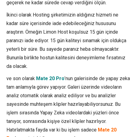
geçerek ne kadar sürede cevap verdiğini ölçün.
İkinci olarak Hosting şirketimizin aldığınız hizmeti ne
kadar süre içerisinde iade edebileceğiniz hususunu
araştırın. Örneğin Limon Host koşulsuz 15 gün içinde
paranızı iade ediyor. 15 gün kaliteyi sınamak için oldukça
yeterli bir süre. Bu sayede paranız heba olmayacaktır.
Bununla birlikte hostun kalitesini deneyimleme fırsatınız
da olacak.
ve son olarak
Mate 20 Pro
’nun galerisinde de yapay zeka
tam anlamıyla görev yapıyor. Galeri üzerinde videoların
analiz otomatik olarak analiz ediliyor ve bu analizler
sayesinde muhteşem klipler hazırlayabiliyorsunuz. Bu
işlem sırasında Yapay Zeka videolardaki yüzleri önce
tanıyor, sonrasında kişiye özel klipler hazırlıyor.
Hatırlatmakta fayda var ki bu işlem sadece
Mate 20