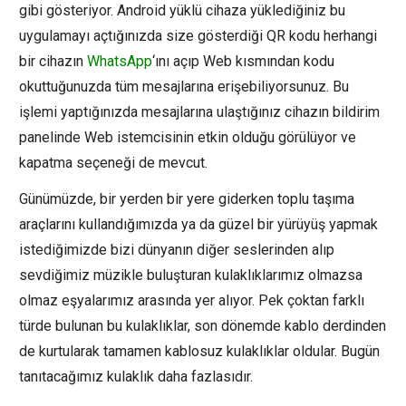
gibi gösteriyor. Android yüklü cihaza yüklediğiniz bu
uygulamayı açtığınızda size gösterdiği QR kodu herhangi
bir cihazın
WhatsApp
‘ını açıp Web kısmından kodu
okuttuğunuzda tüm mesajlarına erişebiliyorsunuz. Bu
işlemi yaptığınızda mesajlarına ulaştığınız cihazın bildirim
panelinde Web istemcisinin etkin olduğu görülüyor ve
kapatma seçeneği de mevcut.
Günümüzde, bir yerden bir yere giderken toplu taşıma
araçlarını kullandığımızda ya da güzel bir yürüyüş yapmak
istediğimizde bizi dünyanın diğer seslerinden alıp
sevdiğimiz müzikle buluşturan kulaklıklarımız olmazsa
olmaz eşyalarımız arasında yer alıyor. Pek çoktan farklı
türde bulunan bu kulaklıklar, son dönemde kablo derdinden
de kurtularak tamamen kablosuz kulaklıklar oldular. Bugün
tanıtacağımız kulaklık daha fazlasıdır.