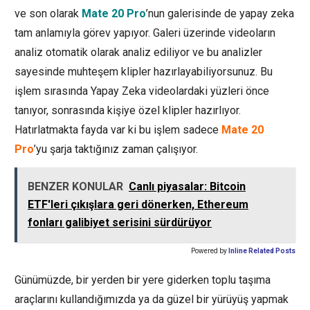
ve son olarak
Mate 20 Pro
’nun galerisinde de yapay zeka
tam anlamıyla görev yapıyor. Galeri üzerinde videoların
analiz otomatik olarak analiz ediliyor ve bu analizler
sayesinde muhteşem klipler hazırlayabiliyorsunuz. Bu
işlem sırasında Yapay Zeka videolardaki yüzleri önce
tanıyor, sonrasında kişiye özel klipler hazırlıyor.
Hatırlatmakta fayda var ki bu işlem sadece
Mate 20
Pro
’yu şarja taktığınız zaman çalışıyor.
BENZER KONULAR
Canlı piyasalar: Bitcoin
ETF'leri çıkışlara geri dönerken, Ethereum
fonları galibiyet serisini sürdürüyor
Powered by
Inline Related Posts
Günümüzde, bir yerden bir yere giderken toplu taşıma
araçlarını kullandığımızda ya da güzel bir yürüyüş yapmak