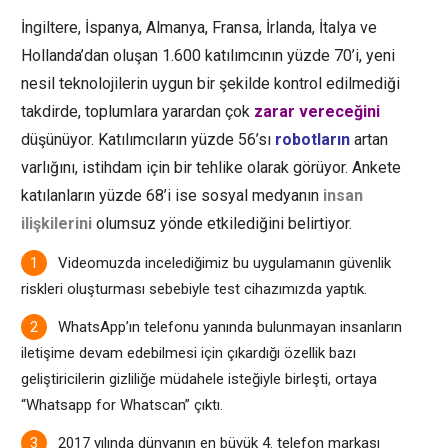
İngiltere, İspanya, Almanya, Fransa, İrlanda, İtalya ve
Hollanda’dan oluşan 1.600 katılımcının yüzde 70’i, yeni
nesil teknolojilerin uygun bir şekilde kontrol edilmediği
takdirde, toplumlara yarardan çok
zarar vereceğini
düşünüyor. Katılımcıların yüzde 56’sı
robotların
artan
varlığını, istihdam için bir tehlike olarak görüyor. Ankete
katılanların yüzde 68’i ise
sosyal medyanın
insan
ilişkilerini
olumsuz yönde etkilediğini belirtiyor.
Videomuzda incelediğimiz bu uygulamanın güvenlik
riskleri oluşturması sebebiyle test cihazımızda yaptık.
WhatsApp’ın telefonu yanında bulunmayan insanların
iletişime devam edebilmesi için çıkardığı özellik bazı
geliştiricilerin gizliliğe müdahele isteğiyle birleşti, ortaya
“Whatsapp for Whatscan” çıktı.
2017 yılında dünyanın en büyük 4. telefon markası