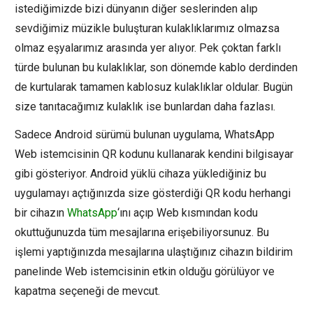
istediğimizde bizi dünyanın diğer seslerinden alıp
sevdiğimiz müzikle buluşturan kulaklıklarımız olmazsa
olmaz eşyalarımız arasında yer alıyor. Pek çoktan farklı
türde bulunan bu kulaklıklar, son dönemde kablo derdinden
de kurtularak tamamen kablosuz kulaklıklar oldular. Bugün
size tanıtacağımız kulaklık ise bunlardan daha fazlası.
Sadece Android sürümü bulunan uygulama, WhatsApp
Web istemcisinin QR kodunu kullanarak kendini bilgisayar
gibi gösteriyor. Android yüklü cihaza yüklediğiniz bu
uygulamayı açtığınızda size gösterdiği QR kodu herhangi
bir cihazın
WhatsApp
‘ını açıp Web kısmından kodu
okuttuğunuzda tüm mesajlarına erişebiliyorsunuz. Bu
işlemi yaptığınızda mesajlarına ulaştığınız cihazın bildirim
panelinde Web istemcisinin etkin olduğu görülüyor ve
kapatma seçeneği de mevcut.