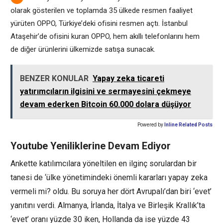
olarak gösterilen ve toplamda 35 ülkede resmen faaliyet
yürüten OPPO, Türkiye’deki ofisini resmen açtı. İstanbul
Ataşehir’de ofisini kuran OPPO, hem akıllı telefonlarını hem
de diğer ürünlerini ülkemizde satışa sunacak.
BENZER KONULAR
Yapay zeka ticareti
yatırımcıların ilgisini ve sermayesini çekmeye
devam ederken Bitcoin 60.000 dolara düşüyor
Powered by
Inline Related Posts
Youtube Yeniliklerine Devam Ediyor
Ankette katılımcılara yöneltilen en ilginç sorulardan bir
tanesi de ‘ülke yönetimindeki önemli kararları yapay zeka
vermeli mi? oldu. Bu soruya her dört Avrupalı’dan biri ‘evet’
yanıtını verdi. Almanya, İrlanda, İtalya ve Birleşik Krallık’ta
‘evet’ oranı yüzde 30 iken, Hollanda da ise yüzde 43