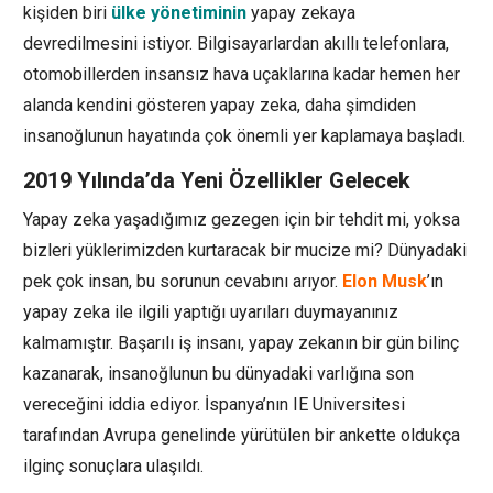
kişiden biri
ülke yönetiminin
yapay zekaya
devredilmesini istiyor. Bilgisayarlardan akıllı telefonlara,
otomobillerden insansız hava uçaklarına kadar hemen her
alanda kendini gösteren yapay zeka, daha şimdiden
insanoğlunun hayatında çok önemli yer kaplamaya başladı.
2019 Yılında’da Yeni Özellikler Gelecek
Yapay zeka yaşadığımız gezegen için bir tehdit mi, yoksa
bizleri yüklerimizden kurtaracak bir mucize mi? Dünyadaki
pek çok insan, bu sorunun cevabını arıyor.
Elon Musk
’ın
yapay zeka ile ilgili yaptığı uyarıları duymayanınız
kalmamıştır. Başarılı iş insanı, yapay zekanın bir gün bilinç
kazanarak, insanoğlunun bu dünyadaki varlığına son
vereceğini iddia ediyor. İspanya’nın IE Universitesi
tarafından Avrupa genelinde yürütülen bir ankette oldukça
ilginç sonuçlara ulaşıldı.