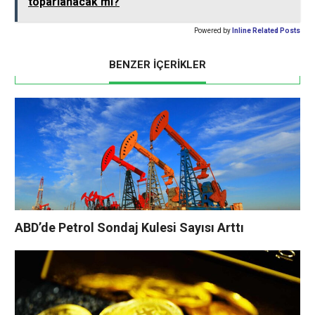
toparlanacak mı?
Powered by
Inline Related Posts
BENZER İÇERİKLER
ABD’de Petrol Sondaj Kulesi Sayısı Arttı