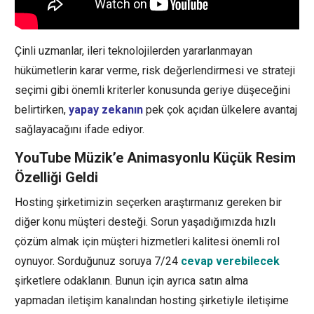
Çinli uzmanlar, ileri teknolojilerden yararlanmayan
hükümetlerin karar verme, risk değerlendirmesi ve strateji
seçimi gibi önemli kriterler konusunda geriye düşeceğini
belirtirken,
yapay zekanın
pek çok açıdan ülkelere avantaj
sağlayacağını ifade ediyor.
YouTube Müzik’e Animasyonlu Küçük Resim
Özelliği Geldi
Hosting şirketimizin seçerken araştırmanız gereken bir
diğer konu müşteri desteği. Sorun yaşadığımızda hızlı
çözüm almak için müşteri hizmetleri kalitesi önemli rol
oynuyor. Sorduğunuz soruya 7/24
cevap verebilecek
şirketlere odaklanın. Bunun için ayrıca satın alma
yapmadan iletişim kanalından hosting şirketiyle iletişime