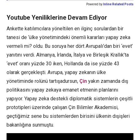
Powered by
Inline Related Posts
Youtube Yeniliklerine Devam Ediyor
Ankette katılımcılara yöneltilen en ilginç sorulardan bir
tanesi de ‘ülke yönetimindeki önemli kararları yapay zeka
vermeli mi? oldu. Bu soruya her dört Avrupalı’dan biri ‘evet’
yanıtını verdi. Almanya, İrlanda, İtalya ve Birleşik Krallık’ta
‘evet’ oranı yüzde 30 iken, Hollanda da ise yüzde 43
olarak gerçekleşti. Avrupa, yapay zekanın ülke
yönetiminde rolünü tartışadursun,
Çin
yakın zamanda dış
politikasını yapay zekaya emanet etmenin planlarını
yapıyor. Yapay zeka destekli diplomatik sistemlerin çeşitli
prototipleri üzerinde çalışan Çin Bilimler Akademisi,
geçtiğimiz sene bu sistemlerden birisini ülkenin dışişleri
bakanlığına sunmuştu.