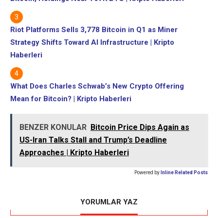
Riot Platforms Sells 3,778 Bitcoin in Q1 as Miner
Strategy Shifts Toward AI Infrastructure | Kripto
Haberleri
What Does Charles Schwab’s New Crypto Offering
Mean for Bitcoin? | Kripto Haberleri
BENZER KONULAR
Bitcoin Price Dips Again as
US-Iran Talks Stall and Trump’s Deadline
Approaches | Kripto Haberleri
Powered by
Inline Related Posts
YORUMLAR YAZ