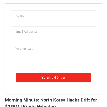
Morning Minute: North Korea Hacks Drift for
$285M | Kripto Haberleri