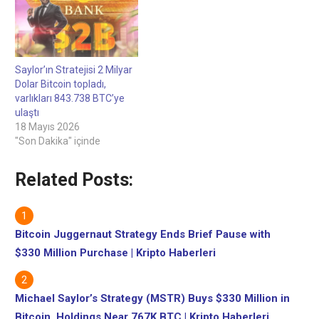
Saylor’ın Stratejisi 2 Milyar
Dolar Bitcoin topladı,
varlıkları 843.738 BTC’ye
ulaştı
18 Mayıs 2026
"Son Dakika" içinde
Related Posts:
Bitcoin Juggernaut Strategy Ends Brief Pause with
$330 Million Purchase | Kripto Haberleri
Michael Saylor’s Strategy (MSTR) Buys $330 Million in
Bitcoin, Holdings Near 767K BTC | Kripto Haberleri