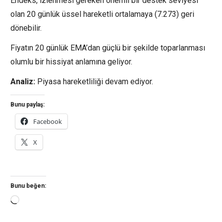
Endeks, izlenmesi gereken önemli bir destek seviyesi
olan 20 günlük üssel hareketli ortalamaya (7.273) geri
dönebilir.
Fiyatın 20 günlük EMA’dan güçlü bir şekilde toparlanması
olumlu bir hissiyat anlamına geliyor.
Analiz:
Piyasa hareketliliği devam ediyor.
Bunu paylaş:
Facebook
X
Bunu beğen:
Yükleniyor...