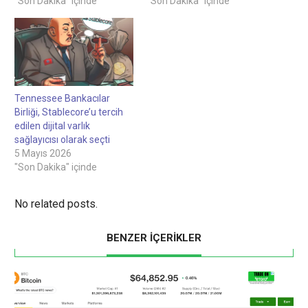
"Son Dakika" içinde
"Son Dakika" içinde
Tennessee Bankacılar
Birliği, Stablecore’u tercih
edilen dijital varlık
sağlayıcısı olarak seçti
5 Mayıs 2026
"Son Dakika" içinde
No related posts.
BENZER İÇERİKLER