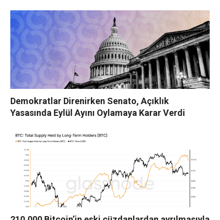
Demokratlar Direnirken Senato, Açıklık
Yasasında Eylül Ayını Oylamaya Karar Verdi
210.000 Bitcoin’in eski cüzdanlardan ayrılmasıyla