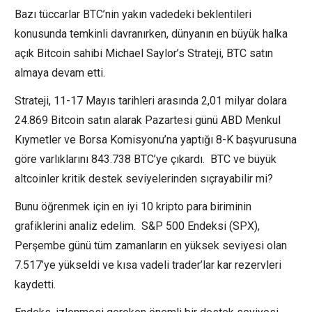
Bazı tüccarlar BTC’nin yakın vadedeki beklentileri
konusunda temkinli davranırken, dünyanın en büyük halka
açık Bitcoin sahibi Michael Saylor’s Strateji, BTC satın
almaya devam etti.
Strateji, 11-17 Mayıs tarihleri ​​arasında 2,01 milyar dolara
24.869 Bitcoin satın alarak Pazartesi günü ABD Menkul
Kıymetler ve Borsa Komisyonu’na yaptığı 8-K başvurusuna
göre varlıklarını 843.738 BTC’ye çıkardı. BTC ve büyük
altcoinler kritik destek seviyelerinden sıçrayabilir mi?
Bunu öğrenmek için en iyi 10 kripto para biriminin
grafiklerini analiz edelim. S&P 500 Endeksi (SPX),
Perşembe günü tüm zamanların en yüksek seviyesi olan
7.517’ye yükseldi ve kısa vadeli trader’lar kar rezervleri
kaydetti.