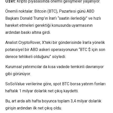
Özet:
Kripto piyasasında önemli gelişmeler yaşanıyor.
Önemli noktalar: Bitcoin (BTC), Pazartesi günü ABD
Başkanı Donald Trump’ın İran’ı “saatin ilerlediği” ve hızlı
hareket etmeleri gerektiği konusunda uyarmasının
ardından baskı altına girdi.
Analist CryptoRover, X’teki bir gönderisinde İran’a yönelik
potansiyel bir ABD askeri operasyonunun “BTC $ için son
derece tehlikeli olduğunu” söyledi.
Kurumsal yatırımcılar da kısa vadede temkinli davranıyor
gibi görünüyor.
SoSoValue verilerine göre, spot BTC borsa yatırım fonları
haftalık 1 milyar dolarlık net çıkış kaydetti.
Bu, art arda altı hafta boyunca toplam 3,4 milyar dolarlık
girişin ardından ilk net çıkış oldu.