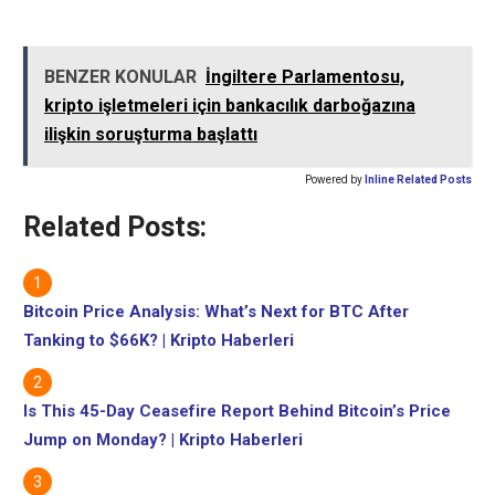
BENZER KONULAR
İngiltere Parlamentosu,
kripto işletmeleri için bankacılık darboğazına
ilişkin soruşturma başlattı
Powered by
Inline Related Posts
Related Posts:
Bitcoin Price Analysis: What’s Next for BTC After
Tanking to $66K? | Kripto Haberleri
Is This 45-Day Ceasefire Report Behind Bitcoin’s Price
Jump on Monday? | Kripto Haberleri