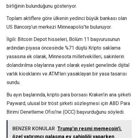
birliğinin bulunduğunu gösteriyor.
Toplam aktiflere göre ülkenin yedinci büyük bankası olan
US Bancorp’un merkezi Minneapolis’te bulunuyor.
İlgili: Bitcoin Depot hisseleri, Bölüm 11 başvurusunun
ardından piyasa öncesinde %71 düştü Kripto saklama
yasasına ek olarak, Minnesota milletvekilleri, sakinlerin
dolandırılma olaylarına yanıt olarak eyalet genelinde dijital
varlık kiosklarını ve ATM’leri yasaklayan bir yasa tasarısı
sundu.
Bu ayın başlarında, kripto para borsası Kraken’in ana şirketi
Payward, ulusal bir tröst şirketi sözleşmesi için ABD Para
Birimi Denetleme Ofisi’ne (OCC) başvurduğunu söyledi.
BENZER KONULAR
Trump'ın resmi memecoin'i,
özel yatırımcı galasına ev sahipliği yaparken