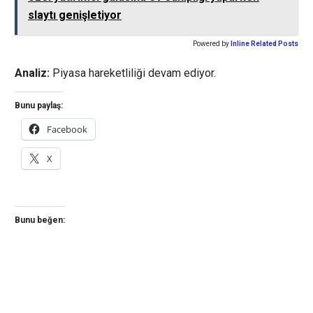
slaytı genişletiyor
Powered by
Inline Related Posts
Analiz:
Piyasa hareketliliği devam ediyor.
Bunu paylaş:
Facebook
X
Bunu beğen: