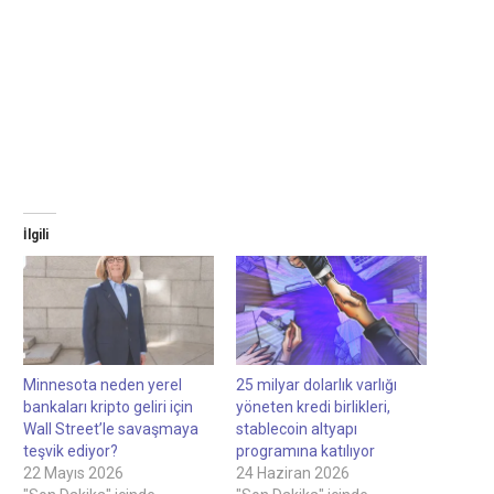
İlgili
Minnesota neden yerel
25 milyar dolarlık varlığı
bankaları kripto geliri için
yöneten kredi birlikleri,
Wall Street’le savaşmaya
stablecoin altyapı
teşvik ediyor?
programına katılıyor
22 Mayıs 2026
24 Haziran 2026