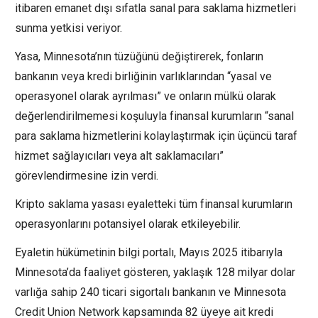
itibaren emanet dışı sıfatla sanal para saklama hizmetleri
sunma yetkisi veriyor.
Yasa, Minnesota’nın tüzüğünü değiştirerek, fonların
bankanın veya kredi birliğinin varlıklarından “yasal ve
operasyonel olarak ayrılması” ve onların mülkü olarak
değerlendirilmemesi koşuluyla finansal kurumların “sanal
para saklama hizmetlerini kolaylaştırmak için üçüncü taraf
hizmet sağlayıcıları veya alt saklamacıları”
görevlendirmesine izin verdi.
Kripto saklama yasası eyaletteki tüm finansal kurumların
operasyonlarını potansiyel olarak etkileyebilir.
Eyaletin hükümetinin bilgi portalı, Mayıs 2025 itibarıyla
Minnesota’da faaliyet gösteren, yaklaşık 128 milyar dolar
varlığa sahip 240 ticari sigortalı bankanın ve Minnesota
Credit Union Network kapsamında 82 üyeye ait kredi