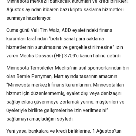
Minnesota merkezli bankacılık kurumları ve kredi birlikleri,
Ağustos ayından itibaren bazı kripto saklama hizmetleri
sunmaya hazırlanıyor.
Cuma günü Vali Tim Walz, ABD eyaletindeki finans
kurumları tarafından “belirli sanal para saklama
hizmetlerinin sunulmasına ve gerçekleştirilmesine” izin
veren Meclis Dosyası (HF) 3709’u kanun haline getirdi.
Minnesota Temsilciler Meclisi’nin asıl sponsorlarından biri
olan Bernie Perryman, Mart ayında tasarının amacının
“Minnesota merkezli finans kurumlarının, Minnesotalıları
hizmet için düzenlenmemiş, eyalet dışı veya denizaşırı
sağlayıcılara güvenmeye zorlamak yerine, müşterileri ve
üyeleriyle birlikte gelişmelerine izin verilmesini”
sağlamayı amaçladığını söyledi.
Yeni yasa, bankalara ve kredi birliklerine, 1 Ağustos’tan