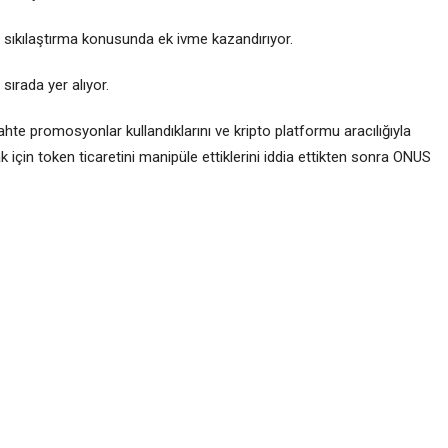
lü sıkılaştırma konusunda ek ivme kazandırıyor.
ırada yer alıyor.
ahte promosyonlar kullandıklarını ve kripto platformu aracılığıyla
 için token ticaretini manipüle ettiklerini iddia ettikten sonra ONUS