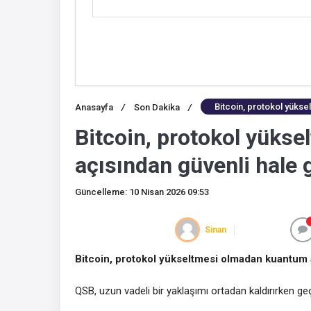
Bitcoin, protokol yükse
Anasayfa
/
Son Dakika
/
Bitcoin, protokol yüks
açısından güvenli hale g
Güncelleme: 10 Nisan 2026 09:53
Sinan
Bitcoin, protokol yükseltmesi olmadan kuantum aç
QSB, uzun vadeli bir yaklaşımı ortadan kaldırırken ge