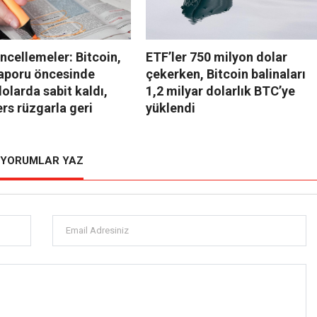
ncellemeler: Bitcoin,
ETF’ler 750 milyon dolar
raporu öncesinde
çekerken, Bitcoin balinaları
olarda sabit kaldı,
1,2 milyar dolarlık BTC’ye
ers rüzgarla geri
yüklendi
YORUMLAR YAZ