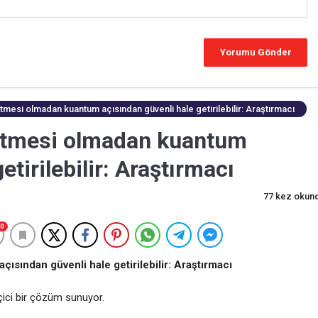
ltmesi olmadan kuantum açısından güvenli hale getirilebilir: Araştırmacı
eltmesi olmadan kuantum
etirilebilir: Araştırmacı
77 kez okun
0
ısından güvenli hale getirilebilir: Araştırmacı
çici bir çözüm sunuyor.