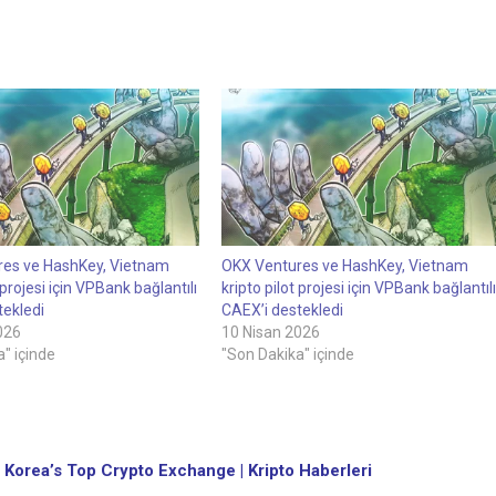
es ve HashKey, Vietnam
OKX Ventures ve HashKey, Vietnam
 projesi için VPBank bağlantılı
kripto pilot projesi için VPBank bağlantılı
tekledi
CAEX’i destekledi
026
10 Nisan 2026
" içinde
"Son Dakika" içinde
 Korea’s Top Crypto Exchange | Kripto Haberleri