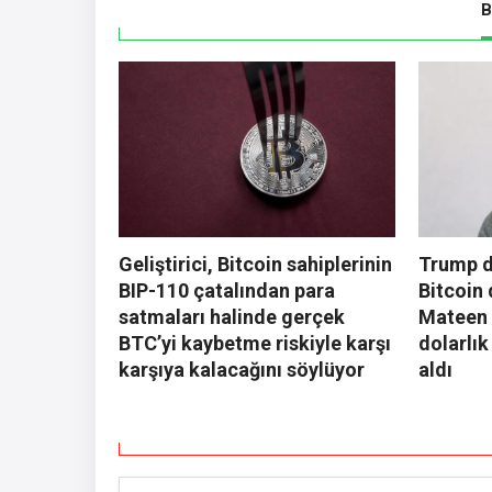
B
Geliştirici, Bitcoin sahiplerinin
Trump d
BIP-110 çatalından para
Bitcoin 
satmaları halinde gerçek
Mateen 
BTC’yi kaybetme riskiyle karşı
dolarlık
karşıya kalacağını söylüyor
aldı