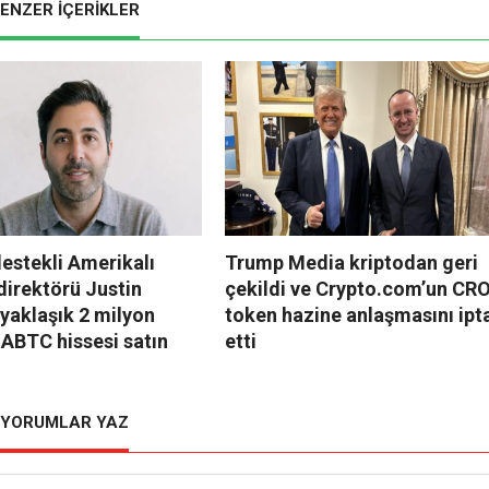
ENZER İÇERİKLER
estekli Amerikalı
Trump Media kriptodan geri
direktörü Justin
çekildi ve Crypto.com’un CR
yaklaşık 2 milyon
token hazine anlaşmasını ipt
 ABTC hissesi satın
etti
YORUMLAR YAZ