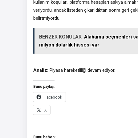
kullanım koşulları, platforma hesapları askıya almak
veriyordu, ancak listeden çıkarıldıktan sonra geri çe
belirtmiyordu.
BENZER KONULAR
Alabama seçmenleri sa
milyon dolarlık hissesi var
Analiz:
Piyasa hareketliliği devam ediyor.
Bunu paylaş:
Facebook
X
Bunu beğen: