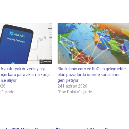
Avusturyalı düzenleyiciyi
Blockchain.com ve KuCoin gelişmekte
 için kara para aklama karşıtı
olan pazarlarda ödeme kanallarını
işe alıyor
genişletiyor
026
24 Haziran 2026
" içinde
"Son Dakika" içinde